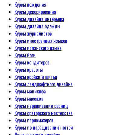
Курсы вождения
Курсы декорирования
Курсы дизайна интерьера
Курсы дизайна одежды
Курсы журналистов
Курсы иностранных языков
Курсы испанского языка
Курсы йоги
Курсы кондитеров
Курсы красоты
Курсы кройки и шитья
Курсы ландшафтного дизайна
Курсы маникюра
Курсы массажа
Курсы наращивания ресниц
Курсы ораторского мастерства
Курсы парикмахеров
Курсы по наращиванию ногтей
Ландшафтного дизайна