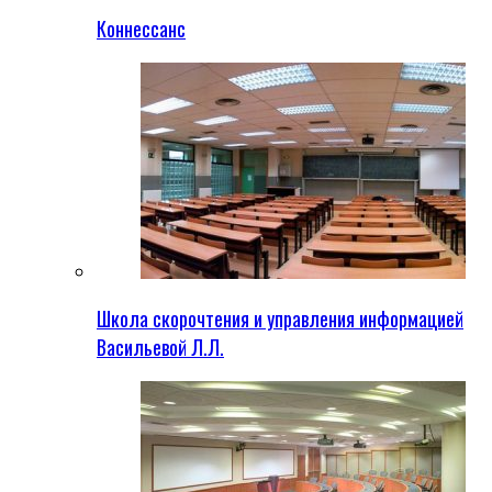
Коннессанс
Школа скорочтения и управления информацией
Васильевой Л.Л.