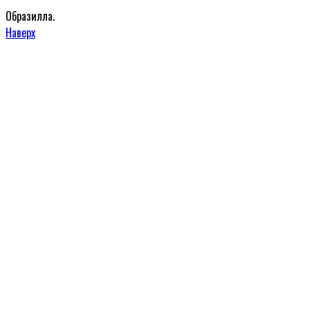
Образилла.
Наверх