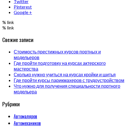
Twitter
Pinterest
Google +
% link
% link
Свежие записи
Стоимость престижных курсов портных и
модельеров
Где пройти подготовку на курсах актерского
мастерства
Сколько нужно учиться на курсах кройки и шитья
Где пройти курсы парикмахеров с трудоустройством
Что нужно для получения специальности портного
модельера
Рубрики
Автомаляров
Автомехаников