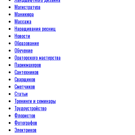
Магистратура
Маникюра
Массажа
Наращивания ресниц
Новости
Образование
Обучение
Ораторского мастерства
Парикмахеров
Сантехников
Сварщиков
Сметчиков
Статьи
Тренинги и семинары
Трудоустройство
Флористов
Фотографов
Электриков