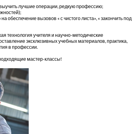
выучить лучшие операции, редкую профессию;
ожностей);
а обеспечение вызовов « с чистого листа», « закончить под
кая технология учителя и научно-методические
оставление эксклюзивных учебных материалов, практика,
ития в профессии.
 подходящие мастер-классы!