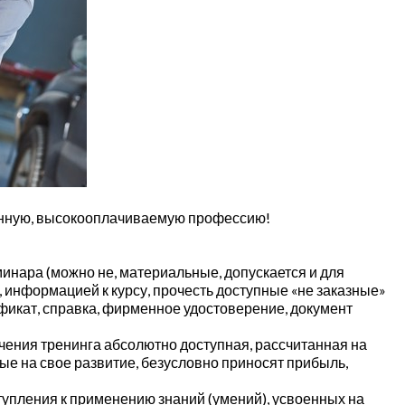
ванную, высокооплачиваемую профессию!
инара (можно не, материальные, допускается и для
информацией к курсу, прочесть доступные «не заказные»
икат, справка, фирменное удостоверение, документ
чения тренинга абсолютно доступная, рассчитанная на
ые на свое развитие, безусловно приносят прибыль,
тупления к применению знаний (умений), усвоенных на