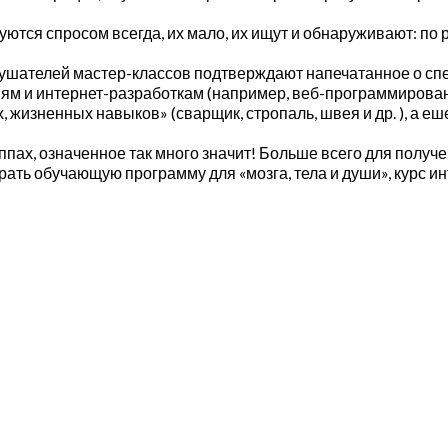
тся спросом всегда, их мало, их ищут и обнаруживают: по 
ушателей мастер-классов подтверждают напечатанное о спе
ям и интернет-разработкам (например, веб-программировани
 жизненных навыков» (сварщик, стропаль, швея и др. ), а е
ппах, означенное так много значит! Больше всего для полу
рать обучающую программу для «мозга, тела и души», курс 