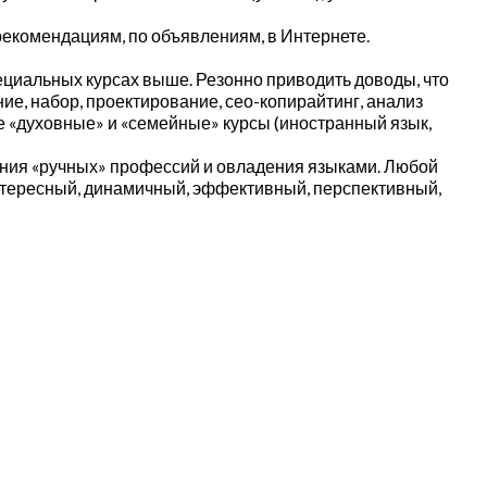
рекомендациям, по объявлениям, в Интернете.
циальных курсах выше. Резонно приводить доводы, что
е, набор, проектирование, сео-копирайтинг, анализ
ше «духовные» и «семейные» курсы (иностранный язык,
чения «ручных» профессий и овладения языками. Любой
интересный, динамичный, эффективный, перспективный,