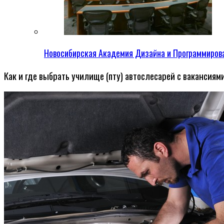
Новосибирская Академия Дизайна и Программиров
Как и где выбрать училище (пту) автослесарей с вакансиями