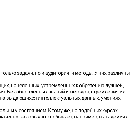
лько задачи, но и аудитория, и методы. У них различны
щих, нацеленных, устремленных к обретению лучшей,
я. Без обновленных знаний и методов, стремления их
е, на выдающихся интеллектуальных данных, умениях
ьным состоянием. К тому же, на подобных курсах
азенно, как обычно это бывает, например, в академиях.