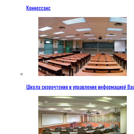
Коннессанс
Школа скорочтения и управления информацией Ва