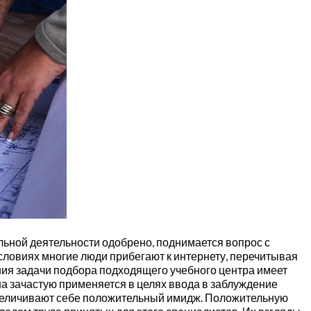
льной деятельности одобрено, поднимается вопрос с
словиях многие люди прибегают к интернету, перечитывая
ния задачи подбора подходящего учебного центра имеет
на зачастую применяется в целях ввода в заблуждение
увеличивают себе положительный имидж. Положительную