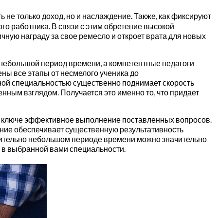
 не только доход, но и наслаждение. Также, как фиксируют
го работника. В связи с этим обретение высокой
чную награду за свое ремесло и откроет врата для новых
небольшой период времени, а компетентные педагоги
ны все этапы от несмелого ученика до
ной специальностью существенно поднимает скорость
ным взглядом. Получается это именно то, что придает
же ключе эффективное выполнение поставленных вопросов.
ение обеспечивает существенную результативность
носительно небольшом периоде времени можно значительно
 в выбранной вами специальности.