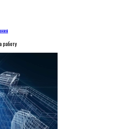
ания
а работу