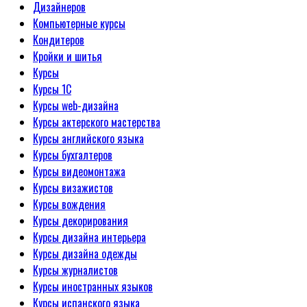
Дизайнеров
Компьютерные курсы
Кондитеров
Кройки и шитья
Курсы
Курсы 1С
Курсы web-дизайна
Курсы актерского мастерства
Курсы английского языка
Курсы бухгалтеров
Курсы видеомонтажа
Курсы визажистов
Курсы вождения
Курсы декорирования
Курсы дизайна интерьера
Курсы дизайна одежды
Курсы журналистов
Курсы иностранных языков
Курсы испанского языка