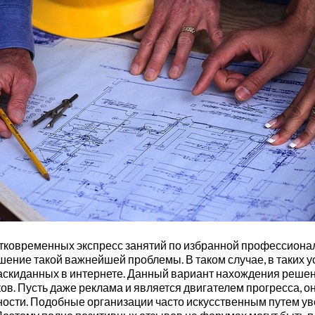
атковременных экспресс занятий по избранной профессиона
ение такой важнейшей проблемы. В таком случае, в таких у
 раскиданных в интернете. Данный вариант нахождения реше
ов. Пусть даже реклама и является двигателем прогресса, о
нности. Подобные организации часто искусственным путем 