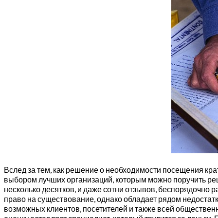
Вслед за тем, как решение о необходимости посещения кр
выбором лучших организаций, которым можно поручить реш
несколько десятков, и даже сотни отзывов, беспорядочно
право на существование, однако обладает рядом недостатк
возможных клиентов, посетителей и также всей обществе