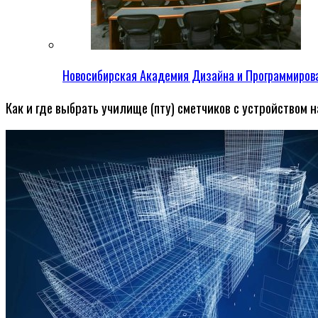
Новосибирская Академия Дизайна и Программиров
Как и где выбрать училище (пту) сметчиков с устройством н