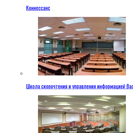
Коннессанс
Школа скорочтения и управления информацией Ва