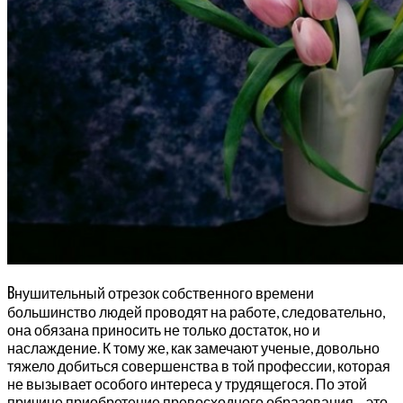
В
нушительный отрезок собственного времени
большинство людей проводят на работе, следовательно,
она обязана приносить не только достаток, но и
наслаждение. К тому же, как замечают ученые, довольно
тяжело добиться совершенства в той профессии, которая
не вызывает особого интереса у трудящегося. По этой
причине приобретение превосходного образования – это