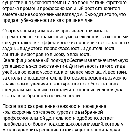
существенно ускоряет темпы, а по прошествии короткого
отрезка времени профессиональный рост становится
заметным невооруженным взглядом. Выходит это то, что
придает убежденности в завтрашнем дне.
Современный ритм жизни призывает принимать
стремительные и грамотные умозаключения, за которыми
следует такое же эффективное исполнение поставленных
задач. Ввиду этого, первоклассность и длительность
занятий имеют равно высокую важность.
Квалифицированный подход обеспечивает значительную
успешность экспресс занятий. Длительность такого вида
учебы, в основном, составляет менее месяца. И, все таки,
за столь непродолжительный отрезок времени возможно
значительно увеличить конкурентоспособность своих
специальных навыков и получить хорошие условия для
старта в выбранной специальности.
После того, как решение о важности посещения
краткосрочных экспресс курсов по выбранной
профессиональной деятельности одобрено, встает
проблема с отбором подходящих организаций, которым
можно доверить решение такой существенной задачи.