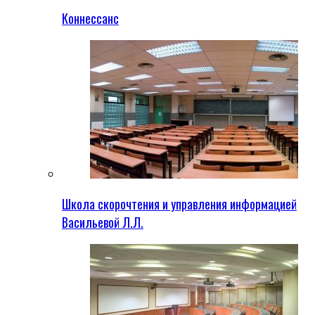
Коннессанс
Школа скорочтения и управления информацией
Васильевой Л.Л.