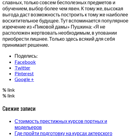
славных, только совсем бесполезных предметов и
обучением, выбор более чем явен. К тому же, высокая
выгода даст возможность построить к тому же наиболее
восхитительное будущее. Тут вспоминается популярное
изречение из «Пиковой дамы» Пушкина: «Я не
расположен жертвовать необходимым, в уповании
приобрести лишнее. Только здесь всякий для себя
принимает решение.
Поделись:
Facebook
Twitter
Pinterest
Google +
% link
% link
Свежие записи
Стоимость престижных курсов портных и
модельеров
Где пройти подготовку на курсах актерского