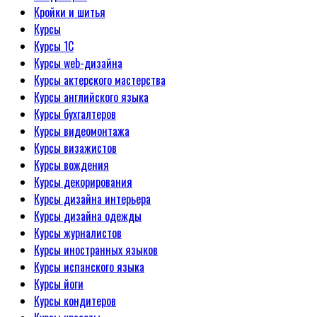
Кройки и шитья
Курсы
Курсы 1С
Курсы web-дизайна
Курсы актерского мастерства
Курсы английского языка
Курсы бухгалтеров
Курсы видеомонтажа
Курсы визажистов
Курсы вождения
Курсы декорирования
Курсы дизайна интерьера
Курсы дизайна одежды
Курсы журналистов
Курсы иностранных языков
Курсы испанского языка
Курсы йоги
Курсы кондитеров