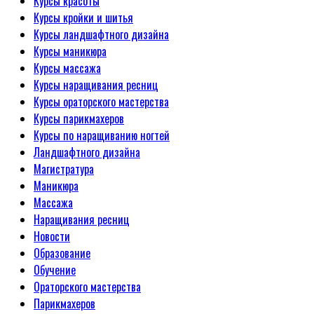
Курсы красоты
Курсы кройки и шитья
Курсы ландшафтного дизайна
Курсы маникюра
Курсы массажа
Курсы наращивания ресниц
Курсы ораторского мастерства
Курсы парикмахеров
Курсы по наращиванию ногтей
Ландшафтного дизайна
Магистратура
Маникюра
Массажа
Наращивания ресниц
Новости
Образование
Обучение
Ораторского мастерства
Парикмахеров