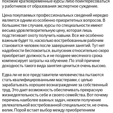
похожие кратковременные курсы либо поинтересоваться
у работников от образования экспертное суждение.
Цена покупаемых профессиональных сведений нередко
является одним из особенно приоритетных вопросов. В
большинстве случаев, курсы по специальности имеют
весьма удовлетворительную цену, которая лишь
подстегивает охоту получить навыки. Все же особенно
важным будет то, насколько востребованным рабочим
становится человек после завершения занятий. Тут нет
надобности беспокоиться, выпускник относительно скоро
приобретает должность и не позднее месячного срока
компенсирует затраты на обучение. По этой причине
доходность такого вида занятия цениться очень высоко.
Едва ли не все представители человечества пытаются
стать квалифицированными мастерами, с целью
зарабатывать хорошее вознаграждение за собственный
труд. Это дает возможность обеспечивать прекрасную
жизнедеятельность себе и своего семейства. Вот почему
перечень наиболее важных задач, нежели получение
увлекательной востребованной специальности, не очень
велик. Порой встает выбор между приобретением