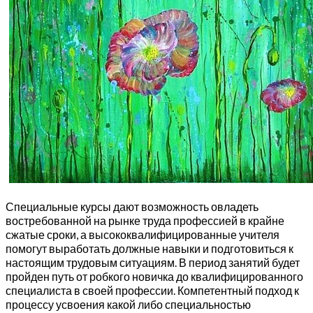
Специальные курсы дают возможность овладеть
востребованной на рынке труда профессией в крайне
сжатые сроки, а высококвалифицированные учителя
помогут выработать должные навыки и подготовиться к
настоящим трудовым ситуациям. В период занятий будет
пройден путь от робкого новичка до квалифицированного
специалиста в своей профессии. Компетентный подход к
процессу усвоения какой либо специальностью