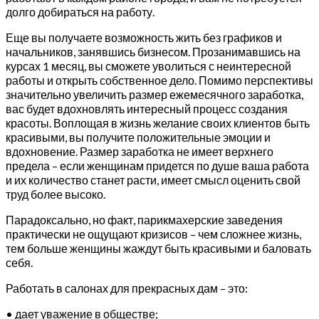
долго добираться на работу.
Еще вы получаете возможность жить без графиков и
начальников, занявшись бизнесом. Прозанимавшись на
курсах 1 месяц, вы сможете уволиться с неинтересной
работы и открыть собственное дело. Помимо перспективы
значительно увеличить размер ежемесячного заработка,
вас будет вдохновлять интересный процесс создания
красоты. Воплощая в жизнь желание своих клиентов быть
красивыми, вы получите положительные эмоции и
вдохновение. Размер заработка не имеет верхнего
предела – если женщинам придется по душе ваша работа
и их количество станет расти, имеет смысл оценить свой
труд более высоко.
Парадоксально, но факт, парикмахерские заведения
практически не ощущают кризисов – чем сложнее жизнь,
тем больше женщины жаждут быть красивыми и баловать
себя.
Работать в салонах для прекрасных дам – это:
• дает уважение в обществе;