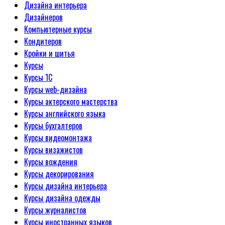
Дизайна интерьера
Дизайнеров
Компьютерные курсы
Кондитеров
Кройки и шитья
Курсы
Курсы 1С
Курсы web-дизайна
Курсы актерского мастерства
Курсы английского языка
Курсы бухгалтеров
Курсы видеомонтажа
Курсы визажистов
Курсы вождения
Курсы декорирования
Курсы дизайна интерьера
Курсы дизайна одежды
Курсы журналистов
Курсы иностранных языков