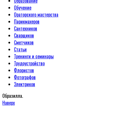
Образование
Обучение
Ораторского мастерства
Парикмахеров
Сантехников
Сварщиков
Сметчиков
Статьи
Тренинги и семинары
Трудоустройство
Флористов
Фотографов
Электриков
Образилла.
Наверх