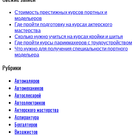
Стоимость престижных курсов портных и
модельеров
Где пройти подготовку на курсах актерского
мастерства
Сколько нужно учиться на курсах кройки и шитья
Где пройти курсы парикмахеров с трудоустройством
Что нужно для получения специальности портного
модельера
Рубрики
Автомаляров
Автомехаников
Автослесарей
Автоэлектриков
Актерского мастерства
Аспирантура
Бухгалтеров
Визажистов