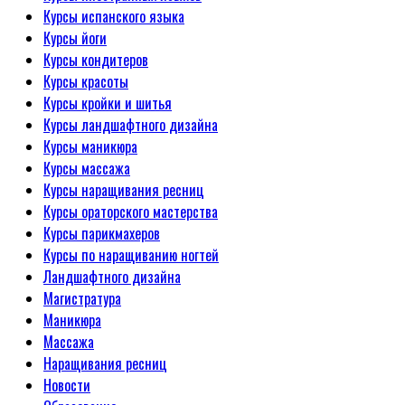
Курсы испанского языка
Курсы йоги
Курсы кондитеров
Курсы красоты
Курсы кройки и шитья
Курсы ландшафтного дизайна
Курсы маникюра
Курсы массажа
Курсы наращивания ресниц
Курсы ораторского мастерства
Курсы парикмахеров
Курсы по наращиванию ногтей
Ландшафтного дизайна
Магистратура
Маникюра
Массажа
Наращивания ресниц
Новости