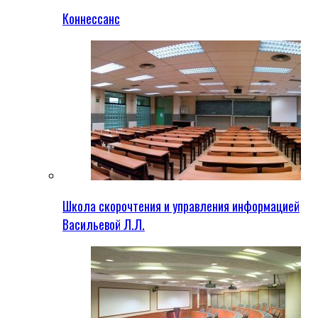
Коннессанс
Школа скорочтения и управления информацией
Васильевой Л.Л.