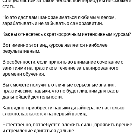
Специалистом за такой небольшой период вы не сможете
стать.
Но это даст вам шанс заниматься любимым делом,
зарабатывать и не забывать о саморазвитии.
Как вы отнесетесь к краткосрочным интенсивным курсам?
Вот именно этот вид курсов является наиболее
результативным.
В особенности, если принять во внимание сочетание с
занятиями на практике в течение запланированного
времени обучения.
Вы сможете получить отличные серьезные знания,
практические навыки, что не будет лишним для вас в
дальнейшей деятельности.
Как видно, приобрести навыки дизайнера не настолько
сложно, как кажется на первый взгляд.
Естественно, потребуется вложить силы, проявить врение
и стремление двигаться дальше.