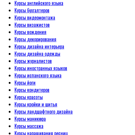
Курсы английского языка
Курсы бухгалтеров
Курсы видеомонтажа
Курсы визажистов
Курсы вождения
Курсы декорирования
Курсы дизайна интерьера
Курсы дизайна одежды
Курсы журналистов
Курсы иностранных языков
Курсы испанского языка
Курсы йоги
Курсы кондитеров
Курсы красоты
Курсы кройки и шитья
Курсы ландшафтного дизайна
Курсы маникюра
Курсы массажа
Курсы наращивания ресниц