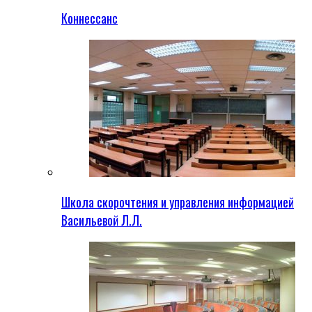
Коннессанс
Школа скорочтения и управления информацией
Васильевой Л.Л.