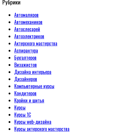
Рубрики
Автомаляров
Автомехаников
Автослесарей
Автоэлектриков
Актерского мастерства
Аспирантура
Бухгалтеров
Визажистов
Дизайна интерьера
Дизайнеров
Компьютерные курсы
Кондитеров
Кройки и шитья
Курсы
Курсы 1С
Курсы web-дизайна
Курсы актерского мастерства