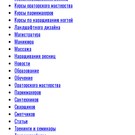
Курсы ораторского мастерства
Курсы парикмахеров
Курсы по наращиванию ногтей
Ландшафтного дизайна
Магистратура
Маникюра
Массажа
Наращивания ресниц
Новости
Образование
Обучение
Ораторского мастерства
Парикмахеров
Сантехников
Сварщиков
Сметчиков
Статьи
Тренинги и семинары