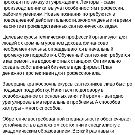
проходит по заказу от учреждения. Лекторы – сами
производственники, выучат особенностям профессии,
рабочим умениям. Новые познания потребуются в
повседневной действительности, экономя деньги и время
на снятие производственных сантехнических задач.
Целевые курсы технических профессий организуют для
людей с скромным уровнем дохода, финансово
необременительны, оправдываются в начальный
промежуток подработки. Обученный сантехник требуется
в капремонт, на водоочистных станциях. Оптимально
создать собственный бизнес в виде фирмы. План
денежно перспективен для профессионала.
Заверщив краткосрочныекурсы сантехников, лицо быстро
подыщет подработку. Наняться по договору в
освобожденное от основных занятий время – выгодно
урегулировать материальные проблемы. А способов
халтуры – много способов.
Обретение востребованной специальности обеспечивает
устойчивость в денежном состоянии и специалисту с
академическим образованием. Всякий раз навыки