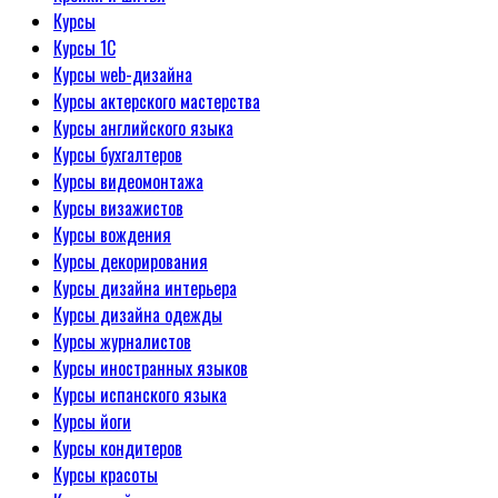
Курсы
Курсы 1С
Курсы web-дизайна
Курсы актерского мастерства
Курсы английского языка
Курсы бухгалтеров
Курсы видеомонтажа
Курсы визажистов
Курсы вождения
Курсы декорирования
Курсы дизайна интерьера
Курсы дизайна одежды
Курсы журналистов
Курсы иностранных языков
Курсы испанского языка
Курсы йоги
Курсы кондитеров
Курсы красоты