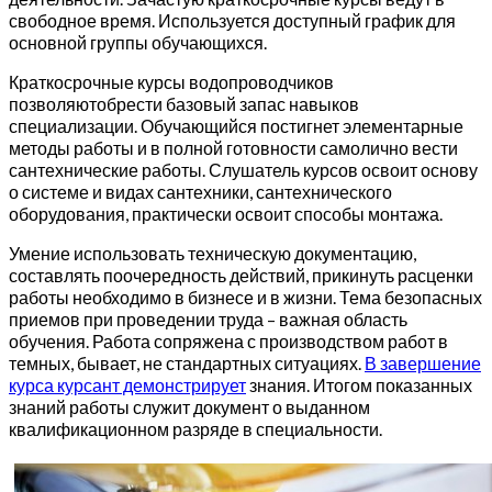
свободное время. Используется доступный график для
основной группы обучающихся.
Краткосрочные курсы водопроводчиков
позволяютобрести базовый запас навыков
специализации. Обучающийся постигнет элементарные
методы работы и в полной готовности самолично вести
сантехнические работы. Слушатель курсов освоит основу
о системе и видах сантехники, сантехнического
оборудования, практически освоит способы монтажа.
Умение использовать техническую документацию,
составлять поочередность действий, прикинуть расценки
работы необходимо в бизнесе и в жизни. Тема безопасных
приемов при проведении труда – важная область
обучения. Работа сопряжена с производством работ в
темных, бывает, не стандартных ситуациях.
В завершение
курса курсант демонстрирует
знания. Итогом показанных
знаний работы служит документ о выданном
квалификационном разряде в специальности.