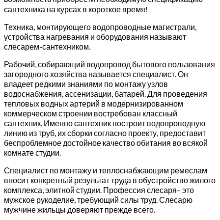
сантехника на курсах в короткое время!
Техника, монтирующего водопроводные магистрали,
устройства нагревания и оборудования называют
слесарем-сантехником.
Рабочий, собирающий водопровод бытового пользования
загородного хозяйства называется специалист. Он
владеет редкими знаниями по монтажу узлов
водоснабжения, ассенизации, батарей. Для проведения
тепловых водных артерий в модернизированном
коммерческом строении востребован классный
сантехник. Именно сантехник построит водопроводную
линию из труб, их сборки согласно проекту, предоставит
беспроблемное достойное качество обитания во всякой
комнате студии.
Специалист по монтажу и теплоснабжающим ремеслам
вносит конкретный результат труда в обустройство жилого
комплекса, элитной студии. Профессия слесаря– это
мужское рукоделие, требующий силы труд. Слесарю
мужчине жильцы доверяют прежде всего.