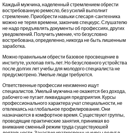
Каждый мужчина, наделенный стремлением обрести
востребованную ремесло, без усилий выполнит
стремление. Приобрести навыки слесаря-сантехника
можно не теряя времени, закончив спецкурс. Слушателю
не надо предъявлять документы об профессиях, других
уведомлений. Получить умение, что безусловно
востребована, определенно, никогда не быть лишенным
заработка.
Можно правильным обрести базовое просвещение в
институте, ухлопав пять лет. Но безусловного устройства
после долгих лет учебы для молодого специалиста не
предусмотрено. Умелые люди требуются.
Ответственные профессии неизменно ищут
специалистов. Умелый мужчина не окажется без дохода,
рабочего не пугает ликвидация предприятия. Курсы
профессионального характера учат специальности, не
отвлекаясь на глобальное профилирование. Они
назначаются в комфортное время. Существуют группы,
проводящие практические занятия, принимая во
внимание сменный режим труда существуюшей
деятельности. Зачастую краткосрочные курсы ведут в