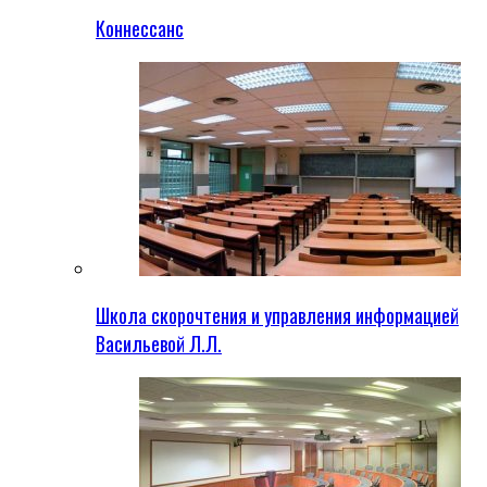
Коннессанс
Школа скорочтения и управления информацией
Васильевой Л.Л.