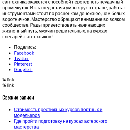
сантехника окажется способной перетерпеть неудачный
промежуток. Из-за недостачи умных рук в стране, работа с
инструментами стоит по расценкам денежнее, чем белых
воротничков. Мастерство обращают внимание во всяком
сообществе. Рады приветствовать начинающих
жизненный путь, мужчин решительных, на курсах
слесарей-сантехников!
Поделись:
Facebook
Twitter
Pinterest
Google +
% link
% link
Свежие записи
Стоимость престижных курсов портных и
модельеров
Где пройти подготовку на курсах актерского
мастерства