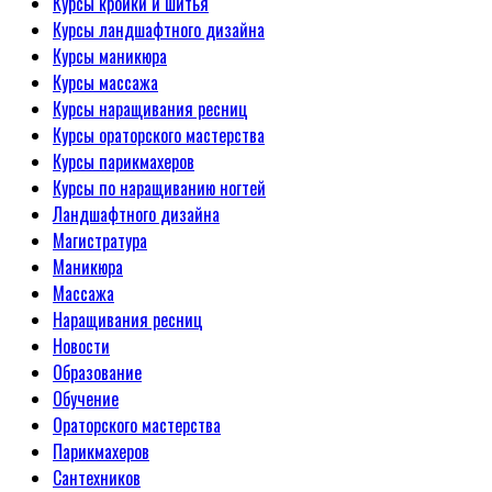
Курсы кройки и шитья
Курсы ландшафтного дизайна
Курсы маникюра
Курсы массажа
Курсы наращивания ресниц
Курсы ораторского мастерства
Курсы парикмахеров
Курсы по наращиванию ногтей
Ландшафтного дизайна
Магистратура
Маникюра
Массажа
Наращивания ресниц
Новости
Образование
Обучение
Ораторского мастерства
Парикмахеров
Сантехников