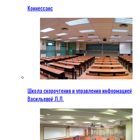
Коннессанс
Школа скорочтения и управления информацией
Васильевой Л.Л.