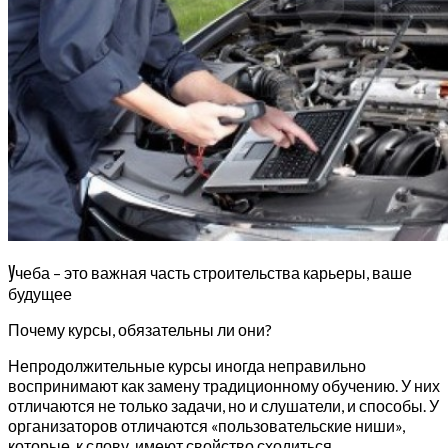
У
чеба – это важная часть строительства карьеры, ваше
будущее
Почему курсы, обязательны ли они?
Непродолжительные курсы иногда неправильно
воспринимают как замену традиционному обучению. У них
отличаются не только задачи, но и слушатели, и способы. У
организаторов отличаются «пользовательские ниши»,
которые, к слову, имеют свойство сходиться.