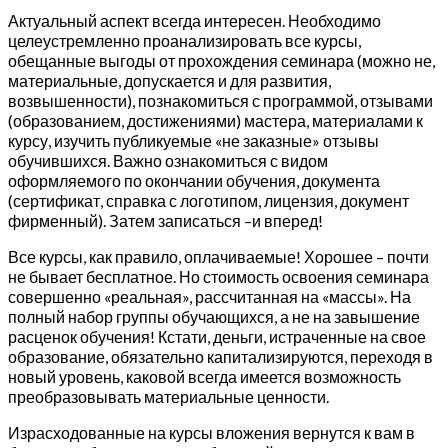
Актуальный аспект всегда интересен. Необходимо
целеустремленно проанализировать все курсы,
обещанные выгоды от прохождения семинара (можно не,
материальные, допускается и для развития,
возвышенности), познакомиться с программой, отзывами
(образованием, достижениями) мастера, материалами к
курсу, изучить публикуемые «не заказные» отзывы
обучившихся. Важно ознакомиться с видом
оформляемого по окончании обучения, документа
(сертификат, справка с логотипом, лицензия, документ
фирменный). Затем записаться –и вперед!
Все курсы, как правило, оплачиваемые! Хорошее – почти
не бывает бесплатное. Но стоимость освоения семинара
совершенно «реальная», рассчитанная на «массы». На
полный набор группы обучающихся, а не на завышение
расценок обучения! Кстати, деньги, истраченные на свое
образование, обязательно капитализируются, переходя в
новый уровень, каковой всегда имеется возможность
преобразовывать материальные ценности.
Израсходованные на курсы вложения вернутся к вам в