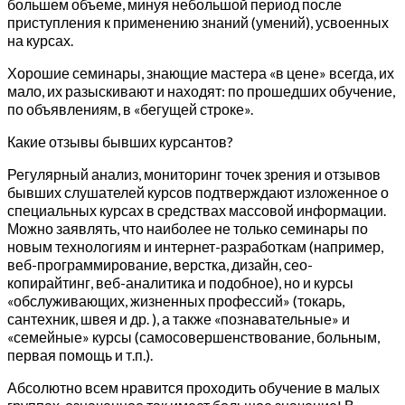
большем объеме, минуя небольшой период после
приступления к применению знаний (умений), усвоенных
на курсах.
Хорошие семинары, знающие мастера «в цене» всегда, их
мало, их разыскивают и находят: по прошедших обучение,
по объявлениям, в «бегущей строке».
Какие отзывы бывших курсантов?
Регулярный анализ, мониторинг точек зрения и отзывов
бывших слушателей курсов подтверждают изложенное о
специальных курсах в средствах массовой информации.
Можно заявлять, что наиболее не только семинары по
новым технологиям и интернет-разработкам (например,
веб-программирование, верстка, дизайн, сео-
копирайтинг, веб-аналитика и подобное), но и курсы
«обслуживающих, жизненных профессий» (токарь,
сантехник, швея и др. ), а также «познавательные» и
«семейные» курсы (самосовершенствование, больным,
первая помощь и т.п.).
Абсолютно всем нравится проходить обучение в малых