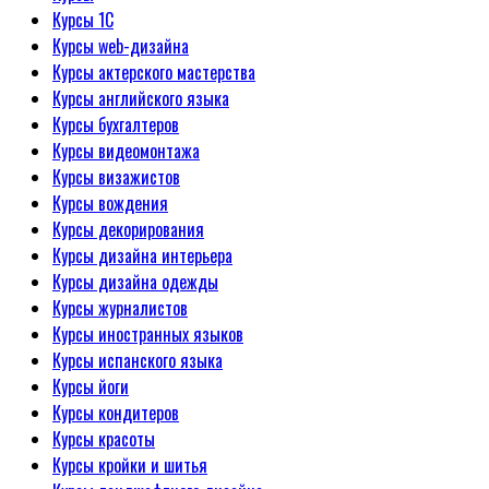
Курсы 1С
Курсы web-дизайна
Курсы актерского мастерства
Курсы английского языка
Курсы бухгалтеров
Курсы видеомонтажа
Курсы визажистов
Курсы вождения
Курсы декорирования
Курсы дизайна интерьера
Курсы дизайна одежды
Курсы журналистов
Курсы иностранных языков
Курсы испанского языка
Курсы йоги
Курсы кондитеров
Курсы красоты
Курсы кройки и шитья