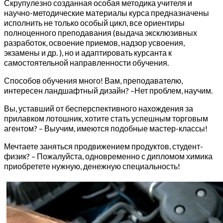
Скрупулезно созданная особая методика учителя и
научно-методические материалы курса предназначены
исполнить не только особый цикл, все ориентиры
полноценного преподавания (выдача эксклюзивных
разработок, освоение приемов, надзор усвоения,
экзамены и др. ), но и адаптировать курсанта к
самостоятельной направленности обучения.
Способов обучения много! Вам, преподавателю,
интересен ландшафтный дизайн? –Нет проблем, научим.
Вы, уставший от бесперспективного нахождения за
прилавком лотошник, хотите стать успешным торговым
агентом? – Выучим, имеются подобные мастер-классы!
Мечтаете заняться продвижением продуктов, студент-
физик? – Пожалуйста, одновременно с дипломом химика
приобретете нужную, денежную специальность!