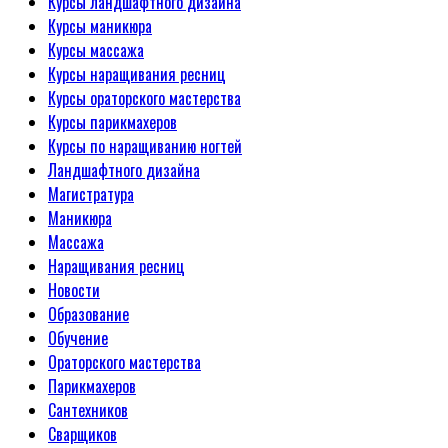
Курсы ландшафтного дизайна
Курсы маникюра
Курсы массажа
Курсы наращивания ресниц
Курсы ораторского мастерства
Курсы парикмахеров
Курсы по наращиванию ногтей
Ландшафтного дизайна
Магистратура
Маникюра
Массажа
Наращивания ресниц
Новости
Образование
Обучение
Ораторского мастерства
Парикмахеров
Сантехников
Сварщиков