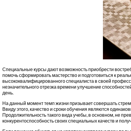
Специальные курсы дают возможность приобрести востреб
помочь сформировать мастерство и подготовиться к реальн
высококвалифицированного специалиста в своей професси
незначительного отрезка времени улучшение способностей
день.
На данный момент темп жизни призывает совершать стрем
Ввиду этого, качество и сроки обучения являются одинак
Продолжительность такого вида учебы, в основном, не пр
конкурентоспособность своих специальных качеств и полу