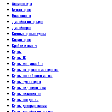
Аспирантура
Бухгалтеров
Визажистов
Дизайна интерьера
Дизайнеров
Компьютерные курсы
Кондитеров
Кройки и шитья
Курсы
Курсы 1С
Курсы web-дизайна
Курсы актерского мастерства
Курсы английского языка
Курсы бухгалтеров
Курсы видеомонтажа
Курсы визажистов
Курсы вождения
Курсы декорирования
Курсы дизайна интерьера