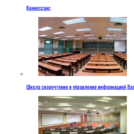
Коннессанс
Школа скорочтения и управления информацией Ва