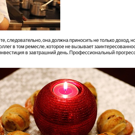
, следовательно, она должна приносить не только доход, но
оллег в том ремесле, которое не вызывает заинтересованнос
инвестиция в завтрашний день. Профессиональный прогресс