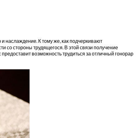
 и наслаждение. К тому же, как подчеркивают
ти со стороны трудящегося. В этой связи получение
 предоставит возможность трудиться за отличный гонорар