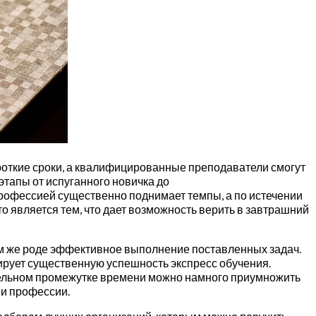
откие сроки, а квалифицированные преподаватели смогут
тапы от испуганного новичка до
рофессией существенно поднимает темпы, а по истечении
 является тем, что дает возможность верить в завтрашний
ом же роде эффективное выполнение поставленных задач.
ирует существенную успешность экспресс обучения.
чительном промежутке времени можно намного приумножить
ми профессии.