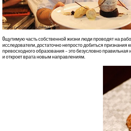
О
щутимую часть собственной жизни люди проводят на работе
исследователи, достаточно непросто добиться признания к
превосходного образования – это безусловно правильная 
и откроет врата новым направлениям.