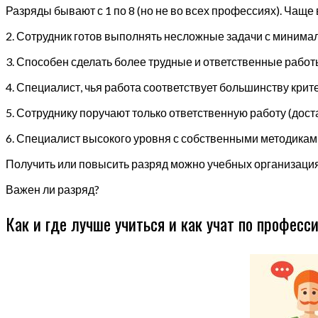
Разряды бывают с 1 по 8 (но не во всех профессиях). Чаще
2. Сотрудник готов выполнять несложные задачи с минима
3. Способен сделать более трудные и ответственные работ
4. Специалист, чья работа соответствует большинству крит
5. Сотруднику поручают только ответственную работу (дос
6. Специалист высокого уровня с собственными методикам
Получить или повысить разряд можно учебных организация
Важен ли разряд?
Как и где лучше учиться и как учат по професс