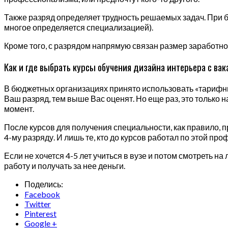
Также разряд определяет трудность решаемых задач. При 
многое определяется специализацией).
Кроме того, с разрядом напрямую связан размер заработно
Как и где выбрать курсы обучения дизайна интерьера с вак
В бюджетных организациях принято использовать «тарифны
Ваш разряд, тем выше Вас оценят. Но еще раз, это только
момент.
После курсов для получения специальности, как правило, п
4-му разряду. И лишь те, кто до курсов работал по этой пр
Если не хочется 4-5 лет учиться в вузе и потом смотреть 
работу и получать за нее деньги.
Поделись:
Facebook
Twitter
Pinterest
Google +