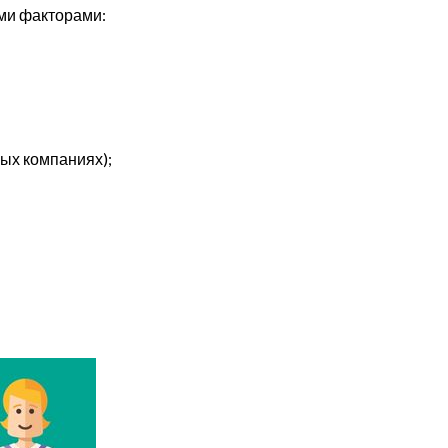
ими факторами:
ых компаниях);