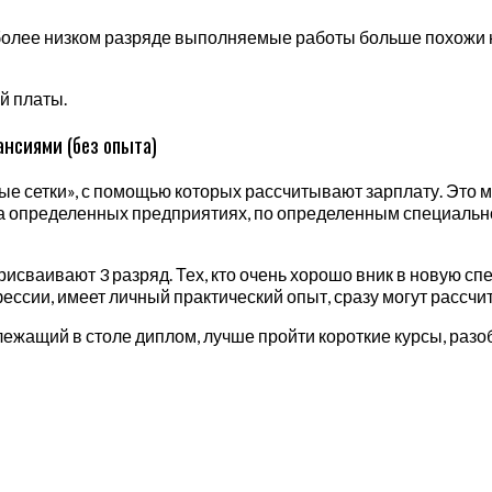
более низком разряде выполняемые работы больше похожи на
й платы.
ансиями (без опыта)
е сетки», с помощью которых рассчитывают зарплату. Это м
 на определенных предприятиях, по определенным специальн
рисваивают 3 разряд. Тех, кто очень хорошо вник в новую сп
офессии, имеет личный практический опыт, сразу могут рассчи
на лежащий в столе диплом, лучше пройти короткие курсы, раз