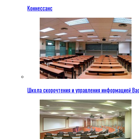
Коннессанс
Школа скорочтения и управления информацией Ва