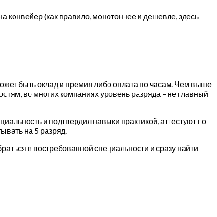
 конвейер (как правило, монотоннее и дешевле, здесь
ожет быть оклад и премия либо оплата по часам. Чем выше
остям, во многих компаниях уровень разряда – не главный
ециальность и подтвердил навыки практикой, аттестуют по
тывать на 5 разряд.
обраться в востребованной специальности и сразу найти