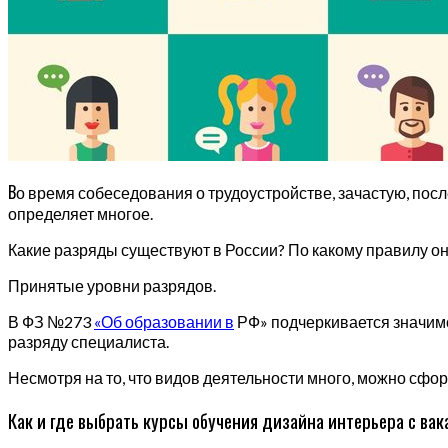
В
о время собеседования о трудоустройстве, зачастую, посл
определяет многое.
Какие разряды существуют в России? По какому правилу он
Принятые уровни разрядов.
В ФЗ №273
«Об образовании в
РФ» подчеркивается значимос
разряду специалиста.
Несмотря на то, что видов деятельности много, можно с
Как и где выбрать курсы обучения дизайна интерьера с вак