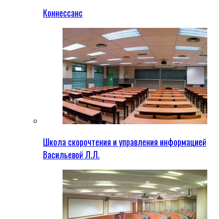
Коннессанс
Школа скорочтения и управления информацией
Васильевой Л.Л.