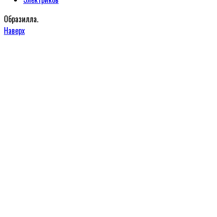
Образилла.
Наверх