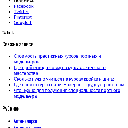
Поделись:
Facebook
Twitter
Pinterest
Google +
% link
Свежие записи
Стоимость престижных курсов портных и
модельеров
Где пройти подготовку на курсах актерского
мастерства
Сколько нужно учиться на курсах кройки и шитья
Где пройти курсы парикмахеров с трудоустройством
Что нужно для получения специальности портного
модельера
Рубрики
Автомаляров
Автомехаников