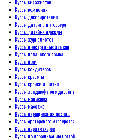
Курсы визажистов
Курсы вождения
Курсы декорирования
Курсы дизайна интерьера
Курсы дизайна одежды
Курсы журналистов
Курсы иностранных языков
Курсы испанского языка
Курсы йоги
Курсы кондитеров
Курсы красоты
Курсы кройки и шитья
Курсы ландшафтного дизайна
Курсы маникюра
Курсы массажа
Курсы наращивания ресниц
Курсы ораторского мастерства
Курсы парикмахеров
Курсы по наращиванию ногтей