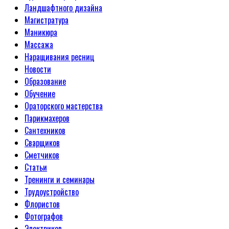
Ландшафтного дизайна
Магистратура
Маникюра
Массажа
Наращивания ресниц
Новости
Образование
Обучение
Ораторского мастерства
Парикмахеров
Сантехников
Сварщиков
Сметчиков
Статьи
Тренинги и семинары
Трудоустройство
Флористов
Фотографов
Электриков