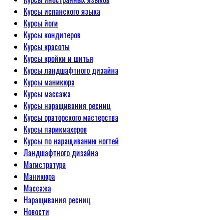
Курсы испанского языка
Курсы йоги
Курсы кондитеров
Курсы красоты
Курсы кройки и шитья
Курсы ландшафтного дизайна
Курсы маникюра
Курсы массажа
Курсы наращивания ресниц
Курсы ораторского мастерства
Курсы парикмахеров
Курсы по наращиванию ногтей
Ландшафтного дизайна
Магистратура
Маникюра
Массажа
Наращивания ресниц
Новости