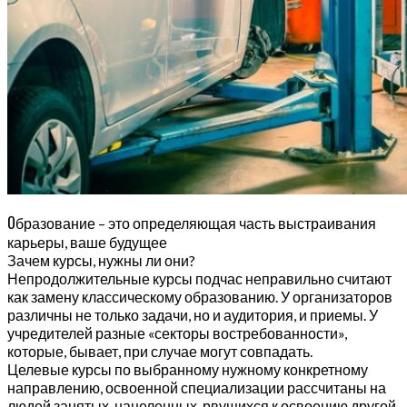
О
бразование – это определяющая часть выстраивания
карьеры, ваше будущее
Зачем курсы, нужны ли они?
Непродолжительные курсы подчас неправильно считают
как замену классическому образованию. У организаторов
различны не только задачи, но и аудитория, и приемы. У
учредителей разные «секторы востребованности»,
которые, бывает, при случае могут совпадать.
Целевые курсы по выбранному нужному конкретному
направлению, освоенной специализации рассчитаны на
людей занятых, нацеленных, рвущихся к освоению другой,