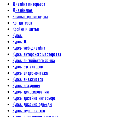
Дизайна интерьера
Дизайнеров
Компьютерные курсы
Кондитеров
Кройки и шитья
Курсы
Курсы 1С
Курсы web-дизайна
Курсы актерского мастерства
Курсы английского языка
Курсы бухгалтеров
Курсы видеомонтажа
Курсы визажистов
Курсы вождения
Курсы декорирования
Курсы дизайна интерьера
Курсы дизайна одежды
Курсы журналистов
Курсы иностранных языков