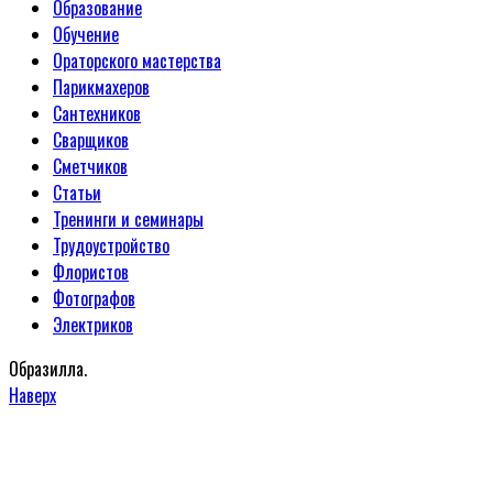
Образование
Обучение
Ораторского мастерства
Парикмахеров
Сантехников
Сварщиков
Сметчиков
Статьи
Тренинги и семинары
Трудоустройство
Флористов
Фотографов
Электриков
Образилла.
Наверх