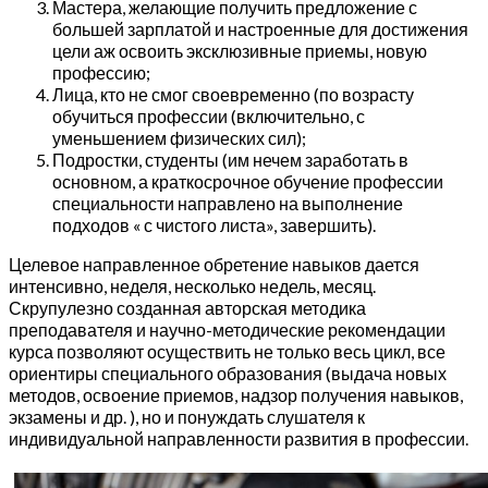
Мастера, желающие получить предложение с
большей зарплатой и настроенные для достижения
цели аж освоить эксклюзивные приемы, новую
профессию;
Лица, кто не смог своевременно (по возрасту
обучиться профессии (включительно, с
уменьшением физических сил);
Подростки, студенты (им нечем заработать в
основном, а краткосрочное обучение профессии
специальности направлено на выполнение
подходов « с чистого листа», завершить).
Целевое направленное обретение навыков дается
интенсивно, неделя, несколько недель, месяц.
Скрупулезно созданная авторская методика
преподавателя и научно-методические рекомендации
курса позволяют осуществить не только весь цикл, все
ориентиры специального образования (выдача новых
методов, освоение приемов, надзор получения навыков,
экзамены и др. ), но и понуждать слушателя к
индивидуальной направленности развития в профессии.