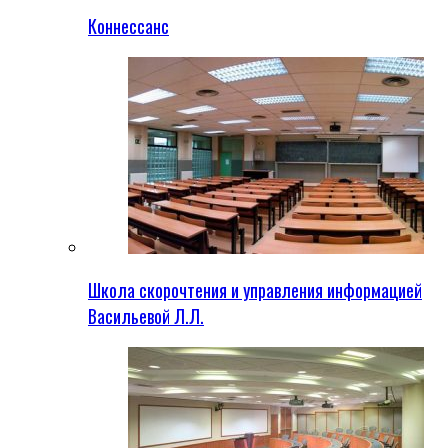
Коннессанс
Школа скорочтения и управления информацией
Васильевой Л.Л.