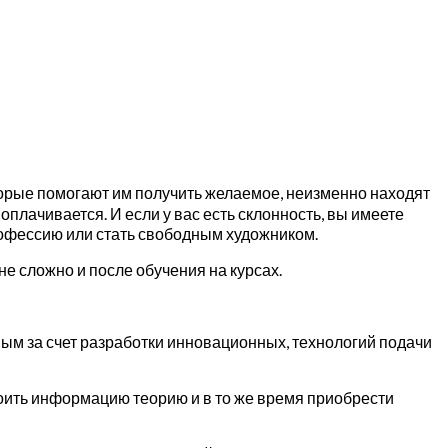
оторые помогают им получить желаемое, неизменно находят
лачивается. И если у вас есть склонность, вы имеете
офессию или стать свободным художником.
 не сложно и после обучения на курсах.
ным за счет разработки инновационных, технологий подачи
оить информацию теорию и в то же время приобрести