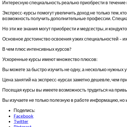
Интересную специальность реально приобрести в течение
Экспресс-курсы помогут увеличить доход не только тем, кт
возможность получить дополнительные профессии. Специа
Но эти же знания могут приобрести и медсестры, и кондукт
Основное достоинство освоения узких специальностей – их 
В чем плюс интенсивных курсов?
Ускоренные курсы имеют множество плюсов:
Вы можете за быстро изучить не одну, а несколько нужных 
Цена занятий на экспресс-курсах заметно дешевле, чем пр
Посещая курсы вы имеете возможность трудиться на прив
Вы изучаете не только полезную в работе информацию, но 
Поделись:
Facebook
Twitter
Pinterest