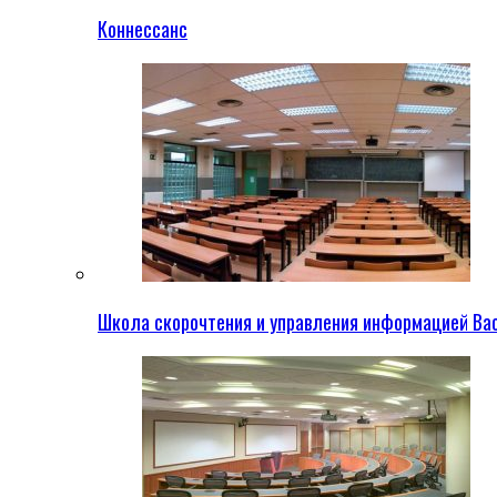
Коннессанс
Школа скорочтения и управления информацией Ва