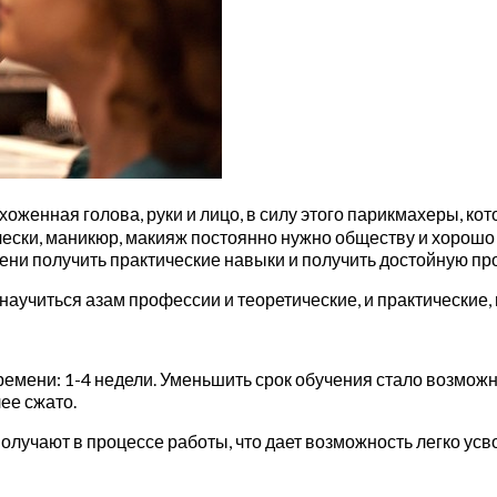
хоженная голова, руки и лицо, в силу этого парикмахеры, к
ски, маникюр, макияж постоянно нужно обществу и хорошо оп
ни получить практические навыки и получить достойную пр
, научиться азам профессии и теоретические, и практические,
ремени: 1-4 недели. Уменьшить срок обучения стало возмож
ее сжато.
учают в процессе работы, что дает возможность легко усв