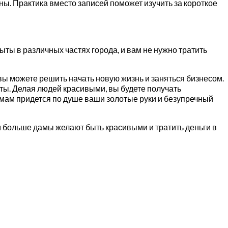
ны. Практика вместо записей поможет изучить за короткое
ты в различных частях города, и вам не нужно тратить
ы можете решить начать новую жизнь и заняться бизнесом.
ты. Делая людей красивыми, вы будете получать
амам придется по душе ваши золотые руки и безупречный
м больше дамы желают быть красивыми и тратить деньги в