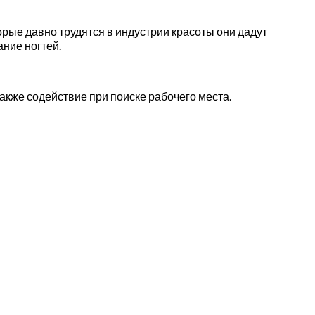
орые давно трудятся в индустрии красоты они дадут
ние ногтей.
акже содействие при поиске рабочего места.