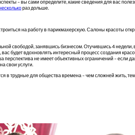
спекты – вы сами определите, какие сведения для вас полез
несколько
раз дольше.
троиться на работу в парикмахерскую. Салоны красоты откры
ной свободой, занявшись бизнесом. Отучившись 4 недели, в
, вас будет вдохновлять интересный процесс создания красо
ша перспектива не имеет объективных ограничений – если д
на свои услуги.
тся в трудные для общества времена – чем сложней жить, те