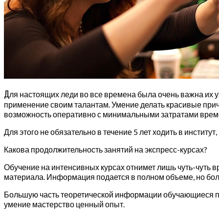
Д
ля настоящих леди во все времена была очень важна их у
применение своим талантам. Умение делать красивые приче
возможность оперативно с минимальными затратами време
Для этого не обязательно в течение 5 лет ходить в институт
Какова продолжительность занятий на экспресс-курсах?
Обучение на интенсивных курсах отнимет лишь чуть-чуть в
материала. Информация подается в полном объеме, но бол
Большую часть теоретической информации обучающиеся пол
умение мастерство ценный опыт.