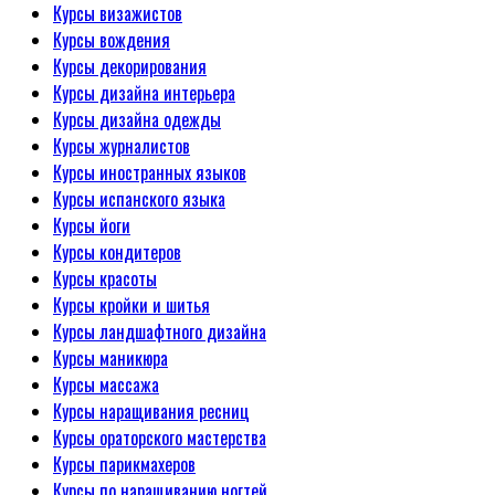
Курсы визажистов
Курсы вождения
Курсы декорирования
Курсы дизайна интерьера
Курсы дизайна одежды
Курсы журналистов
Курсы иностранных языков
Курсы испанского языка
Курсы йоги
Курсы кондитеров
Курсы красоты
Курсы кройки и шитья
Курсы ландшафтного дизайна
Курсы маникюра
Курсы массажа
Курсы наращивания ресниц
Курсы ораторского мастерства
Курсы парикмахеров
Курсы по наращиванию ногтей