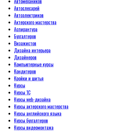
Автомехаников
Автослесарей
Автоэлектриков
Актерского мастерства
Аспирантура
Бухгалтеров
Визажистов
Дизайна интерьера
Дизайнеров
Компьютерные курсы
Кондитеров
Кройки и шитья
Курсы
Курсы 1С
Курсы web-дизайна
Курсы актерского мастерства
Курсы английского языка
Курсы бухгалтеров
Курсы видеомонтажа