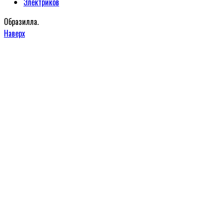
Электриков
Образилла.
Наверх