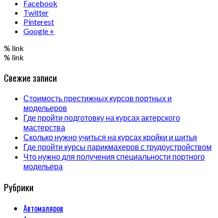
Facebook
Twitter
Pinterest
Google +
% link
% link
Свежие записи
Стоимость престижных курсов портных и
модельеров
Где пройти подготовку на курсах актерского
мастерства
Сколько нужно учиться на курсах кройки и шитья
Где пройти курсы парикмахеров с трудоустройством
Что нужно для получения специальности портного
модельера
Рубрики
Автомаляров