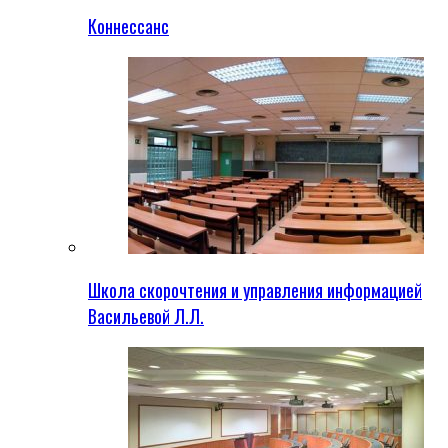
Коннессанс
Школа скорочтения и управления информацией
Васильевой Л.Л.