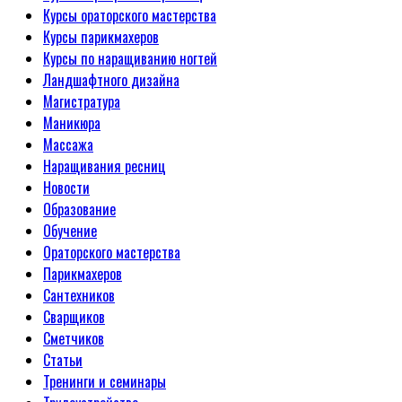
Курсы ораторского мастерства
Курсы парикмахеров
Курсы по наращиванию ногтей
Ландшафтного дизайна
Магистратура
Маникюра
Массажа
Наращивания ресниц
Новости
Образование
Обучение
Ораторского мастерства
Парикмахеров
Сантехников
Сварщиков
Сметчиков
Статьи
Тренинги и семинары