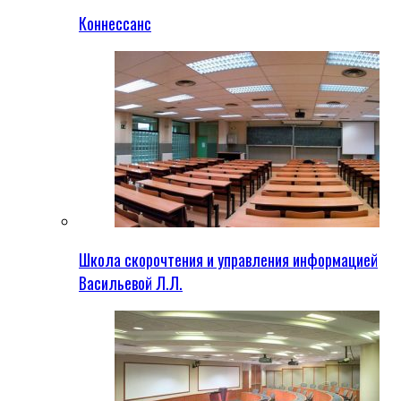
Коннессанс
Школа скорочтения и управления информацией
Васильевой Л.Л.