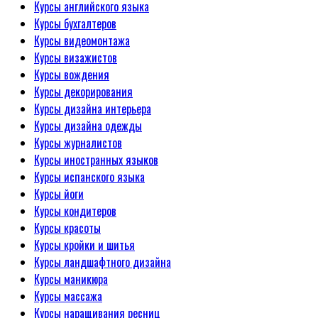
Курсы английского языка
Курсы бухгалтеров
Курсы видеомонтажа
Курсы визажистов
Курсы вождения
Курсы декорирования
Курсы дизайна интерьера
Курсы дизайна одежды
Курсы журналистов
Курсы иностранных языков
Курсы испанского языка
Курсы йоги
Курсы кондитеров
Курсы красоты
Курсы кройки и шитья
Курсы ландшафтного дизайна
Курсы маникюра
Курсы массажа
Курсы наращивания ресниц