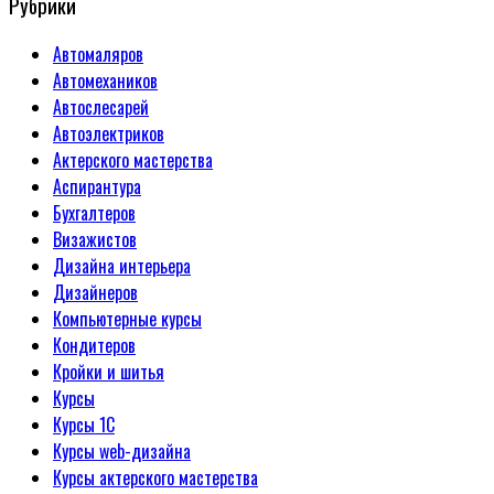
Рубрики
Автомаляров
Автомехаников
Автослесарей
Автоэлектриков
Актерского мастерства
Аспирантура
Бухгалтеров
Визажистов
Дизайна интерьера
Дизайнеров
Компьютерные курсы
Кондитеров
Кройки и шитья
Курсы
Курсы 1С
Курсы web-дизайна
Курсы актерского мастерства