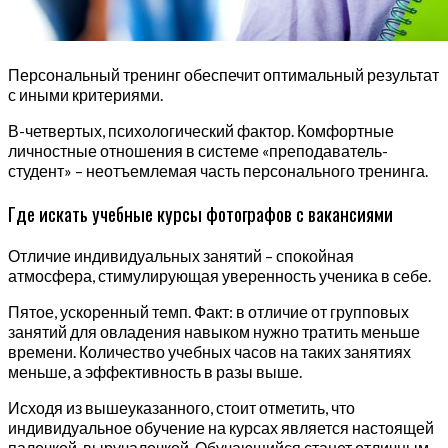
Персональный тренинг обеспечит оптимальный результат
с иными критериями.
В-четвертых, психологический фактор. Комфортные
личностные отношения в системе «преподаватель-
студент» – неотъемлемая часть персонального тренинга.
Где искать учебные курсы фотографов с вакансиями
Отличие индивидуальных занятий – спокойная
атмосфера, стимулирующая уверенность ученика в себе.
Пятое, ускоренный темп. Факт: в отличие от групповых
занятий для овладения навыком нужно тратить меньше
времени. Количество учебных часов на таких занятиях
меньше, а эффективность в разы выше.
Исходя из вышеуказанного, стоит отметить, что
индивидуальное обучение на курсах является настоящей
палочкой-выручалочкой. Обучающийся станет отличным