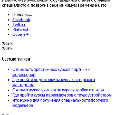
специалистом, позволив себе минимум времени на это.
Поделись:
Facebook
Twitter
Pinterest
Google +
% link
% link
Свежие записи
Стоимость престижных курсов портных и
модельеров
Где пройти подготовку на курсах актерского
мастерства
Сколько нужно учиться на курсах кройки и шитья
Где пройти курсы парикмахеров с трудоустройством
Что нужно для получения специальности портного
модельера