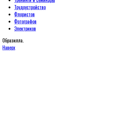
Тренинги и семинары
Трудоустройство
Флористов
Фотографов
Электриков
Образилла.
Наверх