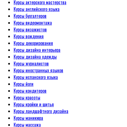
Курсы актерского мастерства
Курсы английского языка
Курсы бухгалтеров
Курсы видеомонтажа
Курсы визажистов
Курсы вождения
Курсы декорирования
Курсы дизайна интерьера
Курсы дизайна одежды
Курсы журналистов
Курсы иностранных языков
Курсы испанского языка
Курсы йоги
Курсы кондитеров
Курсы красоты
Курсы кройки и шитья
Курсы ландшафтного дизайна
Курсы маникюра
Курсы массажа