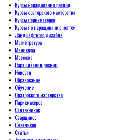
Курсы наращивания ресниц
Курсы ораторского мастерства
Курсы парикмахеров
Курсы по наращиванию ногтей
Ландшафтного дизайна
Магистратура
Маникюра
Массажа
Наращивания ресниц
Новости
Образование
Обучение
Ораторского мастерства
Парикмахеров
Сантехников
Сварщиков
Сметчиков
Статьи