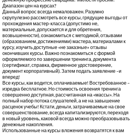
Диапазон цен на курсах?
Данный вопрос всегда немаловажен. Разумно
скрупулезно рассмотреть все курсы, грядущие выгоды от
прохождения мастер-класса (допустимо не,
материальные, допускается и для обретения,
возвышенности), ознакомиться с методикой, отзывами
(образованием, достижениями) мастера, материалами к
курсу, изучить доступные «не заказные» отзывы
окончивших курсы. Важно познакомиться с формой
оформляемого по завершении тренинга, документа
(сертификат, справка, фирменное удостоверение,
документ корпоративный). Затем подать заявление –и
вперед!
Все курсы, как водится, оплачиваемые! Востребованное –
изредка бесплатное. Но стоимость освоения тренинга
совершенно доступная, рассчитанная на «массы». На
полный набор потока слушателей, а не на завышение
расценок учебы! Кстати, деньги, затрачиваемые на свое
совершенствование, всегда капитализируются, переходя
в новый уровень, каковой всегда можно преобразовывать
денежные накопления.
Использованные на курсы вложения возвратятся к вам