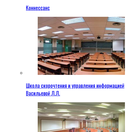
Коннессанс
Школа скорочтения и управления информацией
Васильевой Л.Л.