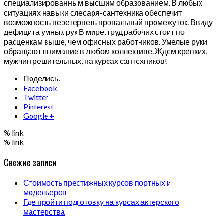
специализированным высшим образованием. В любых
ситуациях навыки слесаря-сантехника обеспечит
возможность перетерпеть провальный промежуток. Ввиду
дефицита умных рук В мире, труд рабочих стоит по
расценкам выше, чем офисных работников. Умелые руки
обращают внимание в любом коллективе. Ждем крепких,
мужчин решительных, на курсах сантехников!
Поделись:
Facebook
Twitter
Pinterest
Google +
% link
% link
Свежие записи
Стоимость престижных курсов портных и
модельеров
Где пройти подготовку на курсах актерского
мастерства