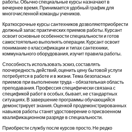
работы. Обычно специальные курсы назначают в
вечернее время. Принимается удобный график для
многочисленной команды учеников.
Краткосрочные курсы сантехников дозволяютприобрести
должный запас практических приемов работы. Курсант
освоит основные особенности специальности и готов
самостоятельно выполнять операции. Курсант освоит
понимание о классификации и типах сантехники,
коммунального оборудования, изучит правила работы.
Способность использовать эскиз, составлять
поочередность действий, оценить цену бытовой услуги
потребуется в работе и в жизни. Тема безопасных
приемов при выполнении труда – обязательная область
преподавания. Профессия специфически связана с
спецификой работ в особых, бывает, не стандартных
ситуациях. В завершение программы обучающийся
демонстрирует знания. Оценкой продемонстрированных
навыков работы станет удостоверение о присвоенном
квалификационном разряде в специальности.
Приобрести службу после курсов просто. Не редко