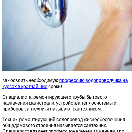
К
ак освоить необходимую
профессию водопроводчика на
курсах в кратчайшие
сроки!
Специалиста, ремонтирующего трубы бытового
назначения магистрали, устройства теплосистемы и
приборов сантехники называют сантехником.
Техник, ремонтирующий водопровод жизнеобеспечения
общедомового строения называется сантехник.
Специалист владеет профессиональными умениями по