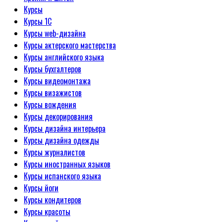
Курсы
Курсы 1С
Курсы web-дизайна
Курсы актерского мастерства
Курсы английского языка
Курсы бухгалтеров
Курсы видеомонтажа
Курсы визажистов
Курсы вождения
Курсы декорирования
Курсы дизайна интерьера
Курсы дизайна одежды
Курсы журналистов
Курсы иностранных языков
Курсы испанского языка
Курсы йоги
Курсы кондитеров
Курсы красоты