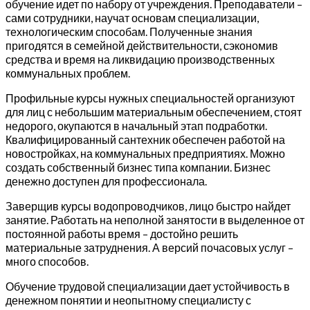
обучение идет по набору от учреждения. Преподаватели –
сами сотрудники, научат основам специализации,
технологическим способам. Полученные знания
пригодятся в семейной действительности, сэкономив
средства и время на ликвидацию производственных
коммунальных проблем.
Профильные курсы нужных специальностей организуют
для лиц с небольшим материальным обеспечением, стоят
недорого, окупаются в начальный этап подработки.
Квалифицированный сантехник обеспечен работой на
новостройках, на коммунальных предприятиях. Можно
создать собственный бизнес типа компании. Бизнес
денежно доступен для профессионала.
Заверщив курсы водопроводчиков, лицо быстро найдет
занятие. Работать на неполной занятости в выделенное от
постоянной работы время – достойно решить
материальные затруднения. А версий почасовых услуг –
много способов.
Обучение трудовой специализации дает устойчивость в
денежном понятии и неопытному специалисту с