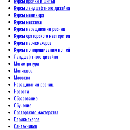
Курсы кройки и шитья
Курсы ландшафтного дизайна
Курсы маникюра
Курсы массажа
Курсы наращивания ресниц
Курсы ораторского мастерства
Курсы парикмахеров
Курсы по наращиванию ногтей
Ландшафтного дизайна
Магистратура
Маникюра
Массажа
Наращивания ресниц
Новости
Образование
Обучение
Ораторского мастерства
Парикмахеров
Сантехников