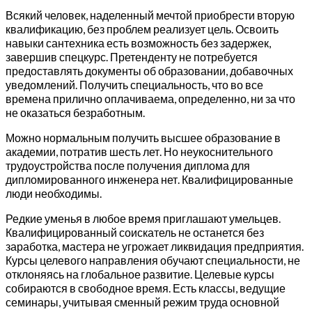
Всякий человек, наделенный мечтой приобрести вторую
квалификацию, без проблем реализует цель. Освоить
навыки сантехника есть возможность без задержек,
завершив спецкурс. Претенденту не потребуется
предоставлять документы об образовании, добавочных
уведомлений. Получить специальность, что во все
времена прилично оплачиваема, определенно, ни за что
не оказаться безработным.
Можно нормальным получить высшее образование в
академии, потратив шесть лет. Но неукоснительного
трудоустройства после получения диплома для
дипломированного инженера нет. Квалифицированные
люди необходимы.
Редкие уменья в любое время приглашают умельцев.
Квалифицированный соискатель не останется без
заработка, мастера не угрожает ликвидация предприятия.
Курсы целевого направления обучают специальности, не
отклоняясь на глобальное развитие. Целевые курсы
собираются в свободное время. Есть классы, ведущие
семинары, учитывая сменный режим труда основной