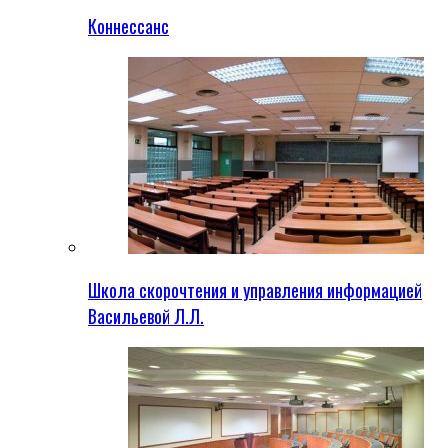
Коннессанс
Школа скорочтения и управления информацией
Васильевой Л.Л.