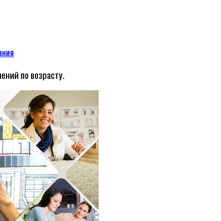
ания
ений по возрасту.