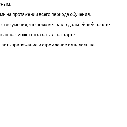
вным.
ями на протяжении всего периода обучения.
ские умения, что поможет вам в дальнейшей работе.
ло, как может показаться на старте.
оявить прилежание и стремление идти дальше.