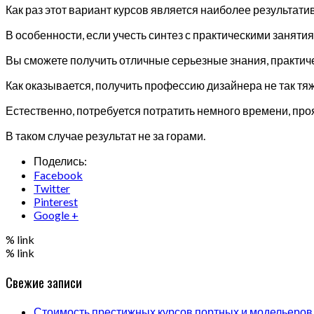
Как раз этот вариант курсов является наиболее результати
В особенности, если учесть синтез с практическими заняти
Вы сможете получить отличные серьезные знания, практиче
Как оказывается, получить профессию дизайнера не так тяже
Естественно, потребуется потратить немного времени, пр
В таком случае результат не за горами.
Поделись:
Facebook
Twitter
Pinterest
Google +
% link
% link
Свежие записи
Стоимость престижных курсов портных и модельеров