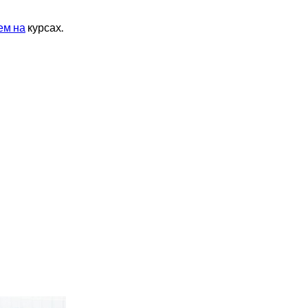
ем на
курсах.