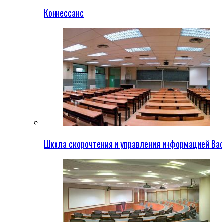
Коннессанс
Школа скорочтения и управления информацией Ва