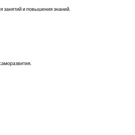
ия занятий и повышения знаний.
 саморазвития.