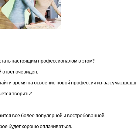
 стать настоящим профессионалом в этом?
 ответ очевиден.
гут найти время на освоение новой профессии из-за сумасшед
чется творить?
овится все более популярной и востребованной.
рое будет хорошо оплачиваться.