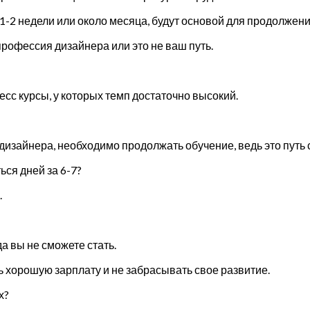
 1-2 недели или около месяца, будут основой для продолжен
профессия дизайнера или это не ваш путь.
сс курсы, у которых темп достаточно высокий.
дизайнера, необходимо продолжать обучение, ведь это путь
ься дней за 6-7?
.
 вы не сможете стать.
 хорошую зарплату и не забрасывать свое развитие.
х?