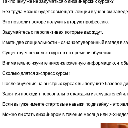
Так почему же не задуматься о дизайнерских курсах?
Без труда можно будет совмещать лекции в учебном завед
Это позволит вскоре получить вторую профессию.
Задумайтесь о перспективах, которые вас ждут.
Иметь две специальности – означает уверенный взгляд в з
Существует несколько курсов по времени обучения.
Внимательно изучите нижеизложенную информацию, чтобы
Сколько длятся экспресс курсы?
После обучения на быстрых курсах вы получите базовое ди
Занятия проходят персонально с каждым из слушателей и
Если вы уже имеете стартовые навыки по дизайну – это яв
Можно ли стать дизайнером в течение месяца или 2-3 неде