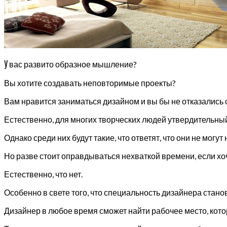
У
вас развито образное мышление?
Вы хотите создавать неповторимые проекты?
Вам нравится заниматься дизайном и вы бы не отказались
Естественно, для многих творческих людей утвердительный
Однако среди них будут такие, что ответят, что они не мо
Но разве стоит оправдываться нехваткой времени, если хо
Естественно, что нет.
Особенно в свете того, что специальность дизайнера стан
Дизайнер в любое время сможет найти рабочее место, кото