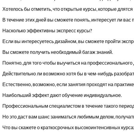
Хотелось бы отметить, что открытые курсы, которые длятся
В течение этих дней вы сможете понять, интересует ли вас 
Насколько эффективны экспресс курсы?
Если вы интересуетесь дизайном, вы сможете пройти экспре
Вы сможете получить необходимый багаж знаний.
Понятно, для того чтобы выучиться на профессионального 
Действительно ли возможно хотя бы в чем-нибудь разобрат
Естественно, возможно, если занятия проходят на практике
Наибольший эффект дают обучение индивидуальное.
Профессиональным специалистом в течение такого периода
Но это даст вам шанс заниматься любимым делом, получать
Что вы скажете о краткосрочных высокоинтенсивных курса