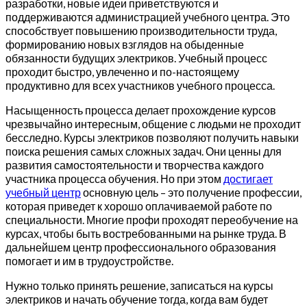
разработки, новые идеи приветствуются и
поддерживаются администрацией учебного центра. Это
способствует повышению производительности труда,
формированию новых взглядов на обыденные
обязанности будущих электриков. Учебный процесс
проходит быстро, увлеченно и по-настоящему
продуктивно для всех участников учебного процесса.
Насыщенность процесса делает прохождение курсов
чрезвычайно интересным, общение с людьми не проходит
бесследно. Курсы электриков позволяют получить навыки
поиска решения самых сложных задач. Они ценны для
развития самостоятельности и творчества каждого
участника процесса обучения. Но при этом
достигает
учебный центр
основную цель – это получение профессии,
которая приведет к хорошо оплачиваемой работе по
специальности. Многие профи проходят переобучение на
курсах, чтобы быть востребованными на рынке труда. В
дальнейшем центр профессионального образования
помогает и им в трудоустройстве.
Нужно только принять решение, записаться на курсы
электриков и начать обучение тогда, когда вам будет