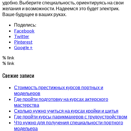
удобно. Выберите специальность, ориентируясь на свои
желания и возможности. Надеемся это будет электрик.
Ваше будущее в ваших руках.
Поделись:
Facebook
Twitter
Pinterest
Google +
% link
% link
Свежие записи
Стоимость престижных курсов портных и
модельеров
Где пройти подготовку на курсах актерского
мастерства
Сколько нужно учиться на курсах кройки и шитья
Где пройти курсы парикмахеров с трудоустройством
Что нужно для получения специальности портного
модельера