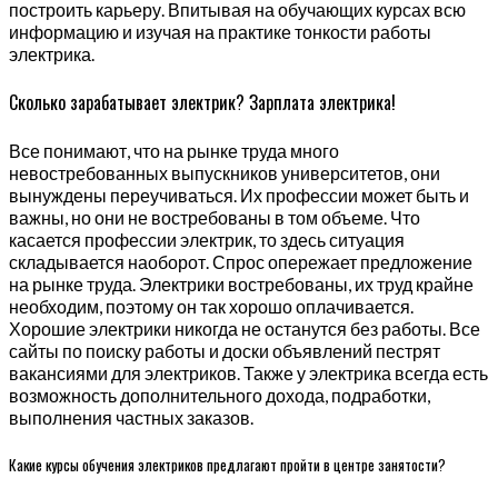
построить карьеру. Впитывая на обучающих курсах всю
информацию и изучая на практике тонкости работы
электрика.
Сколько зарабатывает электрик? Зарплата электрика!
Все понимают, что на рынке труда много
невостребованных выпускников университетов, они
вынуждены переучиваться. Их профессии может быть и
важны, но они не востребованы в том объеме. Что
касается профессии электрик, то здесь ситуация
складывается наоборот. Спрос опережает предложение
на рынке труда. Электрики востребованы, их труд крайне
необходим, поэтому он так хорошо оплачивается.
Хорошие электрики никогда не останутся без работы. Все
сайты по поиску работы и доски объявлений пестрят
вакансиями для электриков. Также у электрика всегда есть
возможность дополнительного дохода, подработки,
выполнения частных заказов.
Какие курсы обучения электриков предлагают пройти в центре занятости?