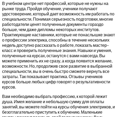
В учебном центре нет профессий, которые не нужны на
рынке труда. Пройдя обучение, ученики получают
удостоверение, который дает возможность им работать по
специальности. Понимая серьезность подготовки, многие
работодатели ценят полученные документы гораздо
больше, чем даже дипломы некоторых институтов.
Практикующие наставники, которые не понаслышке знают
о профессии электрика, способны в течение нескольких
недель доступно рассказать о работе, показать мастер–
класс и проверить полученные знания. Навыки и умения,
полученные на курсах, останутся с вами навсегда. Вы
можете применить их не сразу, а когда появится желание,
возможности. Но, продолжив свое развитие в выбранной
специальности, вы в очень быстро сможете вернуть все
затраты. Так показывает практика. Отзывы учеников
курсов больше любых цифр говорят о результативности
курсов.
Вам необходимо выбрать профессию, к которой лежит
душа. Имея желание и небольшую сумму для оплаты
занятий, вы можете пойти на курсы обучения электриков, и
безотлагательно приступить к обучению. Маленькие