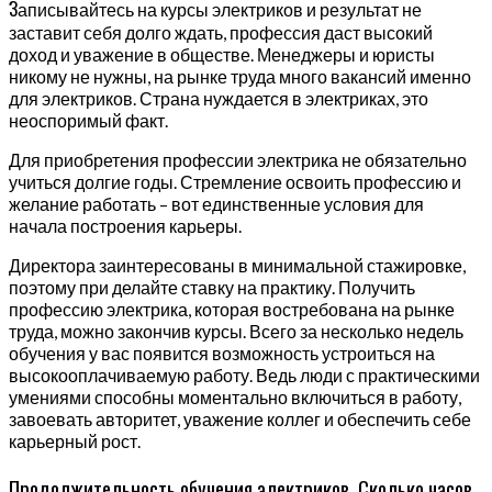
З
аписывайтесь на курсы электриков и результат не
заставит себя долго ждать, профессия даст высокий
доход и уважение в обществе. Менеджеры и юристы
никому не нужны, на рынке труда много вакансий именно
для электриков. Страна нуждается в электриках, это
неоспоримый факт.
Для приобретения профессии электрика не обязательно
учиться долгие годы. Стремление освоить профессию и
желание работать – вот единственные условия для
начала построения карьеры.
Директора заинтересованы в минимальной стажировке,
поэтому при делайте ставку на практику. Получить
профессию электрика, которая востребована на рынке
труда, можно закончив курсы. Всего за несколько недель
обучения у вас появится возможность устроиться на
высокооплачиваемую работу. Ведь люди с практическими
умениями способны моментально включиться в работу,
завоевать авторитет, уважение коллег и обеспечить себе
карьерный рост.
Продолжительность обучения электриков. Сколько часов