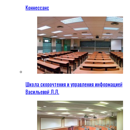
Коннессанс
Школа скорочтения и управления информацией
Васильевой Л.Л.