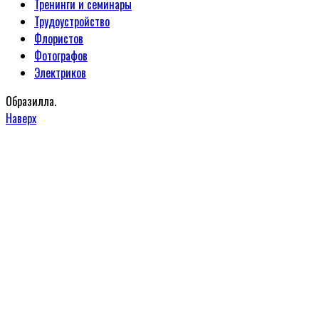
Тренинги и семинары
Трудоустройство
Флористов
Фотографов
Электриков
Образилла.
Наверх