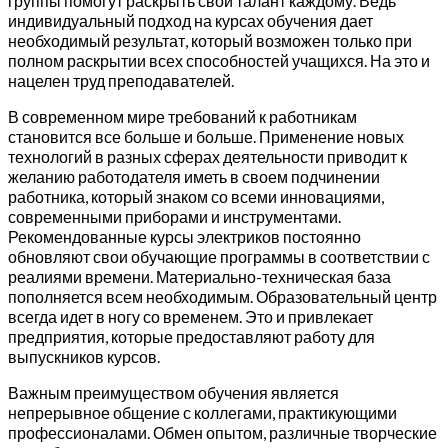
группы помогут раскрыть свой талант каждому. Ведь
индивидуальный подход на курсах обучения дает
необходимый результат, который возможен только при
полном раскрытии всех способностей учащихся. На это и
нацелен труд преподавателей.
В современном мире требований к работникам
становится все больше и больше. Применение новых
технологий в разных сферах деятельности приводит к
желанию работодателя иметь в своем подчинении
работника, который знаком со всеми инновациями,
современными приборами и инструментами.
Рекомендованные курсы электриков постоянно
обновляют свои обучающие программы в соответствии с
реалиями времени. Материально-техническая база
пополняется всем необходимым. Образовательный центр
всегда идет в ногу со временем. Это и привлекает
предприятия, которые предоставляют работу для
выпускников курсов.
Важным преимуществом обучения является
непрерывное общение с коллегами, практикующими
профессионалами. Обмен опытом, различные творческие