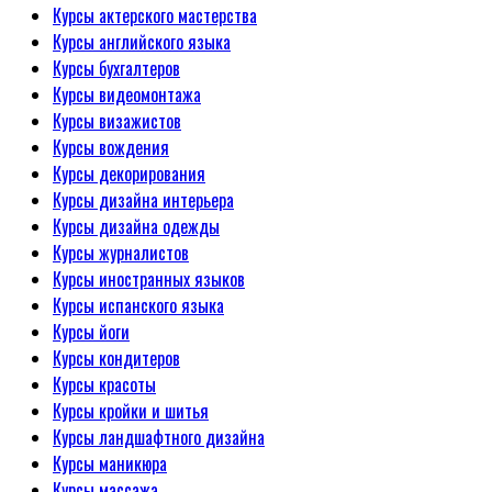
Курсы актерского мастерства
Курсы английского языка
Курсы бухгалтеров
Курсы видеомонтажа
Курсы визажистов
Курсы вождения
Курсы декорирования
Курсы дизайна интерьера
Курсы дизайна одежды
Курсы журналистов
Курсы иностранных языков
Курсы испанского языка
Курсы йоги
Курсы кондитеров
Курсы красоты
Курсы кройки и шитья
Курсы ландшафтного дизайна
Курсы маникюра
Курсы массажа