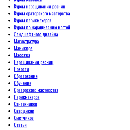
Курсы наращивания ресниц
Курсы ораторского мастерства
Курсы парикмахеров
Курсы по наращиванию ногтей
Ландшафтного дизайна
Магистратура
Маникюра
Массажа
Наращивания ресниц
Новости
Образование
Обучение
Ораторского мастерства
Парикмахеров
Сантехников
Сварщиков
Сметчиков
Статьи