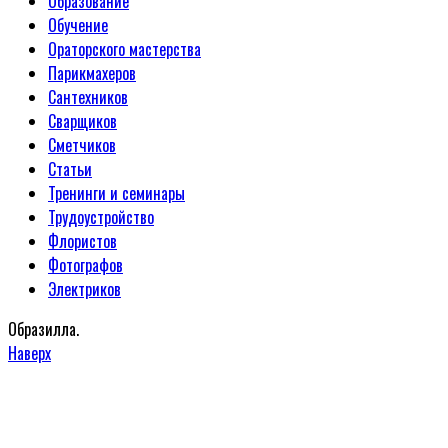
Образование
Обучение
Ораторского мастерства
Парикмахеров
Сантехников
Сварщиков
Сметчиков
Статьи
Тренинги и семинары
Трудоустройство
Флористов
Фотографов
Электриков
Образилла.
Наверх