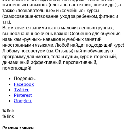
жизненных навыков» (слесарь, сантехник, швея и др. ), а
также «познавательные» и «семейные» курсы
(самосовершенствование, уход за ребенком, фитнес и
т.п.).
Всем хочется заниматься в малочисленных группах,
вышеозначенное очень важно! Особенно для обучения
навыкам «ручных» навыков и учебных занятий
иностранными языками. Любой найдет подходящий курс!
Любому посоветуем (см. Отзывы) найти обучающую
программу для «мозга, тела и души», курс интересный,
динамичный, эффективный, перспективный,
помогающий!
Поделись:
Facebook
Twitter
Pinterest
Google +
% link
% link
Свежие записи