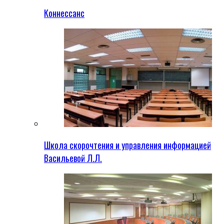
Коннессанс
Школа скорочтения и управления информацией
Васильевой Л.Л.