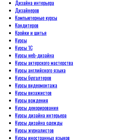
Дизайна интерьера
Дизайнеров
Компьютерные курсы
Кондитеров
Кройки и шитья
Курсы
Курсы 1С
Курсы web-дизайна
Курсы актерского мастерства
Курсы английского языка
Курсы бухгалтеров
Курсы видеомонтажа
Курсы визажистов
Курсы вождения
Курсы декорирования
Курсы дизайна интерьера
Курсы дизайна одежды
Курсы журналистов
Курсы иностранных языков