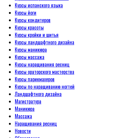
Курсы испанского языка
Курсы йоги
Курсы кондитеров
Курсы красоты
Курсы кройки и шитья
Курсы ландшафтного дизайна
Курсы маникюра
Курсы массажа
Курсы наращивания ресниц
Курсы ораторского мастерства
Курсы парикмахеров
Курсы по наращиванию ногтей
Ландшафтного дизайна
Магистратура
Маникюра
Массажа
Наращивания ресниц
Новости