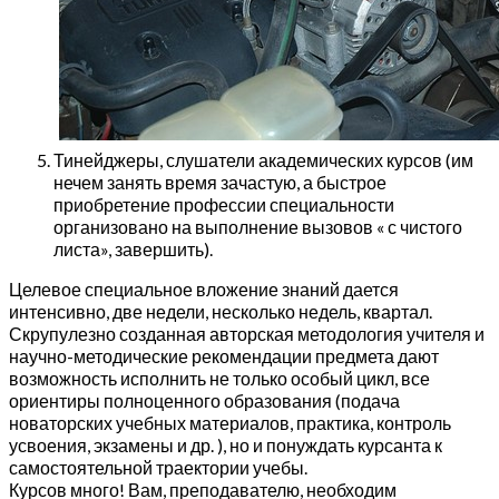
Тинейджеры, слушатели академических курсов (им
нечем занять время зачастую, а быстрое
приобретение профессии специальности
организовано на выполнение вызовов « с чистого
листа», завершить).
Целевое специальное вложение знаний дается
интенсивно, две недели, несколько недель, квартал.
Скрупулезно созданная авторская методология учителя и
научно-методические рекомендации предмета дают
возможность исполнить не только особый цикл, все
ориентиры полноценного образования (подача
новаторских учебных материалов, практика, контроль
усвоения, экзамены и др. ), но и понуждать курсанта к
самостоятельной траектории учебы.
Курсов много! Вам, преподавателю, необходим