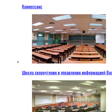
Коннессанс
Школа скорочтения и управления информацией Ва