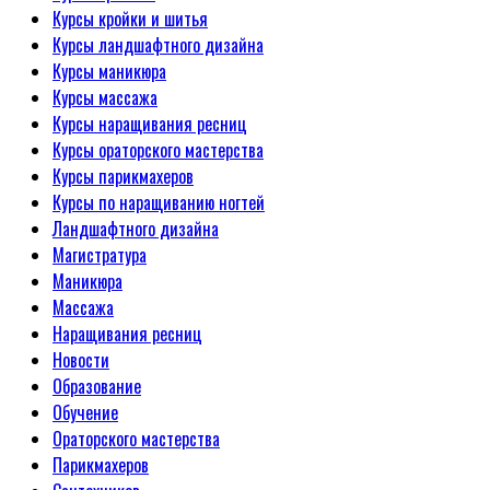
Курсы кройки и шитья
Курсы ландшафтного дизайна
Курсы маникюра
Курсы массажа
Курсы наращивания ресниц
Курсы ораторского мастерства
Курсы парикмахеров
Курсы по наращиванию ногтей
Ландшафтного дизайна
Магистратура
Маникюра
Массажа
Наращивания ресниц
Новости
Образование
Обучение
Ораторского мастерства
Парикмахеров