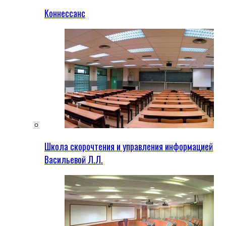
Коннессанс
Школа скорочтения и управления информацией
Васильевой Л.Л.