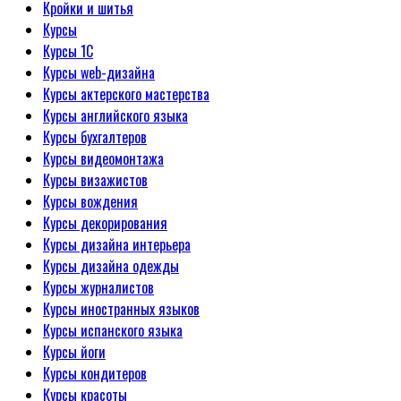
Кройки и шитья
Курсы
Курсы 1С
Курсы web-дизайна
Курсы актерского мастерства
Курсы английского языка
Курсы бухгалтеров
Курсы видеомонтажа
Курсы визажистов
Курсы вождения
Курсы декорирования
Курсы дизайна интерьера
Курсы дизайна одежды
Курсы журналистов
Курсы иностранных языков
Курсы испанского языка
Курсы йоги
Курсы кондитеров
Курсы красоты