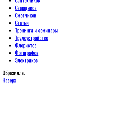
Сантехников
Сварщиков
Сметчиков
Статьи
Тренинги и семинары
Трудоустройство
Флористов
Фотографов
Электриков
Образилла.
Наверх