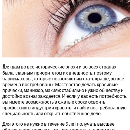
Д
ля дам во все исторические эпохи и во всех странах
была главным приоритетом их внешность, поэтому
парикмахеры, которые позволяют им стать краше, во все
времена востребованы. Мастерство делать красивые
прически, маникюр, макияж стабильно нужно обществу и
достойно вознаграждается. И если у вас есть потребность,
вы имеете возможность в сжатые сроки освоить
профессию в индустрии красоты и найти востребованную
специальность или открыть собственное дело.
Для этого не нужно в течение 5 лет получать высшее
образование, получить азы мастерства в теории и на