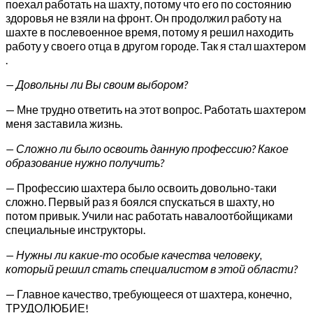
поехал работать на шахту, потому что его по состоянию
здоровья не взяли на фронт. Он продолжил работу на
шахте в послевоенное время, потому я решил находить
работу у своего отца в другом городе. Так я стал шахтером
.
— Довольны ли Вы своим выбором?
— Мне трудно ответить на этот вопрос. Работать шахтером
меня заставила жизнь.
— Сложно ли было освоить данную профессию? Какое
образование нужно получить?
— Профессию шахтера было освоить довольно-таки
сложно. Первый раз я боялся спускаться в шахту, но
потом привык. Учили нас работать навалоотбойщиками
специальные инструкторы.
— Нужны ли какие-то особые качества человеку,
который решил стать специалистом в этой области?
— Главное качество, требующееся от шахтера, конечно,
ТРУДОЛЮБИЕ!