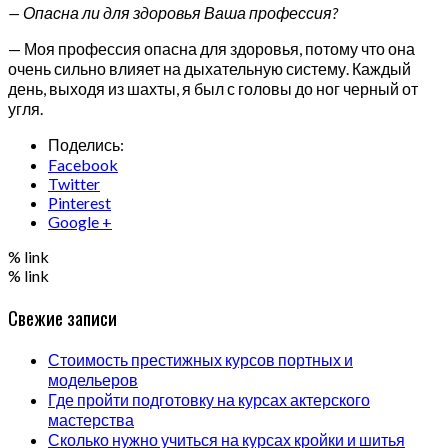
— Опасна ли для здоровья Ваша профессия?
— Моя профессия опасна для здоровья, потому что она
очень сильно влияет на дыхательную систему. Каждый
день, выходя из шахты, я был с головы до ног черный от
угля.
Поделись:
Facebook
Twitter
Pinterest
Google +
% link
% link
Свежие записи
Стоимость престижных курсов портных и
модельеров
Где пройти подготовку на курсах актерского
мастерства
Сколько нужно учиться на курсах кройки и шитья