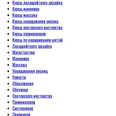
Курсы ландшафтного дизайна
Курсы маникюра
Курсы массажа
Курсы наращивания ресниц
Курсы ораторского мастерства
Курсы парикмахеров
Курсы по наращиванию ногтей
Ландшафтного дизайна
Магистратура
Маникюра
Массажа
Наращивания ресниц
Новости
Образование
Обучение
Ораторского мастерства
Парикмахеров
Сантехников
Сварщиков