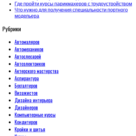
Где пройти курсы парикмахеров с трудоустройством
Что нужно для получения специальности портного
модельера
Рубрики
Автомаляров
Автомехаников
Автослесарей
Автоэлектриков
Актерского мастерства
Аспирантура
Бухгалтеров
Визажистов
Дизайна интерьера
Дизайнеров
Компьютерные курсы
Кондитеров
Кройки и шитья