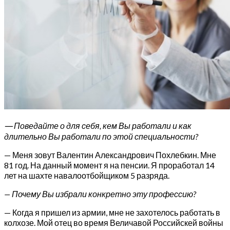
—
Поведайте о для себя, кем Вы работали и как
длительно Вы работали по этой специальности?
— Меня зовут Валентин Александрович Похлебкин. Мне
81 год. На данный момент я на пенсии. Я проработал 14
лет на шахте навалоотбойщиком 5 разряда.
— Почему Вы избрали конкретно эту профессию?
— Когда я пришел из армии, мне не захотелось работать в
колхозе. Мой отец во время Величавой Российскей войны