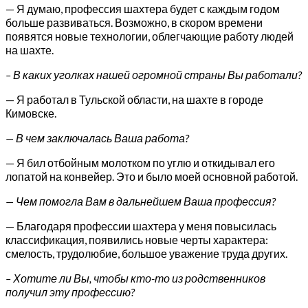
— Я думаю, профессия шахтера будет с каждым годом
больше развиваться. Возможно, в скором времени
появятся новые технологии, облегчающие работу людей
на шахте.
– В каких уголках нашей огромной страны Вы работали?
— Я работал в Тульской области, на шахте в городе
Кимовске.
— В чем заключалась Ваша работа?
— Я бил отбойным молотком по углю и откидывал его
лопатой на конвейер. Это и было моей основной работой.
— Чем помогла Вам в дальнейшем Ваша профессия?
— Благодаря профессии шахтера у меня повысилась
классификация, появились новые черты характера:
смелость, трудолюбие, большое уважение труда других.
– Хотите ли Вы, чтобы кто-то из родственников
получил эту профессию?