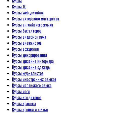
Курсы
Курсы 1С
Курсы web-дизайна
Курсы актерского мастерства
Курсы английского языка
Курсы бухгалтеров
Курсы видеомонтажа
Курсы визажистов
Курсы вождения
Курсы декорирования
Курсы дизайна интерьера
Курсы дизайна одежды
Курсы журналистов
Курсы иностранных языков
Курсы испанского языка
Курсы йоги
Курсы кондитеров
Курсы красоты
Курсы кройки и шитья