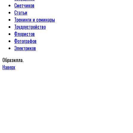
Сметчиков
Статьи
Тренинги и семинары
Трудоустройство
Флористов
Фотографов
Электриков
Образилла.
Наверх