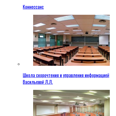
Коннессанс
Школа скорочтения и управления информацией
Васильевой Л.Л.