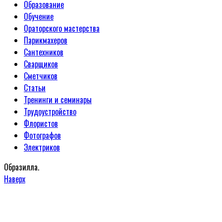
Образование
Обучение
Ораторского мастерства
Парикмахеров
Сантехников
Сварщиков
Сметчиков
Статьи
Тренинги и семинары
Трудоустройство
Флористов
Фотографов
Электриков
Образилла.
Наверх