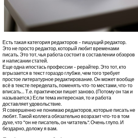
Есть такая категория редакторов – пишущий редактор.
Это не просто редактор, который любит временами
писать. Это тот, чья работа состоит в составлении обзоров
и написании статей.
Еще одна ипостась профессии – рерайтер. Это тот, кто
вгрызается в текст гораздо глубже, чем того требует
простое литературное редактирование. Он может вообще
всё в тексте переделать, поменять что-то местами, что-то
вписать… Т.е. практически пишет заново. (Потому он так и
называется.) Если тема интересная, то и работа
доставляет удовольствие.
Я совершенно не понимаю редакторов, которые писать не
любят. Такой коллега обязательно возразит что-то в том
духе, что "он не писатель, он читатель". Очень глупо. И
бездарно, доложу я вам.