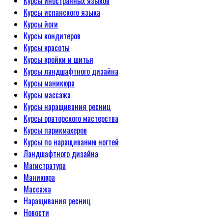
Курсы иностранных языков
Курсы испанского языка
Курсы йоги
Курсы кондитеров
Курсы красоты
Курсы кройки и шитья
Курсы ландшафтного дизайна
Курсы маникюра
Курсы массажа
Курсы наращивания ресниц
Курсы ораторского мастерства
Курсы парикмахеров
Курсы по наращиванию ногтей
Ландшафтного дизайна
Магистратура
Маникюра
Массажа
Наращивания ресниц
Новости