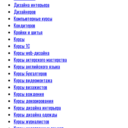
Дизайна интерьера
Дизайнеров
Компьютерные курсы
Кондитеров
Кройки и шитья
Курсы
Курсы 1С
Курсы web-дизайна
Курсы актерского мастерства
Курсы английского языка
Курсы бухгалтеров
Курсы видеомонтажа
Курсы визажистов
Курсы вождения
Курсы декорирования
Курсы дизайна интерьера
Курсы дизайна одежды
Курсы журналистов