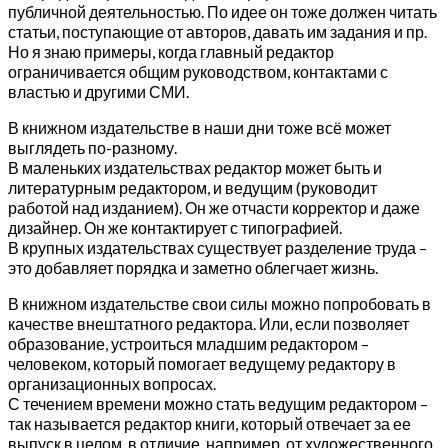
публичной деятельностью. По идее он тоже должен читать
статьи, поступающие от авторов, давать им задания и пр.
Но я знаю примеры, когда главный редактор
ограничивается общим руководством, контактами с
властью и другими СМИ.
В книжном издательстве в наши дни тоже всё может
выглядеть по-разному.
В маленьких издательствах редактор может быть и
литературным редактором, и ведущим (руководит
работой над изданием). Он же отчасти корректор и даже
дизайнер. Он же контактирует с типографией.
В крупных издательствах существует разделение труда –
это добавляет порядка и заметно облегчает жизнь.
В книжном издательстве свои силы можно попробовать в
качестве внештатного редактора. Или, если позволяет
образование, устроиться младшим редактором –
человеком, который помогает ведущему редактору в
организационных вопросах.
С течением времени можно стать ведущим редактором –
так называется редактор книги, который отвечает за ее
выпуск в целом, в отличие, например, от художественного