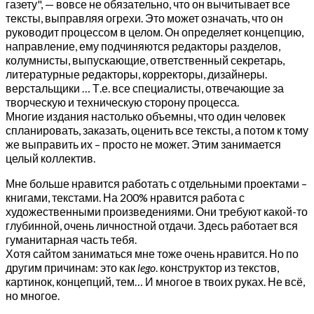
газету", — вовсе не обязательно, что он вычитывает все
тексты, выправляя огрехи. Это может означать, что он
руководит процессом в целом. Он определяет концепцию,
направление, ему подчиняются редакторы разделов,
колумнисты, выпускающие, ответственный секретарь,
литературные редакторы, корректоры, дизайнеры.
верстальщики … Т.е. все специалисты, отвечающие за
творческую и техническую сторону процесса.
Многие издания настолько объемны, что один человек
спланировать, заказать, оценить все тексты, а потом к тому
же выправить их – просто не может. Этим занимается
целый коллектив.
Мне больше нравится работать с отдельными проектами –
книгами, текстами. На 200% нравится работа с
художественными произведениями. Они требуют какой-то
глубинной, очень личностной отдачи. Здесь работает вся
гуманитарная часть тебя.
Хотя сайтом заниматься мне тоже очень нравится. Но по
другим причинам: это как
lego
. конструктор из текстов,
картинок, концепций, тем… И многое в твоих руках. Не всё,
но многое.