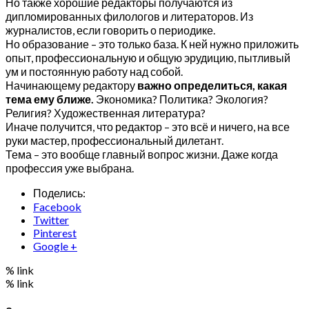
Но также хорошие редакторы получаются из
дипломированных филологов и литераторов. Из
журналистов, если говорить о периодике.
Но образование – это только база. К ней нужно приложить
опыт, профессиональную и общую эрудицию, пытливый
ум и постоянную работу над собой.
Начинающему редактору
важно определиться, какая
тема ему ближе.
Экономика? Политика? Экология?
Религия? Художественная литература?
Иначе получится, что редактор – это всё и ничего, на все
руки мастер, профессиональный дилетант.
Тема – это вообще главный вопрос жизни. Даже когда
профессия уже выбрана.
Поделись:
Facebook
Twitter
Pinterest
Google +
% link
% link