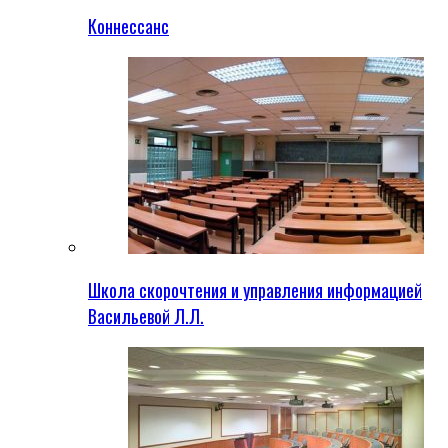
Коннессанс
Школа скорочтения и управления информацией
Васильевой Л.Л.