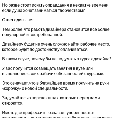
Но разве стоит искать оправдания в нехватке времени,
если душа хочет заниматься творчеством?
Ответ один – нет.
Тем более, что работа дизайнера становится все более
популярной и востребованной.
Дизайнеру будет не очень сложно найти рабочее место,
которое будет по достоинству оплачиваться.
В таком случе, почему бы не подумать о курсах дизайна?
У вас получится совмещать занятия в вузе или
выполнение своих рабочих обязанностей с курсами.
Это означает, что в ближайшее время получить на руки
«корочку» о новой специальности.
Задумайтесь о перспективах, которые перед вами
откроются.
Иметь две профессии – означает уверенность в
завтрашнем дне, материальную стабильность с намного