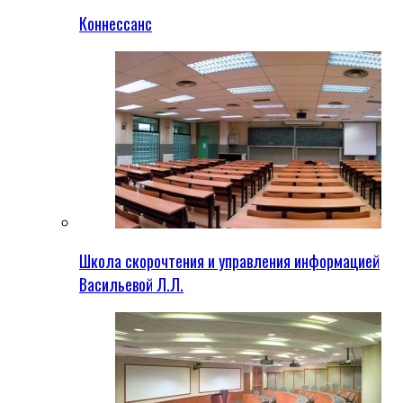
Коннессанс
Школа скорочтения и управления информацией
Васильевой Л.Л.