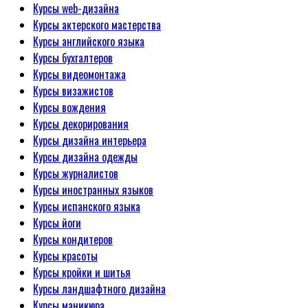
Курсы web-дизайна
Курсы актерского мастерства
Курсы английского языка
Курсы бухгалтеров
Курсы видеомонтажа
Курсы визажистов
Курсы вождения
Курсы декорирования
Курсы дизайна интерьера
Курсы дизайна одежды
Курсы журналистов
Курсы иностранных языков
Курсы испанского языка
Курсы йоги
Курсы кондитеров
Курсы красоты
Курсы кройки и шитья
Курсы ландшафтного дизайна
Курсы маникюра