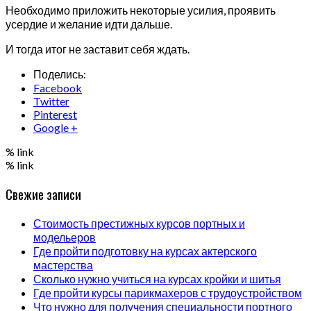
Необходимо приложить некоторые усилия, проявить
усердие и желание идти дальше.
И тогда итог не заставит себя ждать.
Поделись:
Facebook
Twitter
Pinterest
Google +
% link
% link
Свежие записи
Стоимость престижных курсов портных и
модельеров
Где пройти подготовку на курсах актерского
мастерства
Сколько нужно учиться на курсах кройки и шитья
Где пройти курсы парикмахеров с трудоустройством
Что нужно для получения специальности портного