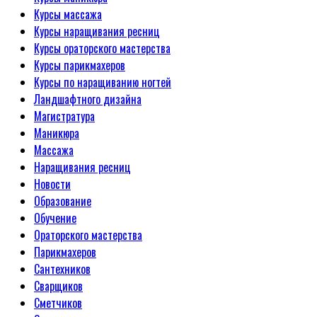
Курсы массажа
Курсы наращивания ресниц
Курсы ораторского мастерства
Курсы парикмахеров
Курсы по наращиванию ногтей
Ландшафтного дизайна
Магистратура
Маникюра
Массажа
Наращивания ресниц
Новости
Образование
Обучение
Ораторского мастерства
Парикмахеров
Сантехников
Сварщиков
Сметчиков