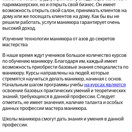
парикмахерских, но и открыть свой бизнес. Он имеет
возможность открыть свой салон, принимать клиентов на
дому или же посещать клиентов на дому. Как бы вы не
решили работать, услуги маникюра гарантирует очень
высокий доход.
Изучение технологии маникюра от азов до секретов
мастерства
В наше время ждут учеников большое количество курсов
по обучению маникюру. Благодаря им, каждый имеет
возможность приобрести базовые знания специалиста по
маникюру. Курсы направлены на людей, которые
стремятся научиться делать маникюр, начиная с основ.
Начальным шагом программы учебы
на курсах является
освоение базовых практических умений и теоретических
знаний, требующихся в данной профессии. Следует
отметить, не имеет значения, наличие таланта и особых
данных профессии мастера маникюра.
Школы маникюра смогут дать знания и умения в данной
профессии.