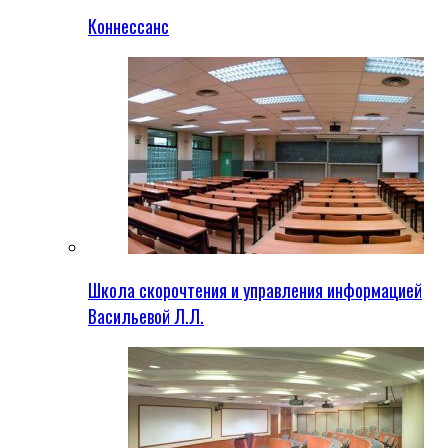
Коннессанс
Школа скорочтения и управления информацией
Васильевой Л.Л.