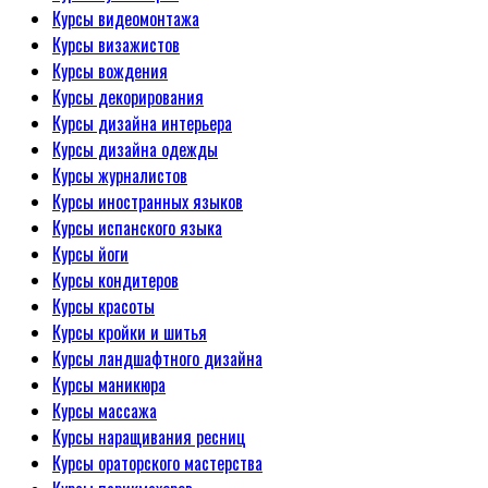
Курсы видеомонтажа
Курсы визажистов
Курсы вождения
Курсы декорирования
Курсы дизайна интерьера
Курсы дизайна одежды
Курсы журналистов
Курсы иностранных языков
Курсы испанского языка
Курсы йоги
Курсы кондитеров
Курсы красоты
Курсы кройки и шитья
Курсы ландшафтного дизайна
Курсы маникюра
Курсы массажа
Курсы наращивания ресниц
Курсы ораторского мастерства