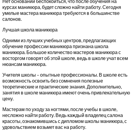
Нет оснований беспокоиться, что после обучения на
курсах маникюра, будет сложно найти работу. Сегодня
умелые мастера маникюра требуются в большинстве
салонов.
Лучшая школа маникюра
Одними из лучших учебных центров, предлагающих
обучение профессии маникюра признана школа
маникюра. Большое количество мастеров маникюра с
восторгом говорят об этой школе, ведь в школе учат всем
нюансам маникюра.
Учителя школы – опытные профессионалы. В школе есть
возможность освоить без сомнения полезные
теоретические и практические знания. Дополнительно,
занятия в школе маникюра имеют очень привлекательную
цену.
Мастерам по уходу за ногтями, после учебы в школе,
несложно найти работу. Ведь каждый владелец салона
красоты, ознакомившись с дипломом школы маникюра, с
удовольствием возьмет вас на работу.