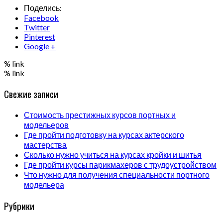
Поделись:
Facebook
Twitter
Pinterest
Google +
% link
% link
Свежие записи
Стоимость престижных курсов портных и
модельеров
Где пройти подготовку на курсах актерского
мастерства
Сколько нужно учиться на курсах кройки и шитья
Где пройти курсы парикмахеров с трудоустройством
Что нужно для получения специальности портного
модельера
Рубрики