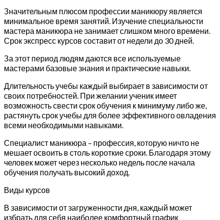
Значительным плюсом профессии маникюру является
минимальное время занятий. Изучение специальности
мастера маникюра не занимает слишком много времени.
Срок экспресс курсов составит от недели до 30 дней.
За этот период людям даются все используемые
мастерами базовые знания и практические навыки.
Длительность учебы каждый выбирает в зависимости от
своих потребностей. При желании ученик имеет
возможность свести срок обучения к минимуму либо же,
растянуть срок учебы для более эффективного овладения
всеми необходимыми навыками.
Специалист маникюра – профессия, которую ничто не
мешает освоить в столь короткие сроки. Благодаря этому
человек может через несколько недель после начала
обучения получать высокий доход.
Виды курсов
В зависимости от загруженности дня, каждый может
избрать для себя наиболее комфортный график