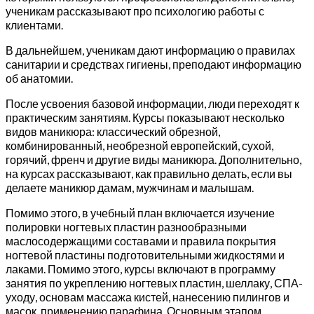
ученикам рассказывают про психологию работы с
клиентами.
В дальнейшем, ученикам дают информацию о правилах
санитарии и средствах гигиены, преподают информацию
об анатомии.
После усвоения базовой информации, люди переходят к
практическим занятиям. Курсы показывают несколько
видов маникюра: классический обрезной,
комбинированный, необрезной европейский, сухой,
горячий, френч и другие виды маникюра. Дополнительно,
на курсах рассказывают, как правильно делать, если вы
делаете маникюр дамам, мужчинам и малышам.
Помимо этого, в учебный план включается изучение
полировки ногтевых пластин разнообразными
маслосодержащими составами и правила покрытия
ногтевой пластины подготовительными жидкостями и
лаками. Помимо этого, курсы включают в программу
занятия по укреплению ногтевых пластин, шеллаку, СПА-
уходу, основам массажа кистей, нанесению пилингов и
масок, применению парафина. Основным этапом