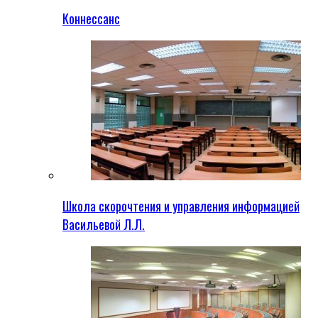
Коннессанс
Школа скорочтения и управления информацией
Васильевой Л.Л.