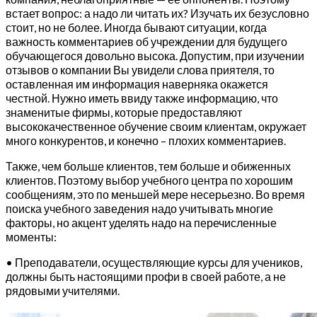
встает вопрос: а надо ли читать их? Изучать их безусловно
стоит, но не более. Иногда бывают ситуации, когда
важность комментариев об учреждении для будущего
обучающегося довольно высока. Допустим, при изучении
отзывов о компании Вы увидели слова приятеля, то
оставленная им информация наверняка окажется
честной. Нужно иметь ввиду также информацию, что
знаменитые фирмы, которые предоставляют
высококачественное обучение своим клиентам, окружает
много конкурентов, и конечно – плохих комментариев.
Также, чем больше клиентов, тем больше и обиженных
клиентов. Поэтому выбор учебного центра по хорошим
сообщениям, это по меньшей мере несерьезно. Во время
поиска учебного заведения надо учитывать многие
факторы, но акцент уделять надо на перечисленные
моменты:
• Преподаватели, осуществляющие курсы для учеников,
должны быть настоящими профи в своей работе, а не
рядовыми учителями.