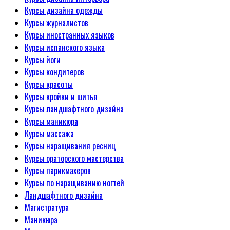
Курсы дизайна одежды
Курсы журналистов
Курсы иностранных языков
Курсы испанского языка
Курсы йоги
Курсы кондитеров
Курсы красоты
Курсы кройки и шитья
Курсы ландшафтного дизайна
Курсы маникюра
Курсы массажа
Курсы наращивания ресниц
Курсы ораторского мастерства
Курсы парикмахеров
Курсы по наращиванию ногтей
Ландшафтного дизайна
Магистратура
Маникюра