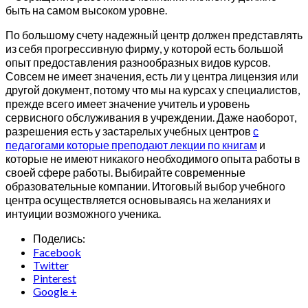
быть на самом высоком уровне.
По большому счету надежный центр должен представлять
из себя прогрессивную фирму, у которой есть большой
опыт предоставления разнообразных видов курсов.
Совсем не имеет значения, есть ли у центра лицензия или
другой документ, потому что мы на курсах у специалистов,
прежде всего имеет значение учитель и уровень
сервисного обслуживания в учреждении. Даже наоборот,
разрешения есть у застарелых учебных центров
с
педагогами которые преподают лекции по книгам
и
которые не имеют никакого необходимого опыта работы в
своей сфере работы. Выбирайте современные
образовательные компании. Итоговый выбор учебного
центра осуществляется основываясь на желаниях и
интуиции возможного ученика.
Поделись:
Facebook
Twitter
Pinterest
Google +