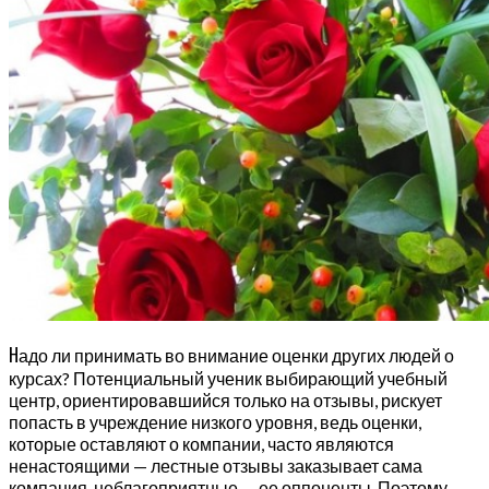
Н
адо ли принимать во внимание оценки других людей о
курсах? Потенциальный ученик выбирающий учебный
центр, ориентировавшийся только на отзывы, рискует
попасть в учреждение низкого уровня, ведь оценки,
которые оставляют о компании, часто являются
ненастоящими — лестные отзывы заказывает сама
компания, неблагоприятные — ее оппоненты. Поэтому