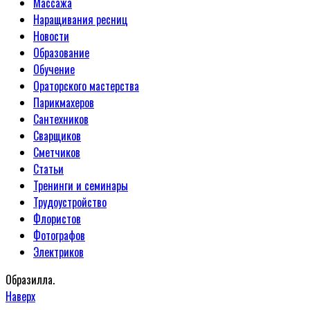
Массажа
Наращивания ресниц
Новости
Образование
Обучение
Ораторского мастерства
Парикмахеров
Сантехников
Сварщиков
Сметчиков
Статьи
Тренинги и семинары
Трудоустройство
Флористов
Фотографов
Электриков
Образилла.
Наверх