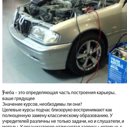
У
чеба – это определяющая часть построения карьеры,
ваше грядущее
Значение курсов, необходимы ли они?
Целевые курсы подчас близоруко воспринимают как
полноценную замену классическому образованию. У
учредителей различны не только задачи, но и слушатели, и
методы. У организаторов отличаются запросы, которые, к