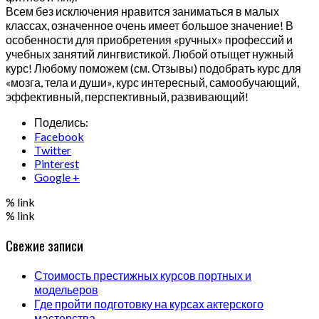
Всем без исключения нравится заниматься в малых
классах, означенное очень имеет большое значение! В
особенности для приобретения «ручных» профессий и
учебных занятий лингвистикой. Любой отыщет нужный
курс! Любому поможем (см. Отзывы) подобрать курс для
«мозга, тела и души», курс интересный, самообучающий,
эффективный, перспективный, развивающий!
Поделись:
Facebook
Twitter
Pinterest
Google +
% link
% link
Свежие записи
Стоимость престижных курсов портных и
модельеров
Где пройти подготовку на курсах актерского
мастерства