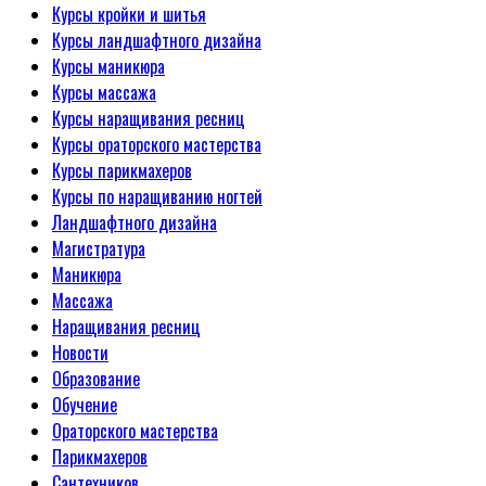
Курсы кройки и шитья
Курсы ландшафтного дизайна
Курсы маникюра
Курсы массажа
Курсы наращивания ресниц
Курсы ораторского мастерства
Курсы парикмахеров
Курсы по наращиванию ногтей
Ландшафтного дизайна
Магистратура
Маникюра
Массажа
Наращивания ресниц
Новости
Образование
Обучение
Ораторского мастерства
Парикмахеров
Сантехников