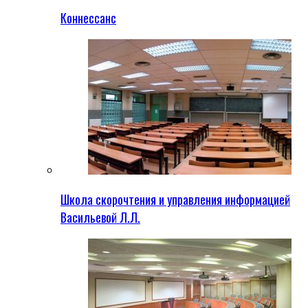
Коннессанс
Школа скорочтения и управления информацией
Васильевой Л.Л.