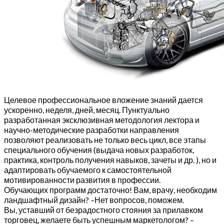
Целевое профессиональное вложение знаний дается
ускоренно, неделя, дней, месяц. Пунктуально
разработанная эксклюзивная методология лектора и
научно-методические разработки направления
позволяют реализовать не только весь цикл, все этапы
специального обучения (выдача новых разработок,
практика, контроль получения навыков, зачеты и др. ), но и
адаптировать обучаемого к самостоятельной
мотивированности развития в профессии.
Обучающих программ достаточно! Вам, врачу, необходим
ландшафтный дизайн? –Нет вопросов, поможем.
Вы, уставший от безрадостного стояния за прилавком
торговец, желаете быть успешным маркетологом? –