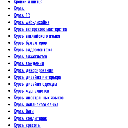
Кройки и шитья
Курсы
Курсы 1С
Курсы web-дизайна
Курсы актерского мастерства
Курсы английского языка
Курсы бухгалтеров
Курсы видеомонтажа
Курсы визажистов
Курсы вождения
Курсы декорирования
Курсы дизайна интерьера
Курсы дизайна одежды
Курсы журналистов
Курсы иностранных языков
Курсы испанского языка
Курсы йоги
Курсы кондитеров
Курсы красоты