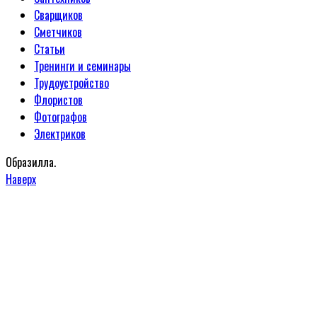
Сварщиков
Сметчиков
Статьи
Тренинги и семинары
Трудоустройство
Флористов
Фотографов
Электриков
Образилла.
Наверх