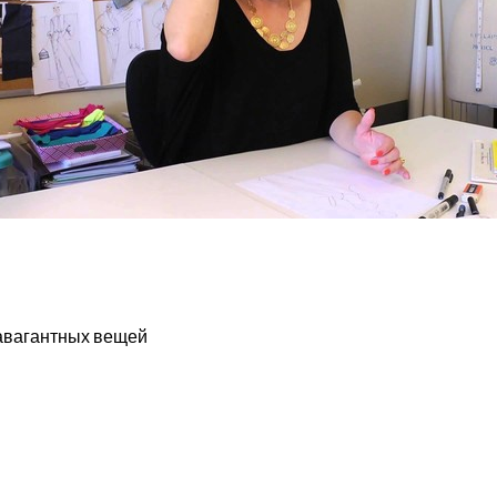
равагантных вещей