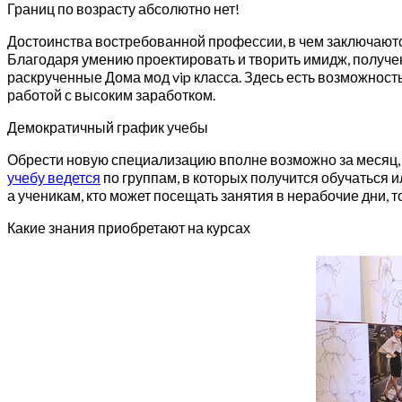
Границ по возрасту абсолютно нет!
Достоинства востребованной профессии, в чем заключаютс
Благодаря умению проектировать и творить имидж, получе
раскрученные Дома мод vip класса. Здесь есть возможнос
работой с высоким заработком.
Демократичный график учебы
Обрести новую специализацию вполне возможно за месяц, 
учебу ведется
по группам, в которых получится обучаться и
а ученикам, кто может посещать занятия в нерабочие дни, 
Какие знания приобретают на курсах