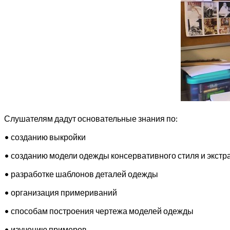
Слушателям дадут основательные знания по:
• созданию выкройки
• созданию модели одежды консервативного стиля и экст
• разработке шаблонов деталей одежды
• организация примериваний
• способам построения чертежа моделей одежды
• изучению примеров