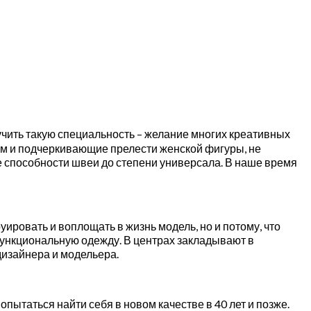
чить такую специальность – желание многих креативных
м и подчеркивающие прелести женской фигуры, не
 способности швеи до степени универсала. В наше время
ировать и воплощать в жизнь модель, но и потому, что
функциональную одежду. В центрах закладывают в
дизайнера и модельера.
опытаться найти себя в новом качестве в 40 лет и позже.