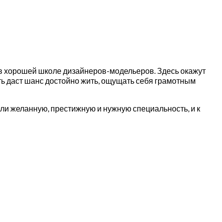
и в хорошей школе дизайнеров-модельеров. Здесь окажут
ь даст шанс достойно жить, ощущать себя грамотным
ли желанную, престижную и нужную специальность, и к