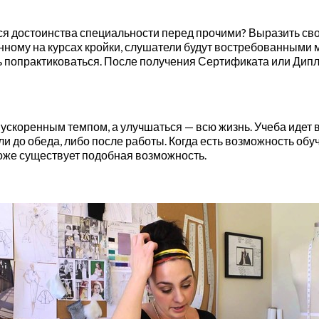
я достоинства специальности перед прочими? Выразить сво
нному на курсах кройки, слушатели будут востребованными 
ть попрактиковаться. После получения Сертификата или Дип
ускоренным темпом, а улучшаться — всю жизнь. Учеба идет
ли до обеда, либо после работы. Когда есть возможность об
тоже существует подобная возможность.