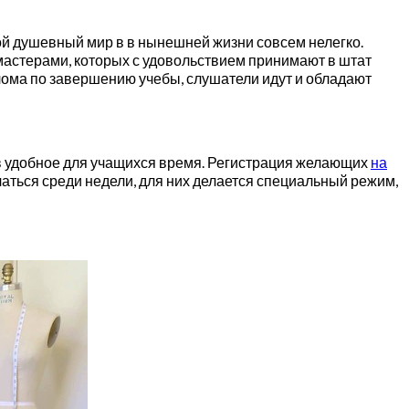
й душевный мир в в нынешней жизни совсем нелегко.
мастерами, которых с удовольствием принимают в штат
лома по завершению учебы, слушатели идут и обладают
 в удобное для учащихся время. Регистрация желающих
на
учаться среди недели, для них делается специальный режим,