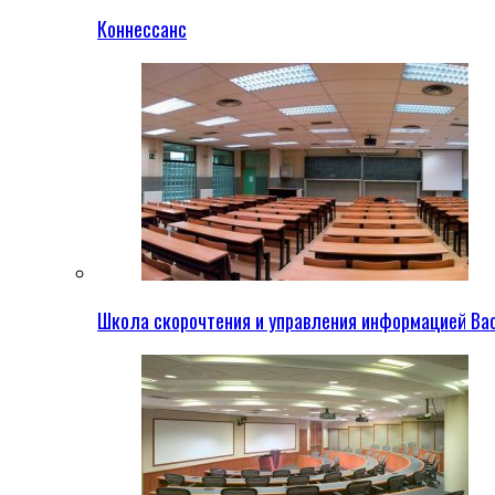
Коннессанс
Школа скорочтения и управления информацией Ва