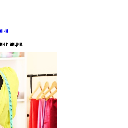
ания
ки и акции.