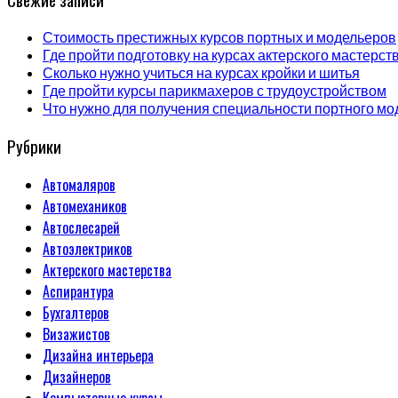
Стоимость престижных курсов портных и модельеров
Где пройти подготовку на курсах актерского мастерст
Сколько нужно учиться на курсах кройки и шитья
Где пройти курсы парикмахеров с трудоустройством
Что нужно для получения специальности портного мо
Рубрики
Автомаляров
Автомехаников
Автослесарей
Автоэлектриков
Актерского мастерства
Аспирантура
Бухгалтеров
Визажистов
Дизайна интерьера
Дизайнеров