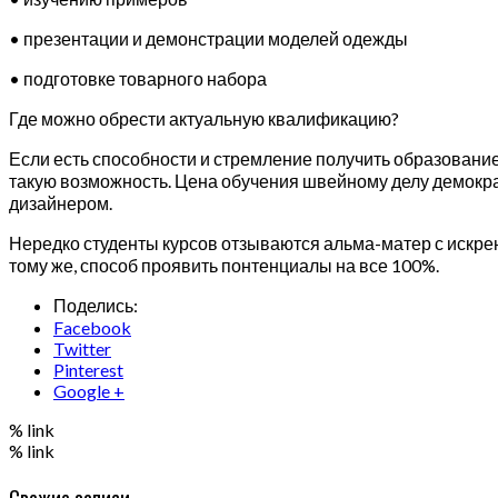
• презентации и демонстрации моделей одежды
• подготовке товарного набора
Где можно обрести актуальную квалификацию?
Если есть способности и стремление получить образование
такую возможность. Цена обучения швейному делу демокра
дизайнером.
Нередко студенты курсов отзываются альма-матер с искрен
тому же, способ проявить понтенциалы на все 100%.
Поделись:
Facebook
Twitter
Pinterest
Google +
% link
% link
Свежие записи