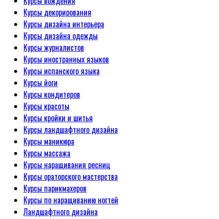
Курсы вождения
Курсы декорирования
Курсы дизайна интерьера
Курсы дизайна одежды
Курсы журналистов
Курсы иностранных языков
Курсы испанского языка
Курсы йоги
Курсы кондитеров
Курсы красоты
Курсы кройки и шитья
Курсы ландшафтного дизайна
Курсы маникюра
Курсы массажа
Курсы наращивания ресниц
Курсы ораторского мастерства
Курсы парикмахеров
Курсы по наращиванию ногтей
Ландшафтного дизайна