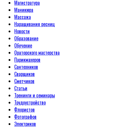
Магистратура
Маникюра
Массажа
Наращивания ресниц
Новости
Образование
Обучение
Ораторского мастерства
Парикмахеров
Сантехников
Сварщиков
Сметчиков
Статьи
Тренинги и семинары
Трудоустройство
Флористов
Фотографов
Электриков