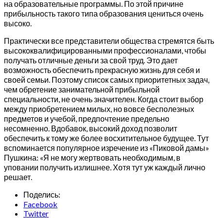
на образовательные программы. По этой причине
прибыльность такого типа образования цениться очень
высоко.
Практически все представители общества стремятся быть
высококвалифицированными профессионалами, чтобы
получать отличные деньги за свой труд. Это дает
возможность обеспечить прекрасную жизнь для себя и
своей семьи. Поэтому список самых приоритетных задач,
чем обретение занимательной прибыльной
специальности, не очень значителен. Когда стоит выбор
между приобретением милых, но вовсе бесполезных
предметов и учебой, предпочтение предельно
несомненно. Вдобавок, высокий доход позволит
обеспечить к тому же более восхитительное будущее. Тут
вспоминается популярное изречение из «Пиковой дамы»
Пушкина: «Я не могу жертвовать необходимым, в
уповании получить излишнее. Хотя тут уж каждый лично
решает.
Поделись:
Facebook
Twitter