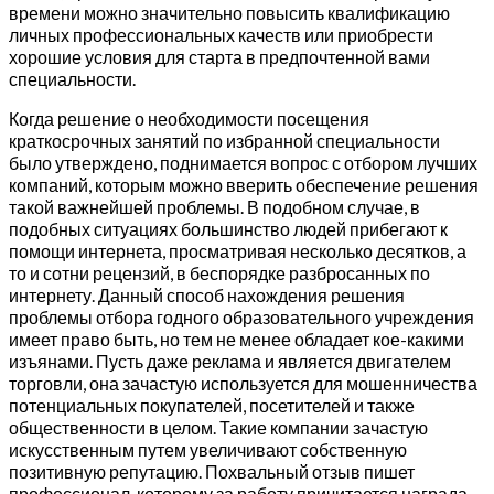
времени можно значительно повысить квалификацию
личных профессиональных качеств или приобрести
хорошие условия для старта в предпочтенной вами
специальности.
Когда решение о необходимости посещения
краткосрочных занятий по избранной специальности
было утверждено, поднимается вопрос с отбором лучших
компаний, которым можно вверить обеспечение решения
такой важнейшей проблемы. В подобном случае, в
подобных ситуациях большинство людей прибегают к
помощи интернета, просматривая несколько десятков, а
то и сотни рецензий, в беспорядке разбросанных по
интернету. Данный способ нахождения решения
проблемы отбора годного образовательного учреждения
имеет право быть, но тем не менее обладает кое-какими
изъянами. Пусть даже реклама и является двигателем
торговли, она зачастую используется для мошенничества
потенциальных покупателей, посетителей и также
общественности в целом. Такие компании зачастую
искусственным путем увеличивают собственную
позитивную репутацию. Похвальный отзыв пишет
профессионал, которому за работу причитается награда.