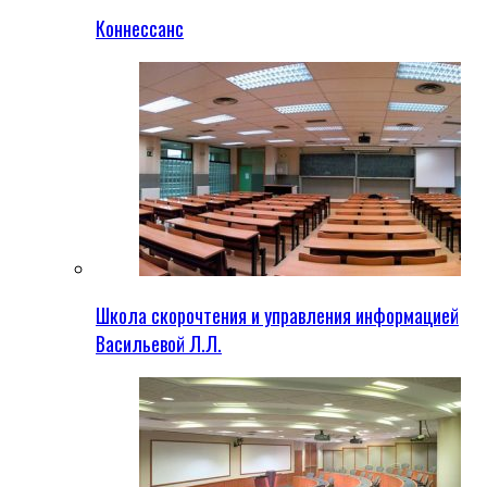
Коннессанс
Школа скорочтения и управления информацией
Васильевой Л.Л.