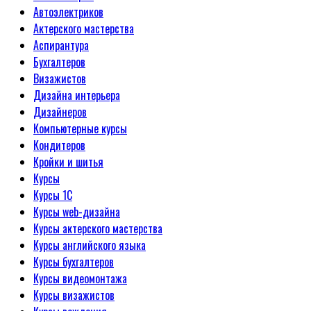
Автоэлектриков
Актерского мастерства
Аспирантура
Бухгалтеров
Визажистов
Дизайна интерьера
Дизайнеров
Компьютерные курсы
Кондитеров
Кройки и шитья
Курсы
Курсы 1С
Курсы web-дизайна
Курсы актерского мастерства
Курсы английского языка
Курсы бухгалтеров
Курсы видеомонтажа
Курсы визажистов