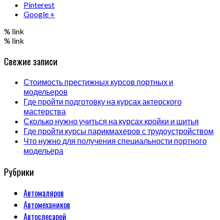
Pinterest
Google +
% link
% link
Свежие записи
Стоимость престижных курсов портных и
модельеров
Где пройти подготовку на курсах актерского
мастерства
Сколько нужно учиться на курсах кройки и шитья
Где пройти курсы парикмахеров с трудоустройством
Что нужно для получения специальности портного
модельера
Рубрики
Автомаляров
Автомехаников
Автослесарей