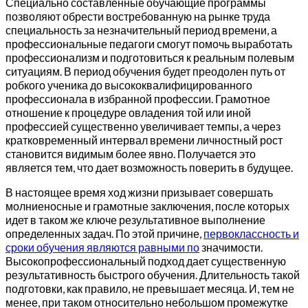
Специально составленные обучающие программы
позволяют обрести востребованную на рынке труда
специальность за незначительный период времени, а
профессиональные педагоги смогут помочь выработать
профессионализм и подготовиться к реальным полевым
ситуациям. В период обучения будет преодолен путь от
робкого ученика до высококвалифицированного
профессионала в избранной профессии. Грамотное
отношение к процедуре овладения той или иной
профессией существенно увеличивает темпы, а через
кратковременный интервал времени личностный рост
становится видимым более явно. Получается это
является тем, что дает возможность поверить в будущее.
В настоящее время ход жизни призывает совершать
молниеносные и грамотные заключения, после которых
идет в таком же ключе результативное выполнение
определенных задач. По этой причине,
первоклассность и
сроки обучения являются равными по
значимости.
Высокопрофессиональный подход дает существенную
результативность быстрого обучения. Длительность такой
подготовки, как правило, не превышает месяца. И, тем не
менее, при таком относительно небольшом промежутке