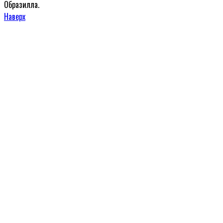
Образилла.
Наверх