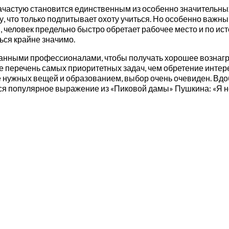
астую становится единственным из особенно значительных
, что только подпитывает охоту учиться. Но особенно важны
, человек предельно быстро обретает рабочее место и по и
ься крайне значимо.
анными профессионалами, чтобы получать хорошее вознагра
е перечень самых приоритетных задач, чем обретение интере
нужных вещей и образованием, выбор очень очевиден. Вдоб
ся популярное выражение из «Пиковой дамы» Пушкина: «Я н