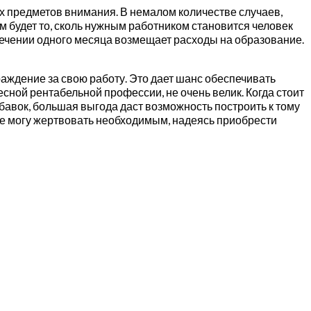
 предметов внимания. В немалом количестве случаев,
м будет то, сколь нужным работником становится человек
стечении одного месяца возмещает расходы на образование.
ждение за свою работу. Это дает шанс обеспечивать
сной рентабельной профессии, не очень велик. Когда стоит
авок, большая выгода даст возможность построить к тому
е могу жертвовать необходимым, надеясь приобрести