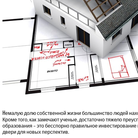
Н
емалую долю собственной жизни большинство людей находя
Кроме того, как замечают ученые, достаточно тяжело преус
образования – это бесспорно правильное инвестирование 
двери для новых перспектив.