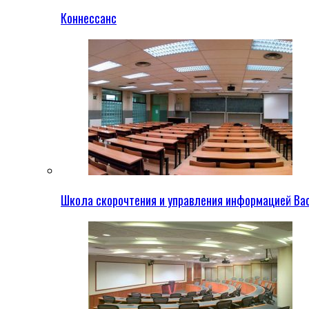
Коннессанс
Школа скорочтения и управления информацией Ва