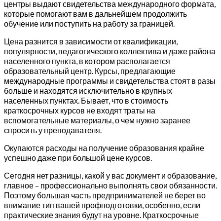
центры выдают свидетельства международного формата,
которые помогают вам в дальнейшем продолжить
обучение или поступить на работу за границей.
Цена разнится в зависимости от квалификации,
популярности, педагогического коллектива и даже района
населенного пункта, в котором располагается
образовательный центр. Курсы, предлагающие
международные программы и свидетельства стоят в разы
больше и находятся исключительно в крупных
населенных пунктах. Бывает, что в стоимость
краткосрочных курсов не входят траты на
вспомогательные материалы, о чем нужно заранее
спросить у преподавателя.
Окупаются расходы на получение образования крайне
успешно даже при большой цене курсов.
Сегодня нет разницы, какой у вас документ и образование,
главное – профессионально выполнять свои обязанности.
Поэтому большая часть предпринимателей не берет во
внимание тип вашей профподготовки, особенно, если
практические знания будут на уровне. Краткосрочные