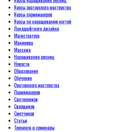
Курсы наращивания ресниц
Курсы ораторского мастерства
Курсы парикмахеров
Курсы по наращиванию ногтей
Ландшафтного дизайна
Магистратура
Маникюра
Массажа
Наращивания ресниц
Новости
Образование
Обучение
Ораторского мастерства
Парикмахеров
Сантехников
Сварщиков
Сметчиков
Статьи
Тренинги и семинары