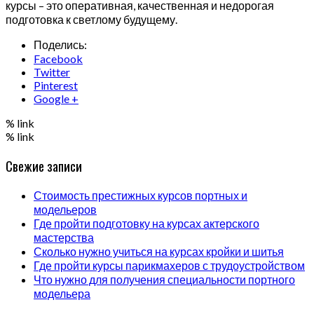
курсы – это оперативная, качественная и недорогая
подготовка к светлому будущему.
Поделись:
Facebook
Twitter
Pinterest
Google +
% link
% link
Свежие записи
Стоимость престижных курсов портных и
модельеров
Где пройти подготовку на курсах актерского
мастерства
Сколько нужно учиться на курсах кройки и шитья
Где пройти курсы парикмахеров с трудоустройством
Что нужно для получения специальности портного
модельера