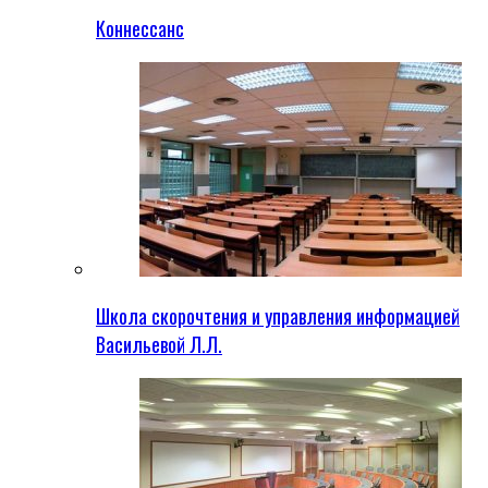
Коннессанс
Школа скорочтения и управления информацией
Васильевой Л.Л.