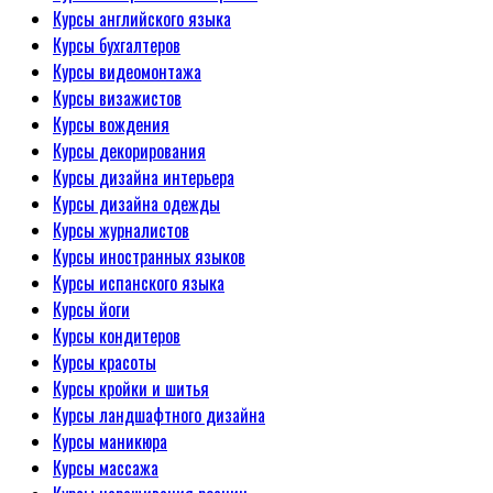
Курсы английского языка
Курсы бухгалтеров
Курсы видеомонтажа
Курсы визажистов
Курсы вождения
Курсы декорирования
Курсы дизайна интерьера
Курсы дизайна одежды
Курсы журналистов
Курсы иностранных языков
Курсы испанского языка
Курсы йоги
Курсы кондитеров
Курсы красоты
Курсы кройки и шитья
Курсы ландшафтного дизайна
Курсы маникюра
Курсы массажа