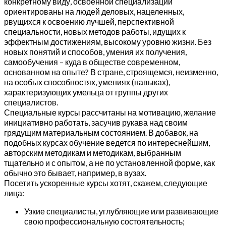
конкретному виду, освоенной специализации
ориентированы на людей деловых, нацеленных,
рвущихся к освоению лучшей, перспективной
специальности, новых методов работы, идущих к
эффектным достижениям, высокому уровню жизни. Без
новых понятий и способов, умения их получения,
самообучения – куда в обществе современном,
основанном на опыте? В стране, строящемся, неизменно,
на особых способностях, умениях (навыках),
характеризующих умельца от группы других
специалистов.
Специальные курсы рассчитаны на мотивацию, желание
инициативно работать, засучив рукава над своим
грядущим материальным состоянием. В добавок, на
подобных курсах обучение ведется по интереснейшим,
авторским методикам и методикам, выбранным
тщательно и с опытом, а не по установленной форме, как
обычно это бывает, например, в вузах.
Посетить ускоренные курсы хотят, скажем, следующие
лица:
Узкие специалисты, углубляющие или развивающие
свою профессиональную состоятельность;