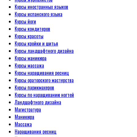
Курсы иностранных языков
Курсы испанского языка
Курсы йоги
Курсы кондитеров
Курсы красоты
Курсы кройки и шитья
Курсы ландшафтного дизайна
Курсы маникюра
Курсы массажа
Курсы наращивания ресниц
Курсы ораторского мастерства
Курсы парикмахеров
Курсы по наращиванию ногтей
Ландшафтного дизайна
Магистратура
Маникюра
Массажа
Наращивания ресниц