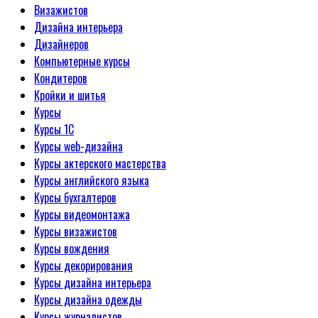
Визажистов
Дизайна интерьера
Дизайнеров
Компьютерные курсы
Кондитеров
Кройки и шитья
Курсы
Курсы 1С
Курсы web-дизайна
Курсы актерского мастерства
Курсы английского языка
Курсы бухгалтеров
Курсы видеомонтажа
Курсы визажистов
Курсы вождения
Курсы декорирования
Курсы дизайна интерьера
Курсы дизайна одежды
Курсы журналистов