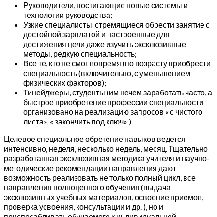
Руководители, постигающие новые системы и
технологии руководства;
Узкие специалисты, стремящиеся обрести занятие с
достойной зарплатой и настроенные для
достижения цели даже изучить эксклюзивные
методы, редкую специальность;
Все те, кто не смог вовремя (по возрасту приобрести
специальность (включительно, с уменьшением
физических факторов);
Тинейджеры, студенты (им нечем заработать часто, а
быстрое приобретение профессии специальности
организовано на реализацию запросов « с чистого
листа», « закончить под ключ» ).
Целевое специальное обретение навыков ведется
интенсивно, неделя, несколько недель, месяц. Тщательно
разработанная эксклюзивная методика учителя и научно-
методические рекомендации направления дают
возможность реализовать не только полный цикл, все
направления полноценного обучения (выдача
эксклюзивных учебных материалов, освоение приемов,
проверка усвоения, консультации и др. ), но и
приспосабливать обучаемого к индивидуальной