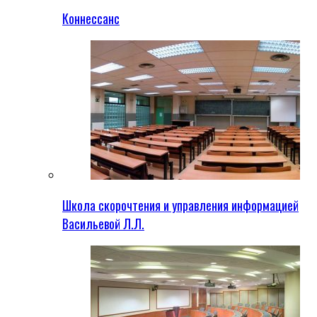
Коннессанс
Школа скорочтения и управления информацией
Васильевой Л.Л.