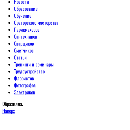
Новости
Образование
Обучение
Ораторского мастерства
Парикмахеров
Сантехников
Сварщиков
Сметчиков
Статьи
Тренинги и семинары
Трудоустройство
Флористов
Фотографов
Электриков
Образилла.
Наверх