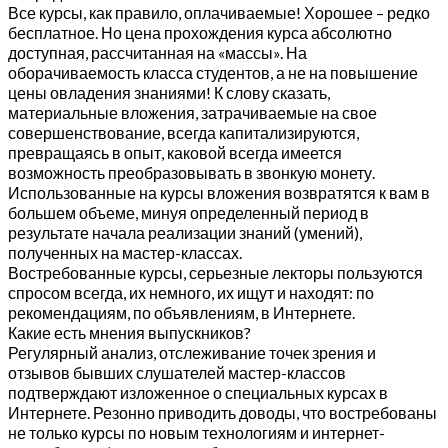
Все курсы, как правило, оплачиваемые! Хорошее – редко
бесплатное. Но цена прохождения курса абсолютно
доступная, рассчитанная на «массы». На
оборачиваемость класса студентов, а не на повышение
цены овладения знаниями! К слову сказать,
материальные вложения, затрачиваемые на свое
совершенствование, всегда капитализируются,
превращаясь в опыт, каковой всегда имеется
возможность преобразовывать в звонкую монету.
Использованные на курсы вложения возвратятся к вам в
большем объеме, минуя определенный период в
результате начала реализации знаний (умений),
полученных на мастер-классах.
Востребованные курсы, серьезные лекторы пользуются
спросом всегда, их немного, их ищут и находят: по
рекомендациям, по объявлениям, в Интернете.
Какие есть мнения выпускников?
Регулярный анализ, отслеживание точек зрения и
отзывов бывших слушателей мастер-классов
подтверждают изложенное о специальных курсах в
Интернете. Резонно приводить доводы, что востребованы
не только курсы по новым технологиям и интернет-