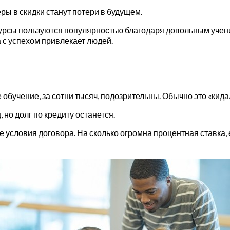
ры в скидки станут потери в будущем.
урсы пользуются популярностью благодаря довольным учени
 с успехом привлекает людей.
бучение, за сотни тысяч, подозрительны. Обычно это «кидал
, но долг по кредиту останется.
 условия договора. На сколько огромна процентная ставка, 