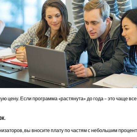
ую цену. Если программа «растянута» до года – это чаще вс
ок.
заторов, вы вносите плату по частям с небольшим проценто