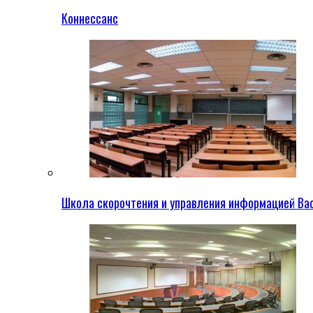
Коннессанс
Школа скорочтения и управления информацией Ва