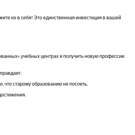
ожите их в себя! Это единственная инвестиция в вашей
ированных» учебных центрах и получить новую профессии
оправдает.
, что старому образованию не поспеть.
достижения.