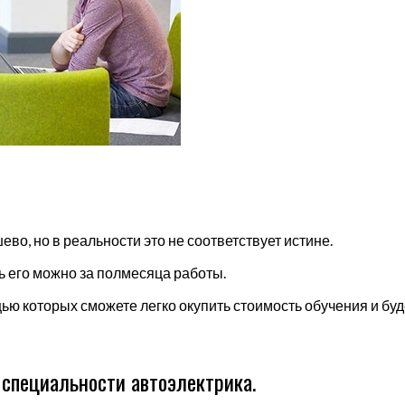
о, но в реальности это не соответствует истине.
ь его можно за полмесяца работы.
ю которых сможете легко окупить стоимость обучения и буд
 специальности автоэлектрика.