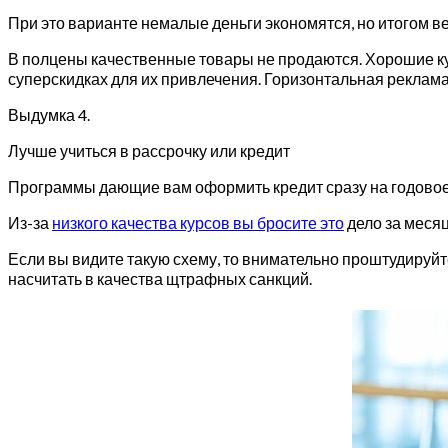
При это варианте немалые деньги экономятся, но итогом ве
В полцены качественные товары не продаются. Хорошие к
суперскидках для их привлечения. Горизонтальная реклама
Выдумка 4.
Лучше учиться в рассрочку или кредит
Программы дающие вам оформить кредит сразу на годовое о
Из-за
низкого качества курсов вы бросите это
дело за месяц
Если вы видите такую схему, то внимательно проштудируйте
насчитать в качества щтрафных санкций.