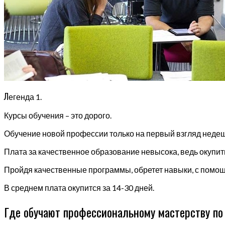
Л
егенда 1.
Курсы обучения – это дорого.
Обучение новой профессии только на первый взгляд недешев
Плата за качественное образование невысока, ведь окупит
Пройдя качественные программы, обретет навыки, с помощь
В среднем плата окупится за 14-30 дней.
Где обучают профессиональному мастерству по