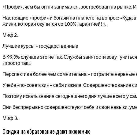
«Профи», чем бы он ни занимался, востребован на рынке. И
Настоящие «профи» и богачи на планете на вопрос: «Куда в
жизни, которая окупится со 100% гарантией! ».
Миф 2.
Лучшие курсы – государственные
В 99,9% случаев это не так. Службы занятости зовут учит
«просто так».
Перспектива более чем сомнительна – потратите нервные кл
Учеба «по-советски» – себя изжила. Совершенствование си
Поэтому искать знания сегодняшнего дня лучше всего у с
Они беспрерывно совершенствуют себя и свои навыки, уме
Миф 3.
Скидки на образование дают экономию