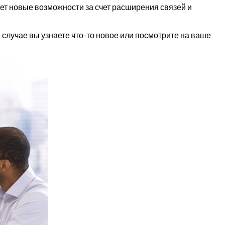
ет новые возможности за счет расширения связей и
 случае вы узнаете что-то новое или посмотрите на ваше