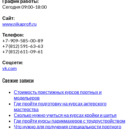
График работы:
Сегодня 09:00–18:00
Сайт:
www.nikaprofi.ru
Телефон:
+7–909–585–00–89
+7 (812) 591–63–63
+7 (812) 611–09–61
Соцсети:
vk.com
Свежие записи
Стоимость престижных курсов портных и
модельеров
Где пройти подготовку на курсах актерского
мастерства
Сколько нужно учиться на курсах кройки и шитья
Где пройти курсы парикмахеров с трудоустройством
Что нужно для получения специальности портного