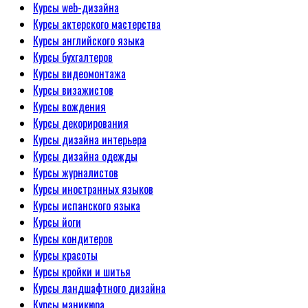
Курсы web-дизайна
Курсы актерского мастерства
Курсы английского языка
Курсы бухгалтеров
Курсы видеомонтажа
Курсы визажистов
Курсы вождения
Курсы декорирования
Курсы дизайна интерьера
Курсы дизайна одежды
Курсы журналистов
Курсы иностранных языков
Курсы испанского языка
Курсы йоги
Курсы кондитеров
Курсы красоты
Курсы кройки и шитья
Курсы ландшафтного дизайна
Курсы маникюра