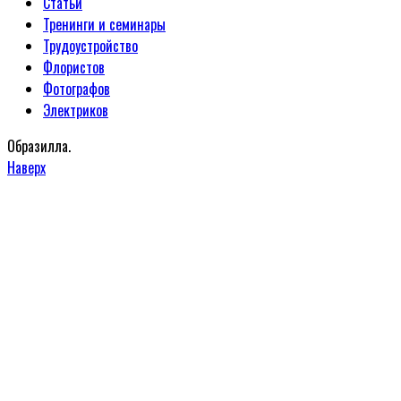
Статьи
Тренинги и семинары
Трудоустройство
Флористов
Фотографов
Электриков
Образилла.
Наверх