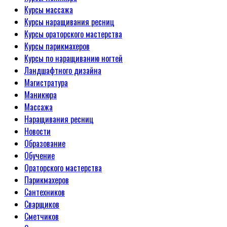
Курсы массажа
Курсы наращивания ресниц
Курсы ораторского мастерства
Курсы парикмахеров
Курсы по наращиванию ногтей
Ландшафтного дизайна
Магистратура
Маникюра
Массажа
Наращивания ресниц
Новости
Образование
Обучение
Ораторского мастерства
Парикмахеров
Сантехников
Сварщиков
Сметчиков