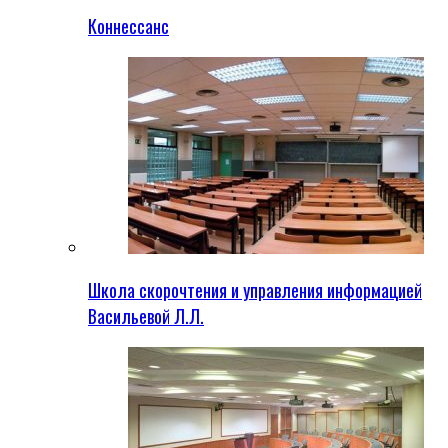
Коннессанс
Школа скорочтения и управления информацией
Васильевой Л.Л.