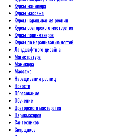
Курсы маникюра
Курсы массажа
Курсы наращивания ресниц
Курсы ораторского мастерства
Курсы парикмахеров
Курсы по наращиванию ногтей
Ландшафтного дизайна
Магистратура
Маникюра
Массажа
Наращивания ресниц
Новости
Образование
Обучение
Ораторского мастерства
Парикмахеров
Сантехников
Сварщиков