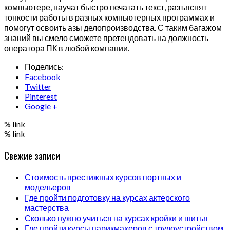
компьютере, научат быстро печатать текст, разъяснят
тонкости работы в разных компьютерных программах и
помогут освоить азы делопроизводства. С таким багажом
знаний вы смело сможете претендовать на должность
оператора ПК в любой компании.
Поделись:
Facebook
Twitter
Pinterest
Google +
% link
% link
Свежие записи
Стоимость престижных курсов портных и
модельеров
Где пройти подготовку на курсах актерского
мастерства
Сколько нужно учиться на курсах кройки и шитья
Где пройти курсы парикмахеров с трудоустройством