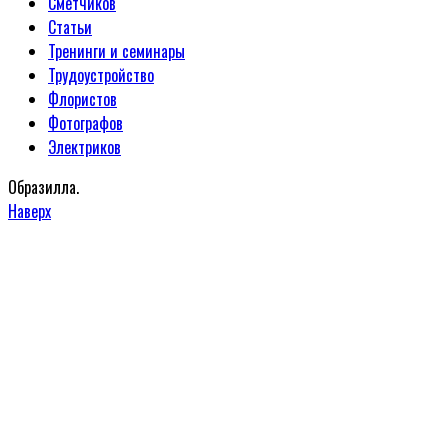
Сметчиков
Статьи
Тренинги и семинары
Трудоустройство
Флористов
Фотографов
Электриков
Образилла.
Наверх