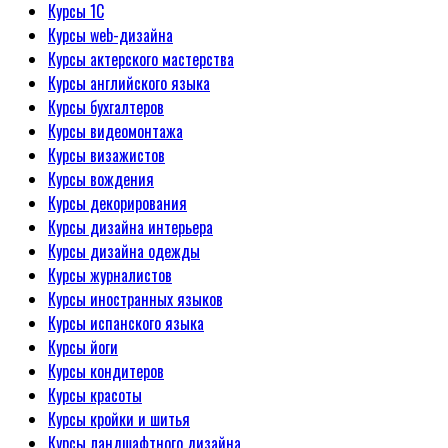
Курсы 1С
Курсы web-дизайна
Курсы актерского мастерства
Курсы английского языка
Курсы бухгалтеров
Курсы видеомонтажа
Курсы визажистов
Курсы вождения
Курсы декорирования
Курсы дизайна интерьера
Курсы дизайна одежды
Курсы журналистов
Курсы иностранных языков
Курсы испанского языка
Курсы йоги
Курсы кондитеров
Курсы красоты
Курсы кройки и шитья
Курсы ландшафтного дизайна