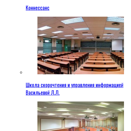
Коннессанс
Школа скорочтения и управления информацией
Васильевой Л.Л.