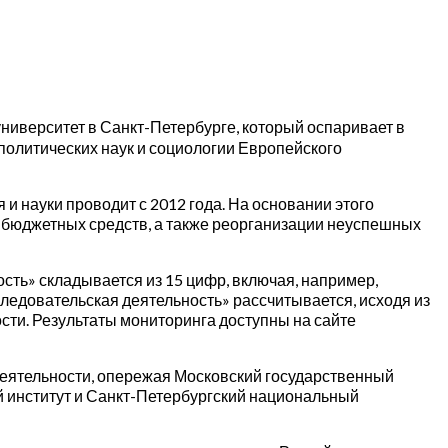
ниверситет в Санкт-Петербурге, который оспаривает в
 политических наук и социологии Европейского
 науки проводит с 2012 года. На основании этого
бюджетных средств, а также реорганизации неуспешных
сть» складывается из 15 цифр, включая, например,
ледовательская деятельность» рассчитывается, исходя из
ости. Результаты мониторинга доступны на сайте
деятельности, опережая Московский государственный
й институт и Санкт-Петербургский национальный