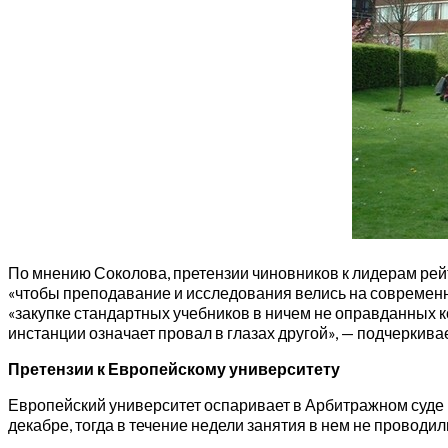
По мнению Соколова, претензии чиновников к лидерам рей
«чтобы преподавание и исследования велись на современ
«закупке стандартных учебников в ничем не оправданных 
инстанции означает провал в глазах другой», — подчеркивае
Претензии к Европейскому университету
Европейский университет оспаривает в Арбитражном суде
декабре, тогда в течение недели занятия в нем не проводи