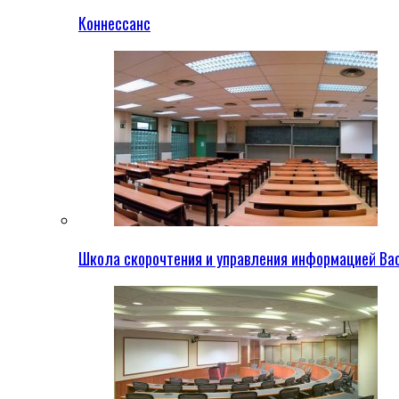
Коннессанс
Школа скорочтения и управления информацией Ва