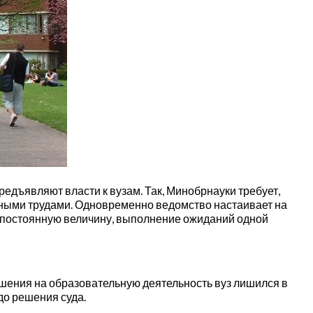
едъявляют власти к вузам. Так, Минобрнауки требует,
чными трудами. Одновременно ведомство настаивает на
й постоянную величину, выполнение ожиданий одной
шения на образовательную деятельность вуз лишился в
до решения суда.