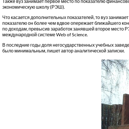
Также вуз занимает первое место по показателю финансов
экономическую школу (РЭШ).
Что касается дополнительных показателей, то вуз занимает
показателю он более чем вдвое опережает ближайшего конк
по доходам, превысив заработок занявшей второе место РЭ
международной системе Web of Science.
В последние годы доля негосударственных учебных заведе
было минимальным, пишет автор аналитической записки.