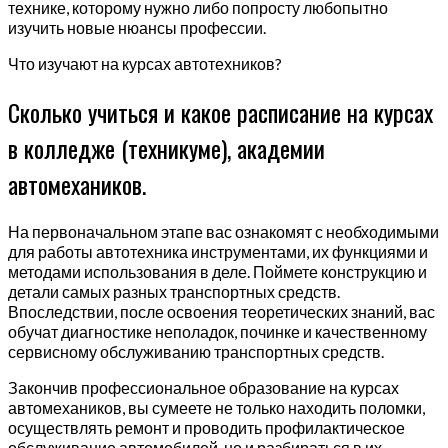
технике, которому нужно либо попросту любопытно
изучить новые нюансы профессии.
Что изучают на курсах автотехников?
Сколько учиться и какое расписание на курсах
в колледже (техникуме), академии
автомехаников.
На первоначальном этапе вас ознакомят с необходимыми
для работы автотехника инструментами, их функциями и
методами использования в деле. Поймете конструкцию и
детали самых разных транспортных средств.
Впоследствии, после освоения теоретических знаний, вас
обучат диагностике неполадок, починке и качественному
сервисному обслуживанию транспортных средств.
Закончив профессиональное образование на курсах
автомехаников, вы сумеете не только находить поломки,
осуществлять ремонт и проводить профилактическое
обслуживание автомобилей, но и разбираться в их