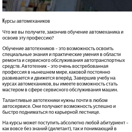
К
урсы автомехаников
Что же вы получите, закончив обучение автомеханика и
освоив эту профессию?
Обучение автотехников – это возможность освоить
специальные знания и практические умения в области
ремонта и сервисного обслуживания автотранспортных
средств. Автотехник – это очень востребованная
профессия в нынешнем мире, каковой постоянно
развивается и движется вперёд. Завершив учебу на
курсах автомехаников, вы имеете возможность стать
мастером в сфере сервисного обслуживания машин.
Талантливые автотехники нужны почти в любом
автосервисе. Они получают возможность успешно и
быстро подниматься по карьерной лестнице.
На курсы может поступить абсолютно любой абитуриент –
как вовсе без знаний (дилетант), так и понимающий в