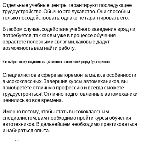
Отдельные учебные центры гарантируют последующее
трудоустройство. Обычно это лукавство. Они способны
только посодействовать, однако не гарантировать его.
В любом случае, содействие учебного заведения вряд ли
потребуется, так как вы уже в процессе обучения
обрастете полезными связями, каковые дадут
возможность вам найти работу.
Как выбрать школу, академию, лицей автомехаников и какой разряд будет присвоен.
Специалистов в сфере авторемонта мало, в особенности
высококлассных. Завершив курсы автомехаников, вы
приобретете отличную профессию и всегда сможете
трудоустроиться! Отлично подготовленные автомеханики
ценились во все времена.
Именно потому, чтобы стать высококлассным
специалистом, вам необходимо пройти курсы обучения
автотехников. В дальнейшем необходимо практиковаться
и набираться опыта.