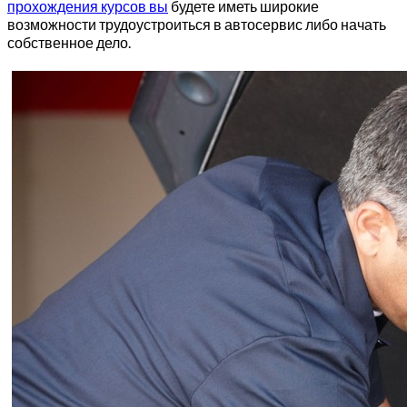
прохождения курсов вы
будете иметь широкие
возможности трудоустроиться в автосервис либо начать
собственное дело.