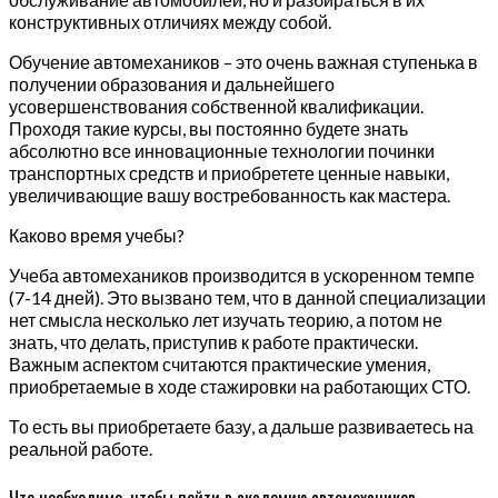
конструктивных отличиях между собой.
Обучение автомехаников – это очень важная ступенька в
получении образования и дальнейшего
усовершенствования собственной квалификации.
Проходя такие курсы, вы постоянно будете знать
абсолютно все инновационные технологии починки
транспортных средств и приобретете ценные навыки,
увеличивающие вашу востребованность как мастера.
Каково время учебы?
Учеба автомехаников производится в ускоренном темпе
(7-14 дней). Это вызвано тем, что в данной специализации
нет смысла несколько лет изучать теорию, а потом не
знать, что делать, приступив к работе практически.
Важным аспектом считаются практические умения,
приобретаемые в ходе стажировки на работающих СТО.
То есть вы приобретаете базу, а дальше развиваетесь на
реальной работе.
Что необходимо, чтобы пойти в академию автомехаников