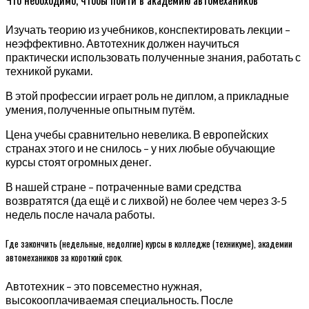
Изучать теорию из учебников, конспектировать лекции –
неэффективно. Автотехник должен научиться
практически использовать полученные знания, работать с
техникой руками.
В этой профессии играет роль не диплом, а прикладные
умения, полученные опытным путём.
Цена учебы сравнительно невелика. В европейских
странах этого и не снилось – у них любые обучающие
курсы стоят огромных денег.
В нашей стране – потраченные вами средства
возвратятся (да ещё и с лихвой) не более чем через 3-5
недель после начала работы.
Где закончить (недельные, недолгие) курсы в колледже (техникуме), академии
автомехаников за короткий срок.
Автотехник – это повсеместно нужная,
высокооплачиваемая специальность. После