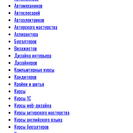
Автомехаников
Автослесарей
Автоэлектриков
Актерского мастерства
Аспирантура
Бухгалтеров
Визажистов
Дизайна интерьера
Дизайнеров
Компьютерные курсы
Кондитеров
Кройки и шитья
Курсы
Курсы 1С
Курсы web-дизайна
Курсы актерского мастерства
Курсы английского языка
Курсы бухгалтеров