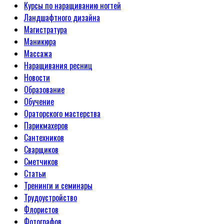
Курсы по наращиванию ногтей
Ландшафтного дизайна
Магистратура
Маникюра
Массажа
Наращивания ресниц
Новости
Образование
Обучение
Ораторского мастерства
Парикмахеров
Сантехников
Сварщиков
Сметчиков
Статьи
Тренинги и семинары
Трудоустройство
Флористов
Фотографов