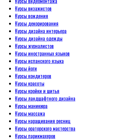
Курсы видеомонтажа
Курсы визажистов
Курсы вождения
Курсы декорирования
Курсы дизайна интерьера
Курсы дизайна одежды
Курсы журналистов
Курсы иностранных языков
Курсы испанского языка
Курсы йоги
Курсы кондитеров
Курсы красоты
Курсы кройки и шитья
Курсы ландшафтного дизайна
Курсы маникюра
Курсы массажа
Курсы наращивания ресниц
Курсы ораторского мастерства
Курсы парикмахеров