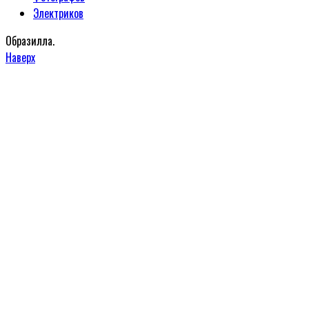
Электриков
Образилла.
Наверх