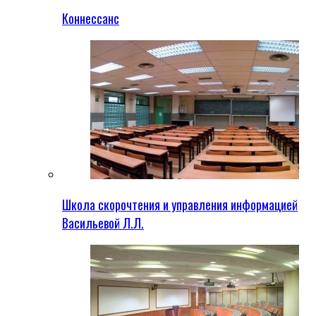
Коннессанс
Школа скорочтения и управления информацией
Васильевой Л.Л.