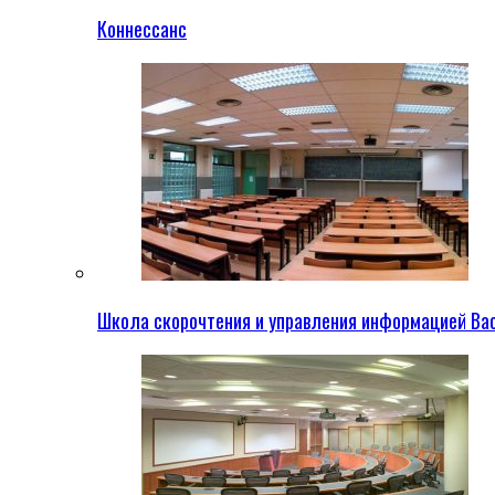
Коннессанс
Школа скорочтения и управления информацией Ва