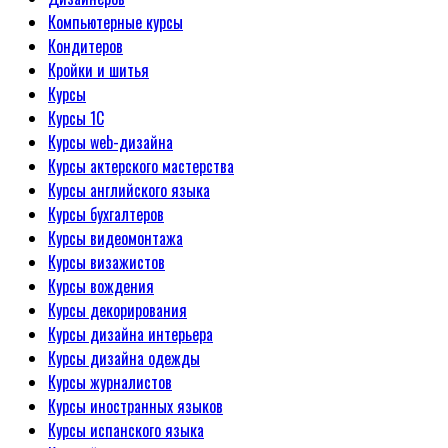
Компьютерные курсы
Кондитеров
Кройки и шитья
Курсы
Курсы 1С
Курсы web-дизайна
Курсы актерского мастерства
Курсы английского языка
Курсы бухгалтеров
Курсы видеомонтажа
Курсы визажистов
Курсы вождения
Курсы декорирования
Курсы дизайна интерьера
Курсы дизайна одежды
Курсы журналистов
Курсы иностранных языков
Курсы испанского языка