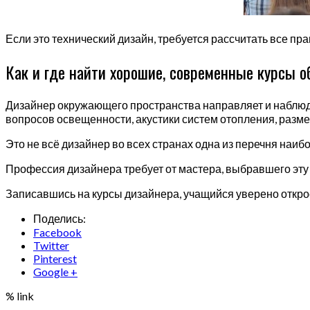
Если это технический дизайн, требуется рассчитать все п
Как и где найти хорошие, современные курсы о
Дизайнер окружающего пространства направляет и наблюд
вопросов освещенности, акустики систем отопления, разм
Это не всё дизайнер во всех странах одна из перечня на
Профессия дизайнера требует от мастера, выбравшего эту с
Записавшись на курсы дизайнера, учащийся уверено откр
Поделись:
Facebook
Twitter
Pinterest
Google +
% link