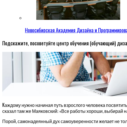
Новосибирская Академия Дизайна и Программиров
Подскажите, посоветуйте центр обучения (обучающий) диз
К
аждому нужно начиная путь взрослого человека посвятить
сказал там же Маяковский: «Все работы хороши, выбирай на 
Порой, самонадеянный дух самоуверенности желает не тол