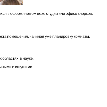
ихся в оформляемом цехе студии или офисе клерков.
екта помещения, начиная уже планировку комнаты,
 областях, в науке.
умными и ищущими.