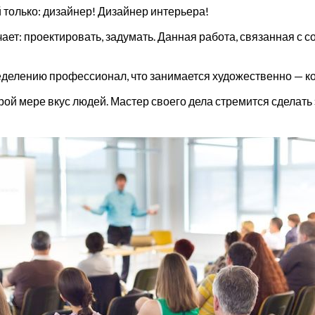
только: дизайнер! Дизайнер интерьера!
чает: проектировать, задумать. Данная работа, связанная с
еделению профессионал, что занимается художественно — ко
рой мере вкус людей. Мастер своего дела стремится сдела