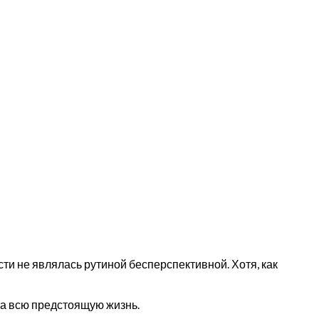
ти не являлась рутиной бесперспективной. Хотя, как
на всю предстоящую жизнь.