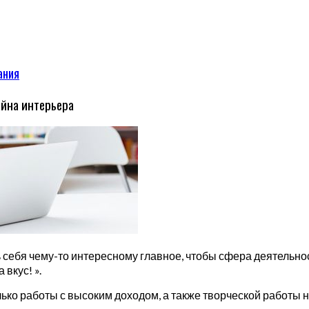
ания
айна интерьера
 себя чему-то интересному главное, чтобы сфера деятельнос
вкус! ».
ько работы с высоким доходом, а также творческой работы 