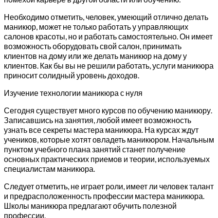
Необходимо отметить, человек, умеющий отлично делать
маникюр, может не только работать у управляющих
салонов красоты, но и работать самостоятельно. Он имеет
возможность оборудовать свой салон, принимать
клиентов на дому или же делать маникюр на дому у
клиентов. Как бы вы не решили работать, услуги маникюра
приносит солидный уровень доходов.
Изучение технологии маникюра с нуля
Сегодня существует много курсов по обучению маникюру.
Записавшись на занятия, любой имеет возможность
узнать все секреты мастера маникюра. На курсах ждут
учеников, которые хотят овладеть маникюром. Начальным
пунктом учебного плана занятий станет получение
основных практических приемов и теории, используемых
специалистам маникюра.
Следует отметить, не играет роли, имеет ли человек талант
и предрасположенность профессии мастера маникюра.
Школы маникюра предлагают обучить полезной
профессии.