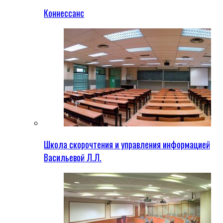
Коннессанс
Школа скорочтения и управления информацией
Васильевой Л.Л.