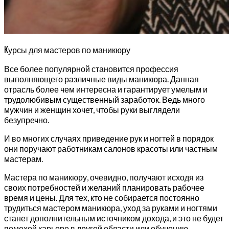
К
урсы для мастеров по маникюру
Все более популярной становится профессия
выполняющего различные виды маникюра. Данная
отрасль более чем интересна и гарантирует умелым и
трудолюбивым существенный заработок. Ведь много
мужчин и женщин хочет, чтобы руки выглядели
безупречно.
И во многих случаях приведение рук и ногтей в порядок
они поручают работникам салонов красоты или частным
мастерам.
Мастера по маникюру, очевидно, получают исходя из
своих потребностей и желаний планировать рабочее
время и цены. Для тех, кто не собирается постоянно
трудиться мастером маникюра, уход за руками и ногтями
станет дополнительным источником дохода, и это не будет
помехой карьере в другой области или обучению.