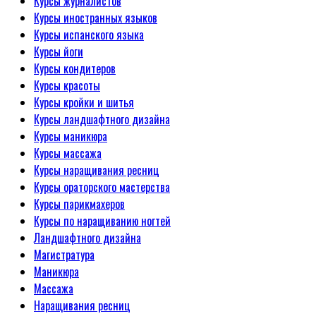
Курсы журналистов
Курсы иностранных языков
Курсы испанского языка
Курсы йоги
Курсы кондитеров
Курсы красоты
Курсы кройки и шитья
Курсы ландшафтного дизайна
Курсы маникюра
Курсы массажа
Курсы наращивания ресниц
Курсы ораторского мастерства
Курсы парикмахеров
Курсы по наращиванию ногтей
Ландшафтного дизайна
Магистратура
Маникюра
Массажа
Наращивания ресниц