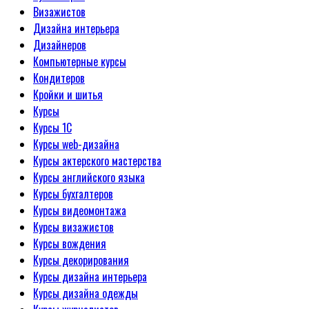
Визажистов
Дизайна интерьера
Дизайнеров
Компьютерные курсы
Кондитеров
Кройки и шитья
Курсы
Курсы 1С
Курсы web-дизайна
Курсы актерского мастерства
Курсы английского языка
Курсы бухгалтеров
Курсы видеомонтажа
Курсы визажистов
Курсы вождения
Курсы декорирования
Курсы дизайна интерьера
Курсы дизайна одежды