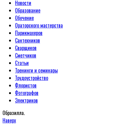
Новости
Образование
Обучение
Ораторского мастерства
Парикмахеров
Сантехников
Сварщиков
Сметчиков
Статьи
Тренинги и семинары
Трудоустройство
Флористов
Фотографов
Электриков
Образилла.
Наверх