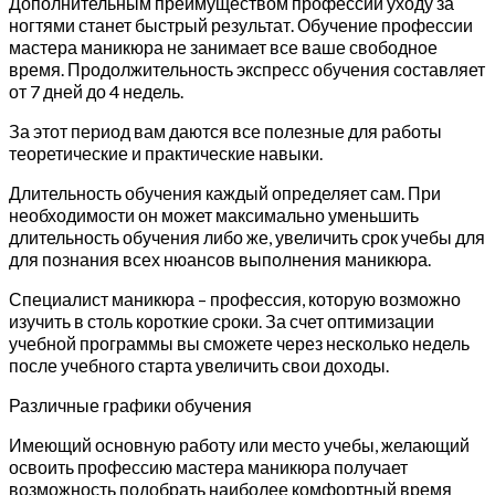
Дополнительным преимуществом профессии уходу за
ногтями станет быстрый результат. Обучение профессии
мастера маникюра не занимает все ваше свободное
время. Продолжительность экспресс обучения составляет
от 7 дней до 4 недель.
За этот период вам даются все полезные для работы
теоретические и практические навыки.
Длительность обучения каждый определяет сам. При
необходимости он может максимально уменьшить
длительность обучения либо же, увеличить срок учебы для
для познания всех нюансов выполнения маникюра.
Специалист маникюра – профессия, которую возможно
изучить в столь короткие сроки. За счет оптимизации
учебной программы вы сможете через несколько недель
после учебного старта увеличить свои доходы.
Различные графики обучения
Имеющий основную работу или место учебы, желающий
освоить профессию мастера маникюра получает
возможность подобрать наиболее комфортный время