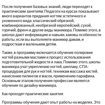
После получения базовых знаний, люди переходят к
практическим занятиям. Педагоги на курсах показывают
много вариантов придания ногтям эстетичного и
ухоженного вида: классический обрезной,
комбинированный, необрезной европейский, сухой,
горячий, френч и другие виды маникюра. Помимо этого, в
школах дают информацию и навыки, каковы особенности
работы, если вы выполняете маникюр дамам, и
подросткам и маленьким детям.
Также, в программу включается обучение полировке
ногтей разными маслами и процесс использования
подготовительной жидкости и лака. Помимо этого, школы
маникюра учат укреплению ногтей, шеллаку, СПА-
процедурам для рук и ногтей, техникам массажа кистей,
нанесению пилингов и масок, применению парафина.
Основным этапом получения профессии является
обучение по дизайну маникюра.
Как проходят практические занятия
Программы обучения дают опыт работы на моделях. Это