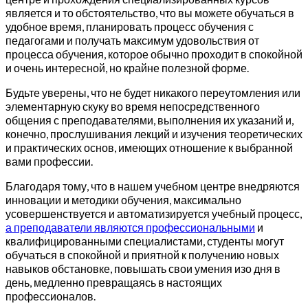
является и то обстоятельство, что вы можете обучаться в
удобное время, планировать процесс обучения с
педагогами и получать максимум удовольствия от
процесса обучения, которое обычно проходит в спокойной
и очень интересной, но крайне полезной форме.
Будьте уверены, что не будет никакого переутомления или
элементарную скуку во время непосредственного
общения с преподавателями, выполнения их указаний и,
конечно, прослушивания лекций и изучения теоретических
и практических основ, имеющих отношение к выбранной
вами профессии.
Благодаря тому, что в нашем учебном центре внедряются
инновации и методики обучения, максимально
усовершенствуется и автоматизируется учебный процесс,
а преподаватели являются профессиональными
и
квалифицированными специалистами, студенты могут
обучаться в спокойной и приятной к получению новых
навыков обстановке, повышать свои умения изо дня в
день, медленно превращаясь в настоящих
профессионалов.