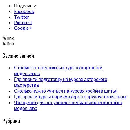
Поделись:
Facebook
Twitter
Pinterest
Google +
% link
% link
Свежие записи
Стоимость престижных курсов портных и
модельеров
Где пройти подготовку на курсах актерского
мастерства
Сколько нужно учиться на курсах кройки и шитья
Где пройти курсы парикмахеров с трудоустройством
Что нужно для получения специальности портного
модельера
Рубрики