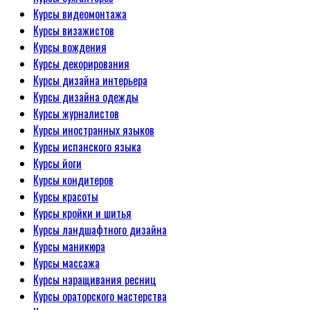
Курсы видеомонтажа
Курсы визажистов
Курсы вождения
Курсы декорирования
Курсы дизайна интерьера
Курсы дизайна одежды
Курсы журналистов
Курсы иностранных языков
Курсы испанского языка
Курсы йоги
Курсы кондитеров
Курсы красоты
Курсы кройки и шитья
Курсы ландшафтного дизайна
Курсы маникюра
Курсы массажа
Курсы наращивания ресниц
Курсы ораторского мастерства