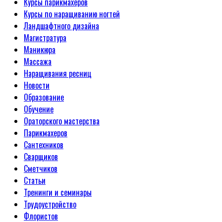
Курсы парикмахеров
Курсы по наращиванию ногтей
Ландшафтного дизайна
Магистратура
Маникюра
Массажа
Наращивания ресниц
Новости
Образование
Обучение
Ораторского мастерства
Парикмахеров
Сантехников
Сварщиков
Сметчиков
Статьи
Тренинги и семинары
Трудоустройство
Флористов