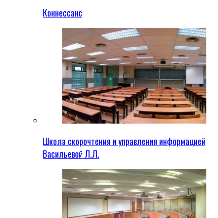
Коннессанс
Школа скорочтения и управления информацией
Васильевой Л.Л.