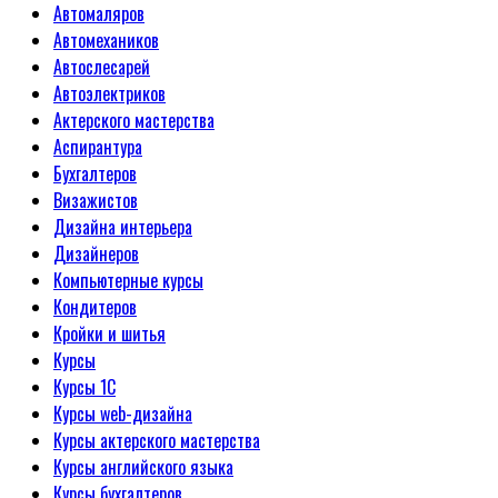
Автомаляров
Автомехаников
Автослесарей
Автоэлектриков
Актерского мастерства
Аспирантура
Бухгалтеров
Визажистов
Дизайна интерьера
Дизайнеров
Компьютерные курсы
Кондитеров
Кройки и шитья
Курсы
Курсы 1С
Курсы web-дизайна
Курсы актерского мастерства
Курсы английского языка
Курсы бухгалтеров