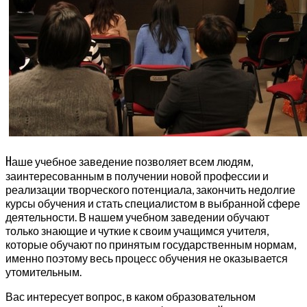
Н
аше учебное заведение позволяет всем людям,
заинтересованным в получении новой профессии и
реализации творческого потенциала, закончить недолгие
курсы обучения и стать специалистом в выбранной сфере
деятельности. В нашем учебном заведении обучают
только знающие и чуткие к своим учащимся учителя,
которые обучают по принятым государственным нормам,
именно поэтому весь процесс обучения не оказывается
утомительным.
Вас интересует вопрос, в каком образовательном