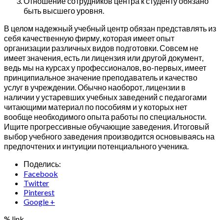
Отношение сотрудников центра к студенту обязано
быть высшего уровня.
В целом надежный учебный центр обязан представлять из
себя качественную фирму, которая имеет опыт
организации различных видов подготовки. Совсем не
имеет значения, есть ли лицензия или другой документ,
ведь мы на курсах у профессионалов, во-первых, имеет
принципиальное значение преподаватель и качество
услуг в учреждении. Обычно наоборот, лицензии в
наличии у устаревших учебных заведений с педагогами
читающими материал по пособиям и у которых нет
вообще необходимого опыта работы по специальности.
Ищите прогрессивные обучающие заведения. Итоговый
выбор учебного заведения производится основываясь на
предпочтених и интуиции потенциального ученика.
Поделись:
Facebook
Twitter
Pinterest
Google +
% link