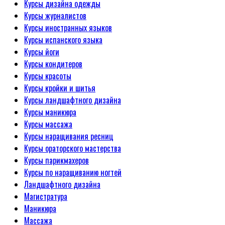
Курсы дизайна одежды
Курсы журналистов
Курсы иностранных языков
Курсы испанского языка
Курсы йоги
Курсы кондитеров
Курсы красоты
Курсы кройки и шитья
Курсы ландшафтного дизайна
Курсы маникюра
Курсы массажа
Курсы наращивания ресниц
Курсы ораторского мастерства
Курсы парикмахеров
Курсы по наращиванию ногтей
Ландшафтного дизайна
Магистратура
Маникюра
Массажа