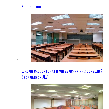
Коннессанс
Школа скорочтения и управления информацией
Васильевой Л.Л.