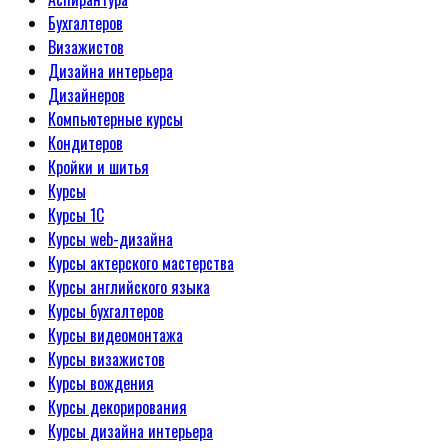
Бухгалтеров
Визажистов
Дизайна интерьера
Дизайнеров
Компьютерные курсы
Кондитеров
Кройки и шитья
Курсы
Курсы 1С
Курсы web-дизайна
Курсы актерского мастерства
Курсы английского языка
Курсы бухгалтеров
Курсы видеомонтажа
Курсы визажистов
Курсы вождения
Курсы декорирования
Курсы дизайна интерьера