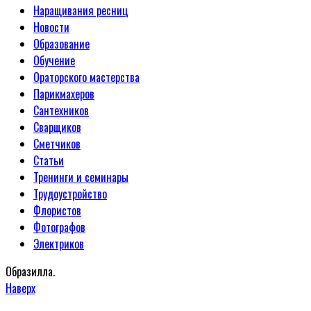
Наращивания ресниц
Новости
Образование
Обучение
Ораторского мастерства
Парикмахеров
Сантехников
Сварщиков
Сметчиков
Статьи
Тренинги и семинары
Трудоустройство
Флористов
Фотографов
Электриков
Образилла.
Наверх