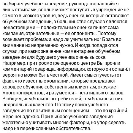
выбирает учебное заведение, руководствовавшийся
лишь отзывами, вполне может поступить в учреждение не
самого высокого уровня, ведь оценки, которые оставляют
об учебном заведении, в большинстве случаев являются
ненастоящими — положительные оценки пишет сама
компания, отрицательные — ее оппоненты. Поэтому
возникает проблема: а надо ли учитывать их? Брать во
внимание их непременно нужно. Иногда попадаются
случаи, при каких значение комментариев об учебном
заведении для будущего ученика очень высока.
Например, при просмотре оценок о центре Вы прочли
комментарий товарища, информация, которую он оставил
вероятно может быть честной. Имеет смысл учесть тот
факт, что известные компании, которые предлагают
хорошее обучение собственным клиентам, окружает
много конкурентов, и разумеется – негативных отзывов.
В общем, чем больше потребителей, тем больше из них
недовольных клиентов. Поэтому поиск учебного
заведения по позитивным сообщениям — это по крайней
мере ненадежно. При выборе учебного заведения
желательно учитывать многие факторы, но упор сделать
надо на перечисленные обстоятельства: