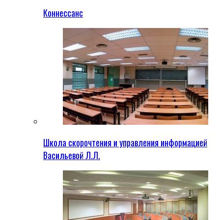
Коннессанс
Школа скорочтения и управления информацией
Васильевой Л.Л.