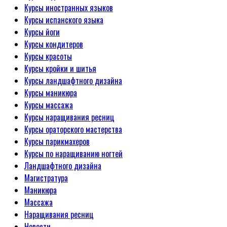
Курсы иностранных языков
Курсы испанского языка
Курсы йоги
Курсы кондитеров
Курсы красоты
Курсы кройки и шитья
Курсы ландшафтного дизайна
Курсы маникюра
Курсы массажа
Курсы наращивания ресниц
Курсы ораторского мастерства
Курсы парикмахеров
Курсы по наращиванию ногтей
Ландшафтного дизайна
Магистратура
Маникюра
Массажа
Наращивания ресниц
Новости