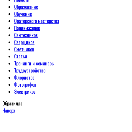
Образование
Обучение
Ораторского мастерства
Парикмахеров
Сантехников
Сварщиков
Сметчиков
Статьи
Тренинги и семинары
Трудоустройство
Флористов
Фотографов
Электриков
Образилла.
Наверх