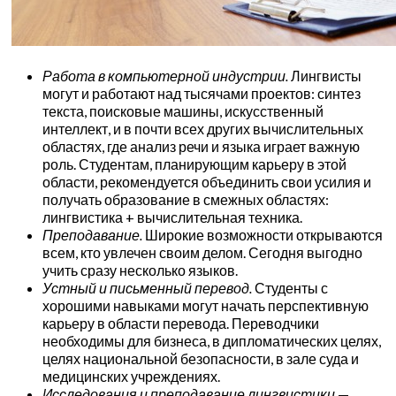
Работа в компьютерной индустрии.
Лингвисты
могут и работают над тысячами проектов: синтез
текста, поисковые машины, искусственный
интеллект, и в почти всех других вычислительных
областях, где анализ речи и языка играет важную
роль. Студентам, планирующим карьеру в этой
области, рекомендуется объединить свои усилия и
получать образование в смежных областях:
лингвистика + вычислительная техника.
Преподавание.
Широкие возможности открываются
всем, кто увлечен своим делом. Сегодня выгодно
учить сразу несколько языков.
Устный и письменный перевод.
Студенты с
хорошими навыками могут начать перспективную
карьеру в области перевода. Переводчики
необходимы для бизнеса, в дипломатических целях,
целях национальной безопасности, в зале суда и
медицинских учреждениях.
Исследования и преподавание лингвистики
—