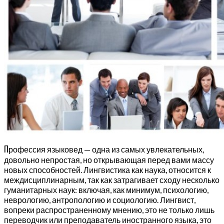
П
рофессия языковед — одна из самых увлекательных,
довольно непростая, но открывающая перед вами массу
новых способностей. Лингвистика как наука, относится к
междисциплинарным, так как затрагивает сходу несколько
гуманитарных наук: включая, как минимум, психологию,
неврологию, антропологию и социологию. Лингвист,
вопреки распространенному мнению, это не только лишь
переводчик или преподаватель иностранного языка, это