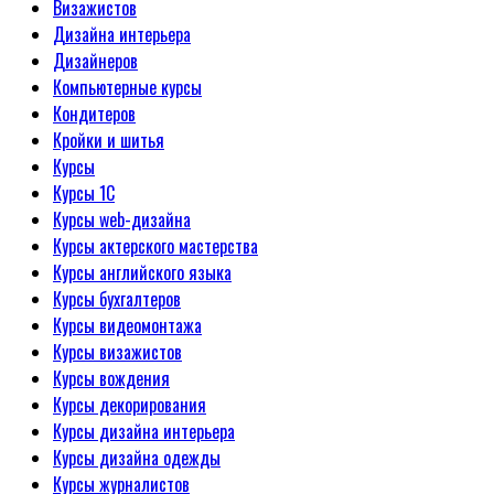
Визажистов
Дизайна интерьера
Дизайнеров
Компьютерные курсы
Кондитеров
Кройки и шитья
Курсы
Курсы 1С
Курсы web-дизайна
Курсы актерского мастерства
Курсы английского языка
Курсы бухгалтеров
Курсы видеомонтажа
Курсы визажистов
Курсы вождения
Курсы декорирования
Курсы дизайна интерьера
Курсы дизайна одежды
Курсы журналистов