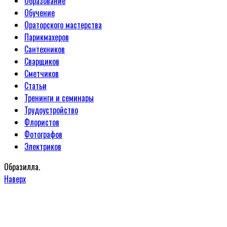
Образование
Обучение
Ораторского мастерства
Парикмахеров
Сантехников
Сварщиков
Сметчиков
Статьи
Тренинги и семинары
Трудоустройство
Флористов
Фотографов
Электриков
Образилла.
Наверх