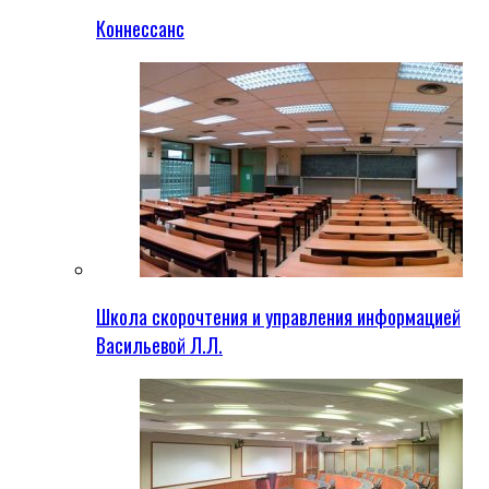
Коннессанс
Школа скорочтения и управления информацией
Васильевой Л.Л.