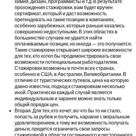
химия, дизайн, программисты и т.д. В результате
прохождения стажировки, вам будет вручен
сертификат, который и даст возможность
претендовать на такие позиции в компаниях,
особенно зарубежных, которые раньше казались
совершенно недоступными. В этих областях в
большинстве случаев не удается найти
оплачиваемые позиции, но иногда — это получается.
Такие стажировки открывают широкие возможности
для тех, кто хотел бы продемонстрировать свои
возможности потенциальным работодателям.
Стажировки возможны в почти всех странах,
особенно в США, в Австралии, Великобритании. В
отличие от туристических путевок, цена на которую
давно известна, подход к стажировкам несколько
иной. Практически каждый случай является
индивидуальным и заранее можно знать только
общий порядок цен.
Вторая. Для тех, кто хочет, во что бы то ни стало,
попасть за рубеж и получить, наравне с моральным
удовлетворением, к тому же возможность получать
деньги, придется ограничить свои запросы
стажировкой в области гостиничного и ресторанного