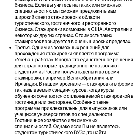
бизнеса. Если вы учитесь на таких или смежных
специальностях, мы сможем предложить вам
широкий спектр стажировок в области
туристического, гостиничного и ресторанного
бизнеса. Стажировки возможны в США, Австралии и
некоторых других странах. Стоимость таких
стажировок варьируется в очень широких пределах.
Третья. Одним из возможных решений для
прохождения стажировки является программа
«Учеба + работа». Иногда это единственное решения
для стран, которые традиционно не позволяют
студентам из России получать деньги во время
стажировки, например, Великобритания или
Ирландия. В нашем арсенале — стажировки в форме
так называемых сэндвич курсов, когда курсы
обучения сочетаются с оплачиваемой стажировкой в
гостинице или ресторане. Особенно такие
программы привлекательны для выпускников или
учащихся университетов по специальности
Гостиничное хозяйство или смежных
специальностей. Однако если Вы не являетесь
студентом туристического ВУЗа, то найти