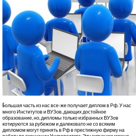
Б
ольшая часть из нас все-же получает диплом в Рф. У нас
много Институтов и ВУЗов, дающих достойное
образование, но, дипломы только избранных ВУЗов
котируются за рубежом и далековато не со всяким
дипломом могут принять в Рф в престижную фирму на
работу по окончании Университета. Эту ситуацию можно