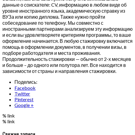
данные о соискателе: CV, информацию в любом виде об
уровне иностранного языка, академическую справку из
ВУЗа или копию диплома. Также нужно пройти
собеседование по телефону. Мы совместно с
иностранными партнерами анализируем эту информацию
и если вы удовлетворяете критериям программы, то ваше
оформление начинается. В любую стажировку включается
помощь в оформлении документов, в получении визы, в
подборе работодателя и места проживания.
Продолжительность стажировки — обычно от 2-х месяцев
и больше – до одного или полутора лет. Все находится в
зависимости от страны и направления стажировки.
Поделись:
Facebook
Twitter
Pinterest
Google +
% link
% link
Свежие записи