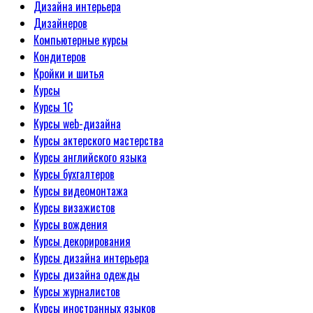
Дизайна интерьера
Дизайнеров
Компьютерные курсы
Кондитеров
Кройки и шитья
Курсы
Курсы 1С
Курсы web-дизайна
Курсы актерского мастерства
Курсы английского языка
Курсы бухгалтеров
Курсы видеомонтажа
Курсы визажистов
Курсы вождения
Курсы декорирования
Курсы дизайна интерьера
Курсы дизайна одежды
Курсы журналистов
Курсы иностранных языков