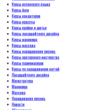
Курсы испанского языка
Курсы йоги
Курсы кондитеров
Курсы красоты
Курсы кройки и шитья
Курсы ландшафтного дизайна
Курсы маникюра
Курсы массажа
Курсы наращивания ресниц
Курсы ораторского мастерства
Курсы парикмахеров
Курсы по наращиванию ногтей
Ландшафтного дизайна
Магистратура
Маникюра
Массажа
Наращивания ресниц
Новости