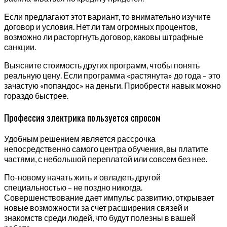
Если предлагают этот вариант, то внимательно изучите
договор и условия. Нет ли там огромных процентов,
возможно ли расторгнуть договор, каковы штрафные
санкции.
Выясните стоимость других программ, чтобы понять
реальную цену. Если программа «растянута» до года – это
зачастую «попандос» на деньги. Приобрести навык можно
гораздо быстрее.
Профессия электрика пользуется спросом
Удобным решением является рассрочка
непосредственно самого центра обучения, вы платите
частями, с небольшой переплатой или совсем без нее.
По-новому начать жить и овладеть другой
специальностью – не поздно никогда.
Совершенствование дает импульс развитию, открывает
новые возможности за счет расширения связей и
знакомств среди людей, что будут полезны в вашей