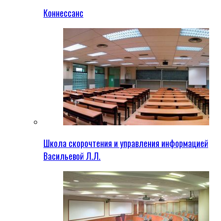
Коннессанс
Школа скорочтения и управления информацией
Васильевой Л.Л.