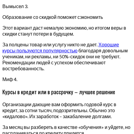
Вымысел 3.
Образование со скидкой поможет сэкономить
Этот вариант даст немалую экономию, но итогом веры в
скидки станут потери в будущем.
За полцены товар или услугу никто не дает.
Хорошие
курсы пользуются популярностью
благодаря довольным
ученикам, ни рекламы, ни 50%-скидок они не требуют.
Рекомендации людей с успехом обеспечивают
востребованность.
Миф 4.
Курсы в кредит или в рассрочку – лучшее решение
Организации дающие вам оформить годовой курс в
кредит, за сотни тысяч, подозрительны. Обычно это
«кидалово». Их заработок – закабаление долгами.
За месяц вы разбереть в качестве «обучения» и уйдете, но
расплачиваться по кредиту придется.