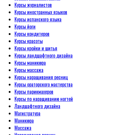
Курсы журналистов
Курсы иностранных языков
Курсы испанского языка
Курсы йоги
Курсы кондитеров
Курсы красоты
Курсы кройки и шитья
Курсы ландшафтного дизайна
Курсы маникюра
Курсы массажа
Курсы наращивания ресниц
Курсы ораторского мастерства
Курсы парикмахеров
Курсы по наращиванию ногтей
Ландшафтного дизайна
Магистратура
Маникюра
Массажа