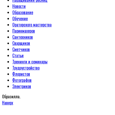
Наращивания ресниц
Новости
Образование
Обучение
Ораторского мастерства
Парикмахеров
Сантехников
Сварщиков
Сметчиков
Статьи
Тренинги и семинары
Трудоустройство
Флористов
Фотографов
Электриков
Образилла.
Наверх