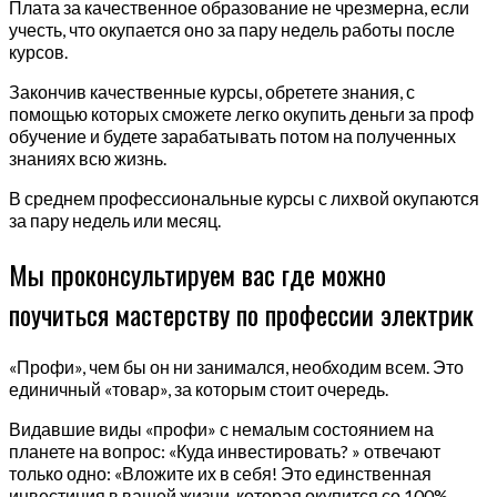
Плата за качественное образование не чрезмерна, если
учесть, что окупается оно за пару недель работы после
курсов.
Закончив качественные курсы, обретете знания, с
помощью которых сможете легко окупить деньги за проф
обучение и будете зарабатывать потом на полученных
знаниях всю жизнь.
В среднем профессиональные курсы с лихвой окупаются
за пару недель или месяц.
Мы проконсультируем вас где можно
поучиться мастерству по профессии электрик
«Профи», чем бы он ни занимался, необходим всем. Это
единичный «товар», за которым стоит очередь.
Видавшие виды «профи» с немалым состоянием на
планете на вопрос: «Куда инвестировать? » отвечают
только одно: «Вложите их в себя! Это единственная
инвестиция в вашей жизни, которая окупится со 100%