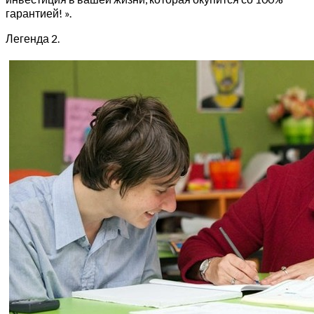
гарантией! ».
Легенда 2.