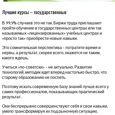
Лучшие курсы – государственные
В 99,9% случаев это не так. Биржи труда приглашают
пройти обучение в государственных центрах или так
называемых «лицензированных» учебных центрах и
«просто так» приобрести новые навыки.
Это сомнительная перспектива – потратите время и
нервы, а результат, скорее всего, окажется не таким,
какого ждешь.
Учиться «по-советски» – не актуально. Развитие
технологий, методик идет вперед настолько быстро, что
старому образованию не поспеть.
Поэтому искать современную базу знаний лучше всего у
самих профессионалов, показывающих практический
результат.
Они беспрерывно совершенствуют себя и свои навыки,
умело трансформируя их под рыночную ситуацию.