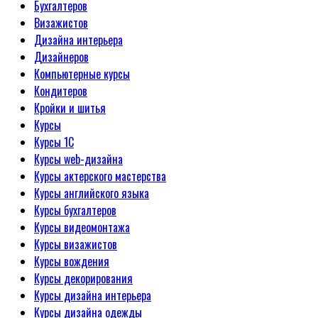
Бухгалтеров
Визажистов
Дизайна интерьера
Дизайнеров
Компьютерные курсы
Кондитеров
Кройки и шитья
Курсы
Курсы 1С
Курсы web-дизайна
Курсы актерского мастерства
Курсы английского языка
Курсы бухгалтеров
Курсы видеомонтажа
Курсы визажистов
Курсы вождения
Курсы декорирования
Курсы дизайна интерьера
Курсы дизайна одежды