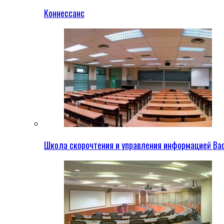
Коннессанс
Школа скорочтения и управления информацией Ва