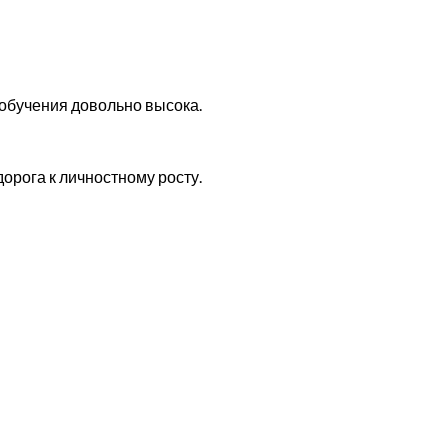
 обучения довольно высока.
орога к личностному росту.