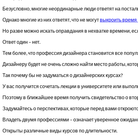
Безусловно, многие неординарные люди ответят на поста
Однако многие из них ответят, что не могут
выкроить время 
Но разве можно искать оправдания в нехватке времени, ес
Ответ один – нет.
Тем более, что профессия дизайнера становится все попул
Дизайнеру будет не очень сложно найти место работы, кото
Так почему бы не задуматься о дизайнерских курсах?
У вас получится сочетать лекции в университете или выпо
Поэтому в ближайшее время получить свидетельство о вто
Задумайтесь о перспективах, которые перед вами откроютс
Владеть двумя профессиями – означает уверенное ожидани
Открыты различные виды курсов по длительности.