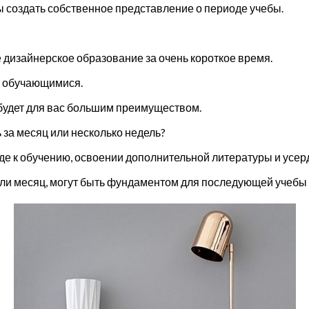
 создать собственное представление о периоде учебы.
е дизайнерское образование за очень короткое время.
и обучающимися.
 будет для вас большим преимуществом.
за месяц или несколько недель?
де к обучению, освоении дополнительной литературы и усер
 или месяц, могут быть фундаментом для последующей учебы