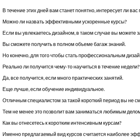
В течение этих дней вам станет понятно, интересует ли вас
Можно ли назвать эффективными ускоренные курсы?
Если вы увлекаетесь дизайном, в таком случае вы можете з
Вы сможете получить в полном объеме багаж знаний.
Но конечно, для того чтобы стать профессиональным дизайн
Реально ли получится чему-то научиться в течение недели?
Да, все получится, если много практических занятий.
Еще лучше, если обучение индивидуальное.
Отличным специалистом за такой короткий период вы не см
Тем не менее это позволит вам заниматься любимым делом,
Как вы отнесетесь к коротким интенсивным курсам?
Именно предлагаемый вид курсов считается наиболее эф