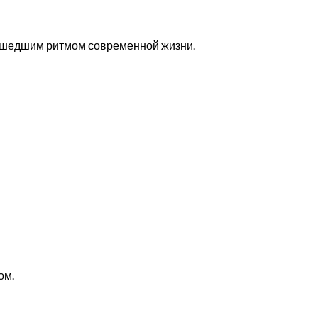
сшедшим ритмом современной жизни.
ом.