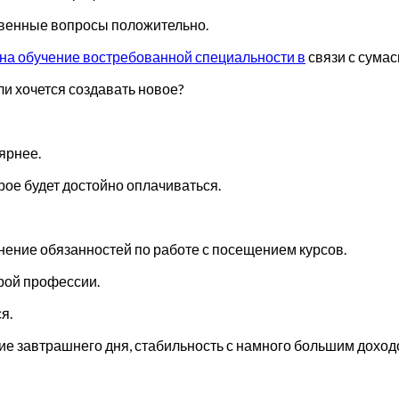
лвенные вопросы положительно.
на обучение востребованной специальности в
связи с сума
ли хочется создавать новое?
ярнее.
рое будет достойно оплачиваться.
лнение обязанностей по работе с посещением курсов.
рой профессии.
я.
е завтрашнего дня, стабильность с намного большим доход