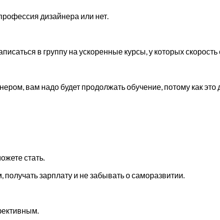
 профессия дизайнера или нет.
аписаться в группу на ускоренные курсы, у которых скорость
ером, вам надо будет продолжать обучение, потому как это д
ожете стать.
 получать зарплату и не забывать о саморазвитии.
фективным.