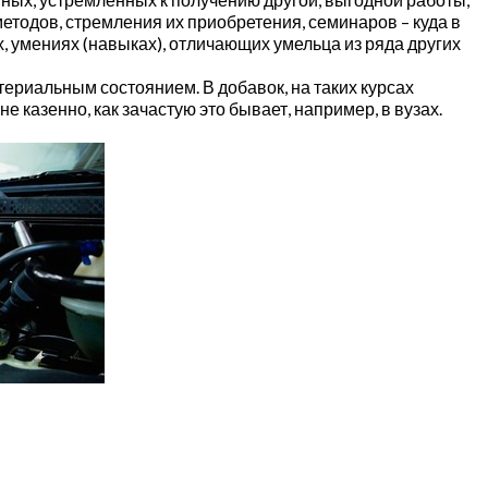
тодов, стремления их приобретения, семинаров – куда в
 умениях (навыках), отличающих умельца из ряда других
ериальным состоянием. В добавок, на таких курсах
 казенно, как зачастую это бывает, например, в вузах.