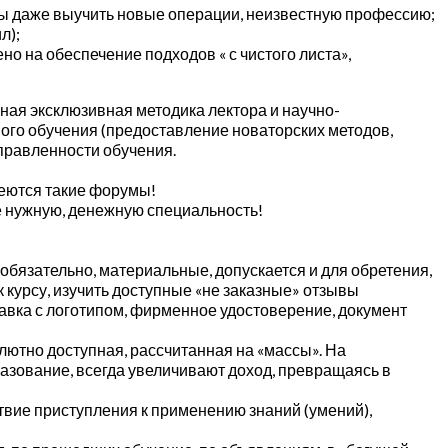
ы даже выучить новые операции, неизвестную профессию;
л);
о на обеспечение подходов « с чистого листа»,
ная эксклюзивная методика лектора и научно-
ого обучения (предоставление новаторских методов,
аправленности обучения.
меются такие форумы!
е нужную, денежную специальность!
обязательно, материальные, допускается и для обретения,
 курсу, изучить доступные «не заказные» отзывы
авка с логотипом, фирменное удостоверение, документ
лютно доступная, рассчитанная на «массы». На
разование, всегда увеличивают доход, превращаясь в
вие приступления к применению знаний (умений),