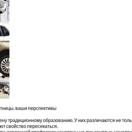
стницы, ваши перспективы
у традиционному образованию. У них различаются не только 
ют свойство пересекаться.
у, освоенной профессии нацелены на лиц занятых, нацелен