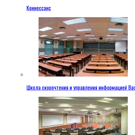
Коннессанс
Школа скорочтения и управления информацией Ва