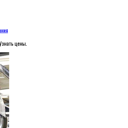
ания
Узнать цены.