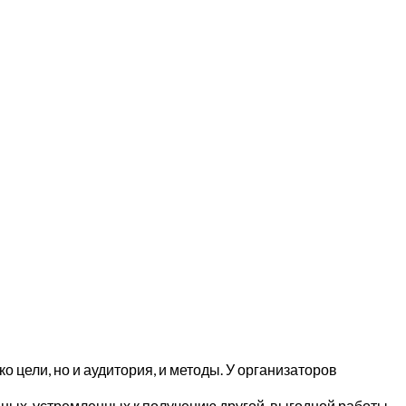
цели, но и аудитория, и методы. У организаторов
ных, устремленных к получению другой, выгодной работы,