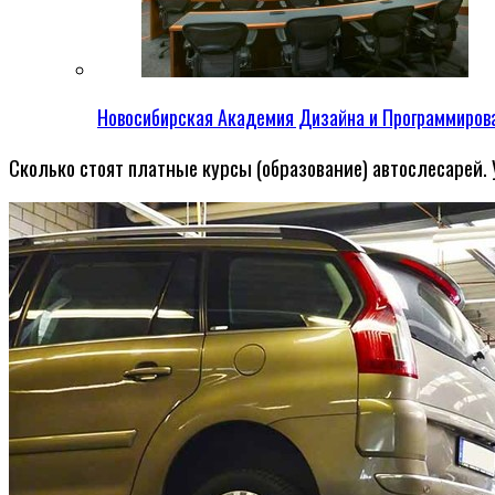
Новосибирская Академия Дизайна и Программиров
Сколько стоят платные курсы (образование) автослесарей. 