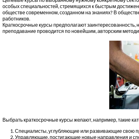
особых специальностей, стремящихся к быстрым достижени
обществе современном, созданном на знаниях? В обществе,
работников.
Краткосрочные курсы предполагают заинтересованность, н
преподавание проводится по новейшим, авторским методикам
Выбрать краткосрочные курсы желают, например, такие кат
Специалисты, углубляющие или развивающие свою 
Управляющие, постигающие новые направления и сп