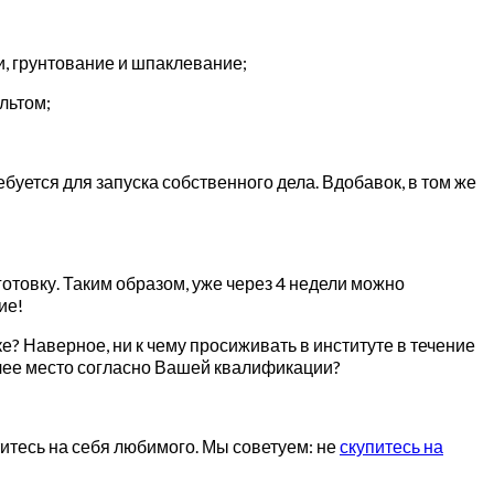
, грунтование и шпаклевание;
льтом;
уется для запуска собственного дела. Вдобавок, в том же
отовку. Таким образом, уже через 4 недели можно
ие!
? Наверное, ни к чему просиживать в институте в течение
бочее место согласно Вашей квалификации?
итесь на себя любимого. Мы советуем: не
скупитесь на