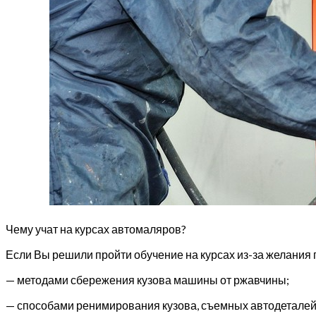
Чему учат на курсах автомаляров?
Если Вы решили пройти обучение на курсах из-за желания 
— методами сбережения кузова машины от ржавчины;
— способами ренимирования кузова, съемных автодеталей и