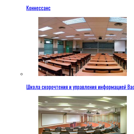
Коннессанс
Школа скорочтения и управления информацией Ва