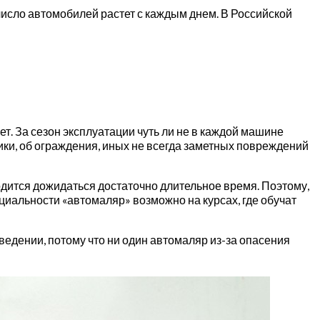
число автомобилей растет с каждым днем. В Российской
т. За сезон эксплуатации чуть ли не в каждой машине
ки, об ограждения, иных не всегда заметных повреждений
одится дожидаться достаточно длительное время. Поэтому,
циальности «автомаляр» возможно на курсах, где обучат
ведении, потому что ни один автомаляр из-за опасения