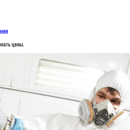
ания
знать цены.