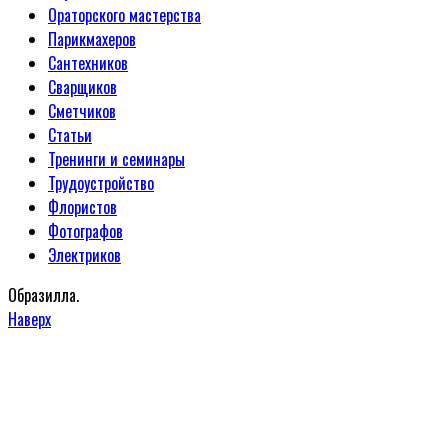
Ораторского мастерства
Парикмахеров
Сантехников
Сварщиков
Сметчиков
Статьи
Тренинги и семинары
Трудоустройство
Флористов
Фотографов
Электриков
Образилла.
Наверх