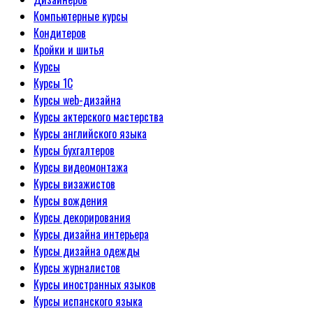
Компьютерные курсы
Кондитеров
Кройки и шитья
Курсы
Курсы 1С
Курсы web-дизайна
Курсы актерского мастерства
Курсы английского языка
Курсы бухгалтеров
Курсы видеомонтажа
Курсы визажистов
Курсы вождения
Курсы декорирования
Курсы дизайна интерьера
Курсы дизайна одежды
Курсы журналистов
Курсы иностранных языков
Курсы испанского языка