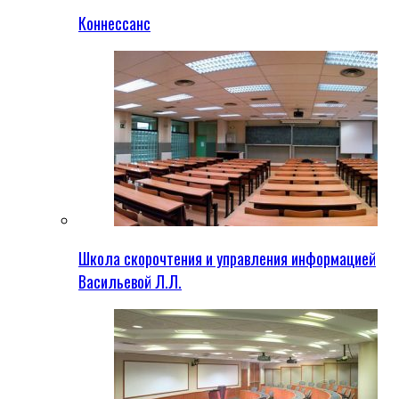
Коннессанс
Школа скорочтения и управления информацией
Васильевой Л.Л.