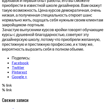
вдобавок и первый опыт работы, его вы сможете
приобрести в известной школе дизайнеров. Вам окажут
такую возможность. Цена курсов демократичная, очень
низкая, а полученная специальность откроет шанс
нормально жить, ощущать себя нужным своим клиентам
закройщиком-портным.
Зачастую выпускники курсов кройки говорят обучающие
курсы с душевной благодарностью, советуют эту
дизайнерскую школу, потому что приобрели желанную,
престижную и престижную профессию, и к тому же,
вероятность выразить себя в полном объеме.
Поделись:
Facebook
Twitter
Pinterest
Google +
% link
% link
Свежие записи