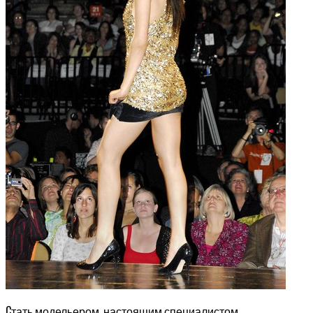
С
тать модельером, настоящим специалистом