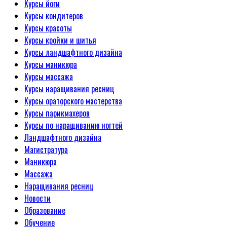
Курсы йоги
Курсы кондитеров
Курсы красоты
Курсы кройки и шитья
Курсы ландшафтного дизайна
Курсы маникюра
Курсы массажа
Курсы наращивания ресниц
Курсы ораторского мастерства
Курсы парикмахеров
Курсы по наращиванию ногтей
Ландшафтного дизайна
Магистратура
Маникюра
Массажа
Наращивания ресниц
Новости
Образование
Обучение