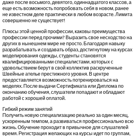
даже после восьмого, девятого, одиннадцатого классов, а
еще есть возможность попробовать себя в новом, ранее
не известном деле практически в любом возрасте. Лимита
совершенно не существует!
Плюсы этой ценной профессии, каковы преимущества
профессии перед прочими? Выразить свое несходство на
других в нынешнем мире не просто. Благодаря навыку
разрабатывать и создавать образ, достигнутому на курсах
моделирования одежды, студенты становятся
квалифицированными специалистами, которых с
удовольствием берут в свой коллектив раскрученные
Швейные ателье престижного уровня. В центре
предоставляется возможность потренироваться на
моделях. После выдачи Сертификата или Диплома по
окончанию обучения, слушатели попадают и обладают
работой с хорошей оплатой.
Гибкий режим занятий
Получить новую специализацию реально за один месяц,
ускоренным темпом, а развиваться профессионально всю
жизнь. Обучение проходит в привычное для слушателей
время. Регистрация желающих на курсы идет по группам,