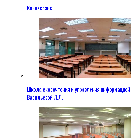
Коннессанс
Школа скорочтения и управления информацией
Васильевой Л.Л.