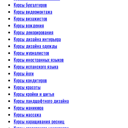
Курсы бухгалтеров
Курсы видеомонтажа
Курсы визажистов
Курсы вождения
Курсы декорирования
Курсы дизайна интерьера
Курсы дизайна одежды
Курсы журналистов
Курсы иностранных языков
Курсы испанского языка
Курсы йоги
Курсы кондитеров
Курсы красоты
Курсы кройки и шитья
Курсы ландшафтного дизайна
Курсы маникюра
Курсы массажа
Курсы наращивания ресниц