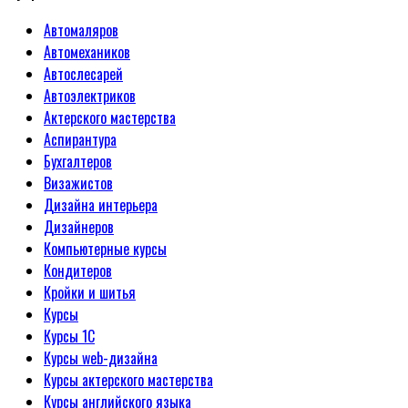
Автомаляров
Автомехаников
Автослесарей
Автоэлектриков
Актерского мастерства
Аспирантура
Бухгалтеров
Визажистов
Дизайна интерьера
Дизайнеров
Компьютерные курсы
Кондитеров
Кройки и шитья
Курсы
Курсы 1С
Курсы web-дизайна
Курсы актерского мастерства
Курсы английского языка