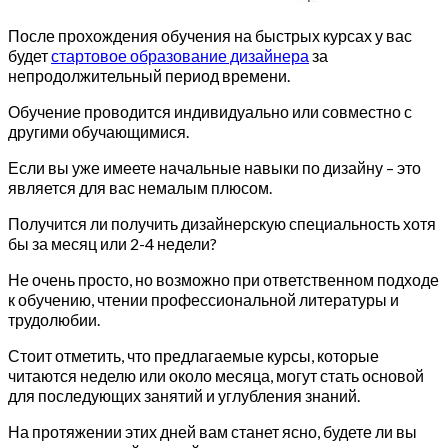
После прохождения обучения на быстрых курсах у вас
будет
стартовое образование дизайнера
за
непродолжительный период времени.
Обучение проводится индивидуально или совместно с
другими обучающимися.
Если вы уже имеете начальные навыки по дизайну – это
является для вас немалым плюсом.
Получится ли получить дизайнерскую специальность хотя
бы за месяц или 2-4 недели?
Не очень просто, но возможно при ответственном подходе
к обучению, чтении профессиональной литературы и
трудолюбии.
Стоит отметить, что предлагаемые курсы, которые
читаются неделю или около месяца, могут стать основой
для последующих занятий и углубления знаний.
На протяжении этих дней вам станет ясно, будете ли вы